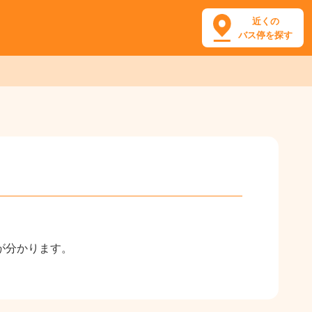
近くの
バス停を探す
が分かります。