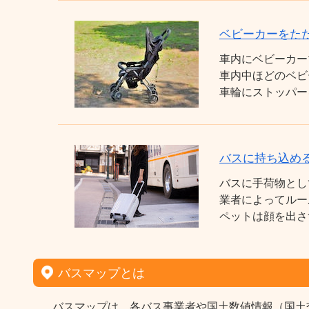
ベビーカーをた
車内にベビーカー
車内中ほどのベビ
車輪にストッパー
バスに持ち込め
バスに手荷物とし
業者によってルー
ペットは顔を出さ
バスマップとは
バスマップは、各バス事業者や国土数値情報（国土