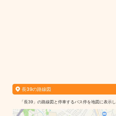
長39の路線図
「長39」の路線図と停車するバス停を地図に表示