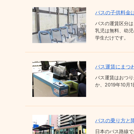
バスの子供料金
バスの運賃区分は
乳児は無料、幼児
学生だけです。
バス運賃にまつわ
バス運賃はおつり
か、2019年1
バスの乗り方と
日本のバス路線で