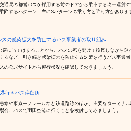
交通局の都営バスが採用する前のドアから乗車する均一運賃の
乗降するパターン、主に3パターンの乗り方と降り方がありま
ルスの感染拡大を防止するバス事業者の取り組み
の密に当てはまることから、バスの窓を開けて換気しながら運
するなど、引き続き感染拡大を防止する対策を行うバス事業者
スの公式サイトから運行状況を確認しておきましょう。
空港行きバス停留所
急線や東京モノレールなど鉄道路線のほか、主要なターミナル
場合、バスで羽田空港に行くことを検討してみましょう。