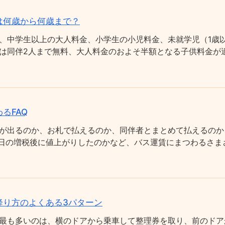
は何歳から何歳まで？
、中学生以上の大人料金、小学生の小児料金、未就学児（1歳以
は同伴2人まで無料、大人料金のおよそ半額となる子供料金が適
るFAQ
が出るのか、お札で払えるのか、同伴者とまとめて払えるのか
0月1日の増税後に値上がりしたのかなど、バス運賃にまつわるさ
降り方のよくある3パターン
最も多いのは、横のドアから乗車して整理券を取り、前のドア