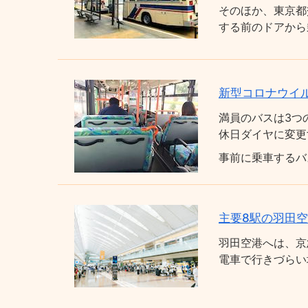
そのほか、東京都
する前のドアから
新型コロナウイ
満員のバスは3つ
休日ダイヤに変更
事前に乗車するバ
主要8駅の羽田
羽田空港へは、京
電車で行きづらい