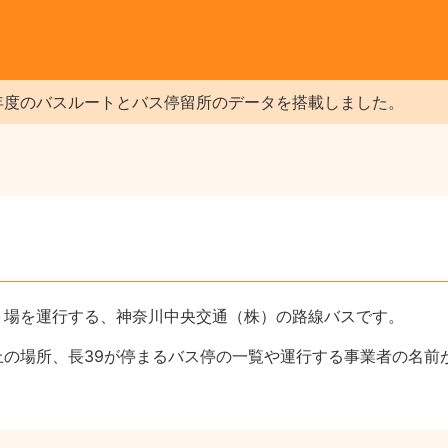
年度のバスルートとバス停留所のデータを搭載しました。
り場を運行する、神奈川中央交通（株）の路線バスです。
上の場所、長39が停まるバス停の一覧や運行する事業者の名前