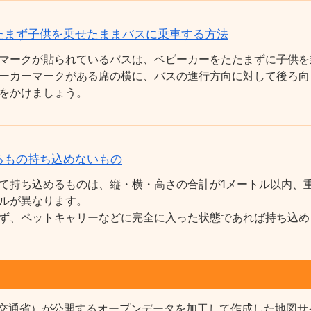
たまず子供を乗せたままバスに乗車する方法
マークが貼られているバスは、ベビーカーをたたまずに子供を
ーカーマークがある席の横に、バスの進行方向に対して後ろ向
をかけましょう。
るもの持ち込めないもの
て持ち込めるものは、縦・横・高さの合計が1メートル以内、重
ルが異なります。
ず、ペットキャリーなどに完全に入った状態であれば持ち込め
交通省）が公開するオープンデータを加工して作成した地図サ