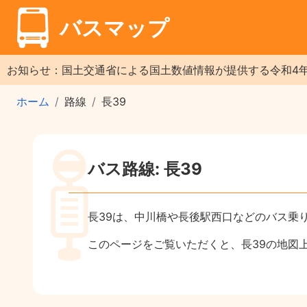
バスマップ
お知らせ：国土交通省による国土数値情報が提供する令和4
ホーム
路線
長39
バス路線: 長39
長39は、中川橋や長後駅西口などのバス乗
このページをご覧いただくと、長39の地図