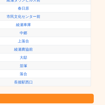
綾瀬タウンヒルズ前
春日原
市民文化センター前
綾瀬車庫
中郷
上落合
綾瀬農協前
大邸
並塚
落合
長後駅西口