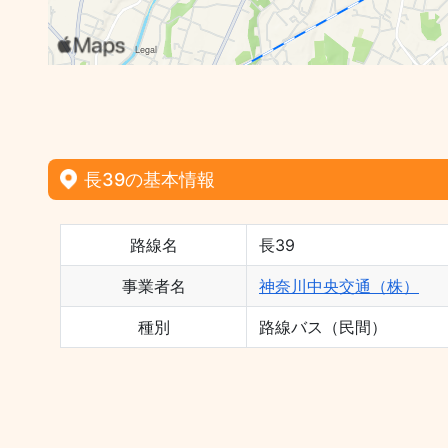
長39の基本情報
路線名
長39
事業者名
神奈川中央交通（株）
種別
路線バス（民間）