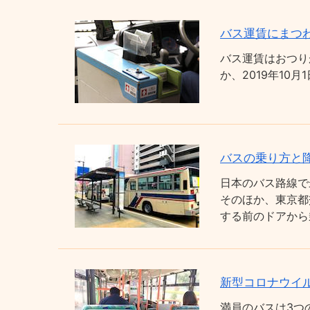
バス運賃にまつわ
バス運賃はおつり
か、2019年1
バスの乗り方と
日本のバス路線で
そのほか、東京都
する前のドアから
新型コロナウイ
満員のバスは3つ