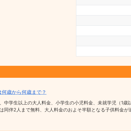
は何歳から何歳まで？
、中学生以上の大人料金、小学生の小児料金、未就学児（1歳以
は同伴2人まで無料、大人料金のおよそ半額となる子供料金が適