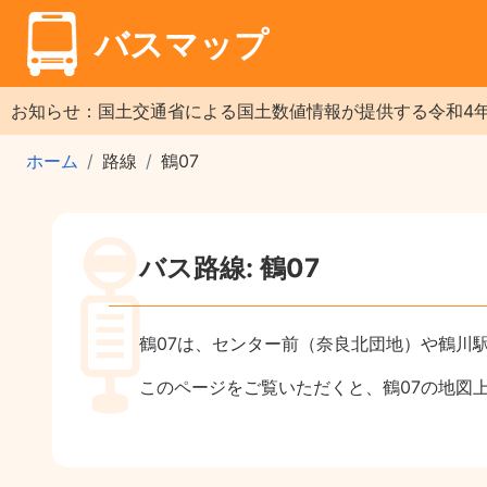
バスマップ
お知らせ：国土交通省による国土数値情報が提供する令和4
ホーム
路線
鶴07
バス路線: 鶴07
鶴07は、センター前（奈良北団地）や鶴川
このページをご覧いただくと、鶴07の地図