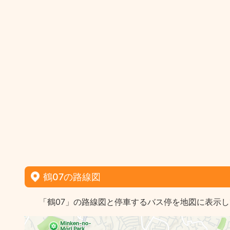
鶴07の路線図
「鶴07」の路線図と停車するバス停を地図に表示