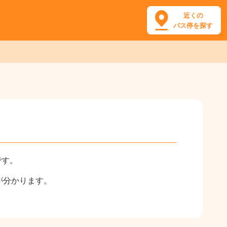
近くの
バス停を探す
です。
が分かります。