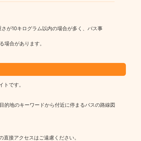
さが10キログラム以内の場合が多く、バス事
る場合があります。
イトです。
など目的地のキーワードから付近に停まるバスの路線図
の直接アクセスはご遠慮ください。