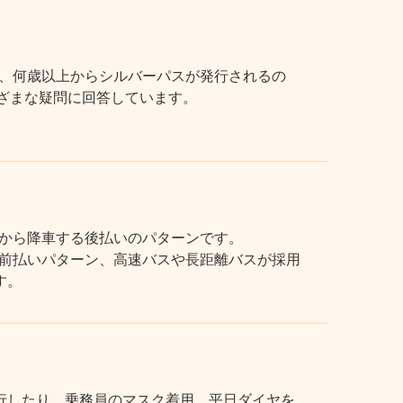
、何歳以上からシルバーパスが発行されるの
まざまな疑問に回答しています。
から降車する後払いのパターンです。
前払いパターン、高速バスや長距離バスが採用
す。
行したり、乗務員のマスク着用、平日ダイヤを