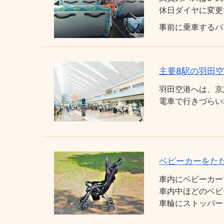
休日ダイヤに変更
事前に乗車するバ
主要8駅の羽田
羽田空港へは、京
電車で行きづらい
ベビーカーをた
車内にベビーカー
車内中ほどのベビ
車輪にストッパー