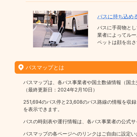
バスに持ち込め
バスに手荷物とし
業者によってルー
ペットは顔を出さ
バスマップとは
バスマップは、各バス事業者や国土数値情報（国土
（最終更新日：2024年2月10日）
251,694のバス停と23,608のバス路線の情
を表示できます。
バスの時刻表や運行情報は、各バス事業者の公式サ
バスマップの各ページヘのリンクはご自由に設定い