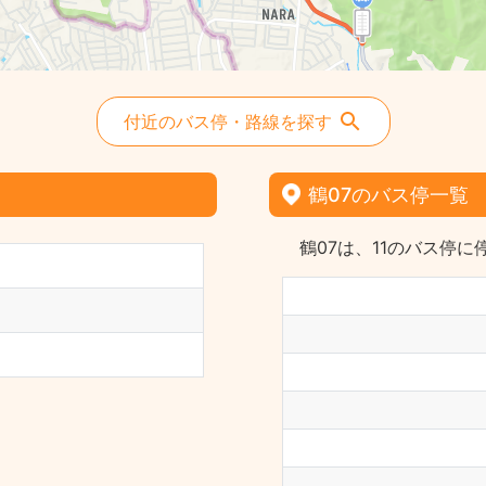
付近のバス停・路線を探す
鶴07のバス停一覧
鶴07は、11のバス停に