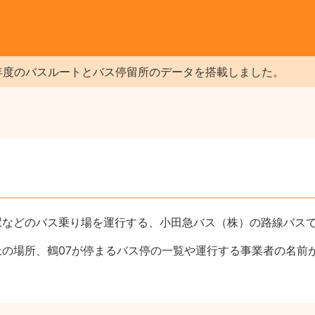
年度のバスルートとバス停留所のデータを搭載しました。
駅などのバス乗り場を運行する、小田急バス（株）の路線バス
上の場所、鶴07が停まるバス停の一覧や運行する事業者の名前