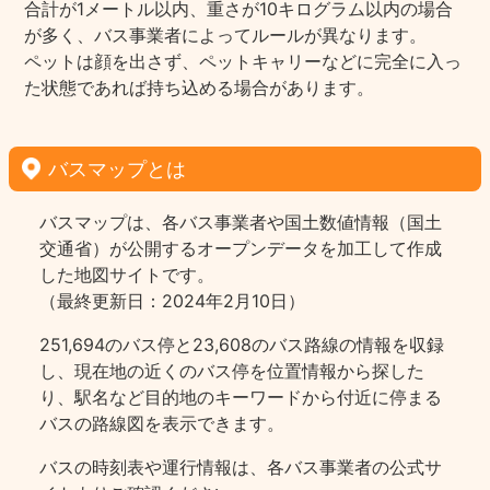
合計が1メートル以内、重さが10キログラム以内の場合
が多く、バス事業者によってルールが異なります。
ペットは顔を出さず、ペットキャリーなどに完全に入っ
た状態であれば持ち込める場合があります。
バスマップとは
バスマップは、各バス事業者や国土数値情報（国土
交通省）が公開するオープンデータを加工して作成
した地図サイトです。
（最終更新日：2024年2月10日）
251,694のバス停と23,608のバス路線の情報を収録
し、現在地の近くのバス停を位置情報から探した
り、駅名など目的地のキーワードから付近に停まる
バスの路線図を表示できます。
バスの時刻表や運行情報は、各バス事業者の公式サ