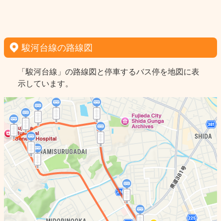
駿河台線の路線図
「駿河台線」の路線図と停車するバス停を地図に表
示しています。