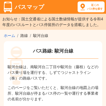
近くの
バスマップ
バス停を探す
お知らせ：国土交通省による国土数値情報が提供する令和4
年度のバスルートとバス停留所のデータを搭載しました。
ホーム
路線
駿河台線
バス路線: 駿河台線
駿河台線は、南駿河台二丁目や駿河台（藤枝）などの
バス乗り場を運行する、しずてつジャストライン
（株）の路線バスです。
このページをご覧いただくと、駿河台線の地図上の場
所、駿河台線が停まるバス停の一覧や運行する事業者
の名前が分かります。