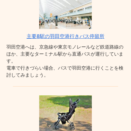
主要8駅の羽田空港行きバス停留所
羽田空港へは、京急線や東京モノレールなど鉄道路線の
ほか、主要なターミナル駅から直通バスが運行していま
す。
電車で行きづらい場合、バスで羽田空港に行くことを検
討してみましょう。