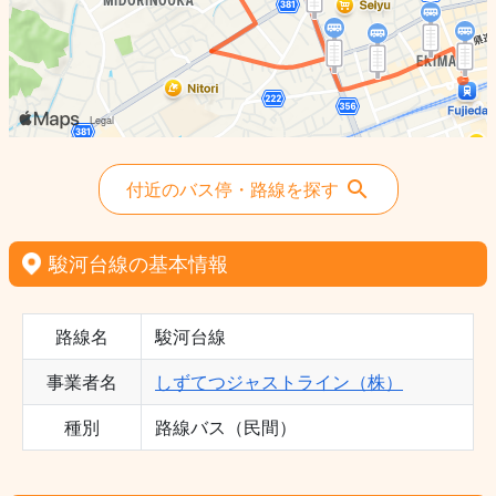
付近のバス停・路線を探す
駿河台線の基本情報
路線名
駿河台線
事業者名
しずてつジャストライン（株）
種別
路線バス（民間）