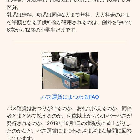
区分。
乳児は無料、幼児は同伴2人まで無料、大人料金のおよ
そ半額となる子供料金が適用されるのは、例外を除いて
6歳から12歳の小学生だけです。
バス運賃にまつわるFAQ
バス運賃はおつりが出るのか、お札で払えるのか、同伴
者とまとめて払えるのか、何歳以上からシルバーパスが
発行されるのか、2019年10月1日の増税後に値上がりし
たのかなど、バス運賃にまつわるさまざまな疑問に回答
しています。