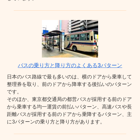
バスの乗り方と降り方のよくある3パターン
日本のバス路線で最も多いのは、横のドアから乗車して
整理券を取り、前のドアから降車する後払いのパターン
です。
そのほか、東京都交通局の都営バスが採用する前のドア
から乗車する均一運賃の前払いパターン、高速バスや長
距離バスが採用する前のドアから乗降するパターン、主
に3パターンの乗り方と降り方があります。