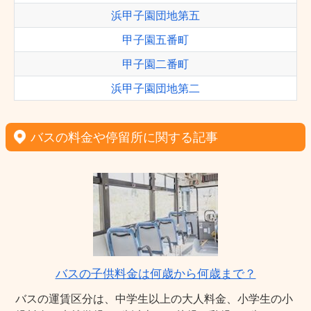
浜甲子園団地第五
甲子園五番町
甲子園二番町
浜甲子園団地第二
バスの料金や停留所に関する記事
バスの子供料金は何歳から何歳まで？
バスの運賃区分は、中学生以上の大人料金、小学生の小