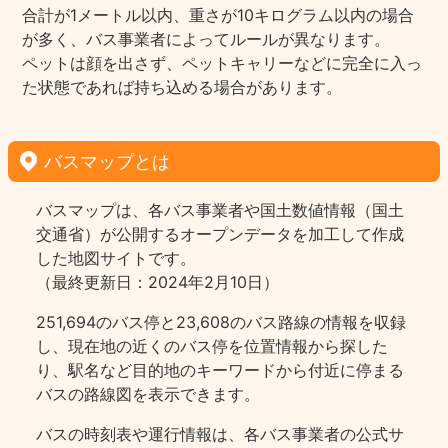
合計が1メートル以内、重さが10キログラム以内の場合
が多く、バス事業者によってルールが異なります。
ペットは顔を出さず、ペットキャリーなどに完全に入っ
た状態であれば持ち込める場合があります。
バスマップとは
バスマップは、各バス事業者や国土数値情報（国土
交通省）が公開するオープンデータを加工して作成
した地図サイトです。
（最終更新日：2024年2月10日）
251,694のバス停と23,608のバス路線の情報を収録
し、現在地の近くのバス停を位置情報から探した
り、駅名など目的地のキーワードから付近に停まる
バスの路線図を表示できます。
バスの時刻表や運行情報は、各バス事業者の公式サ