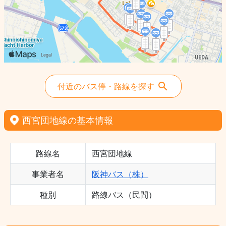
付近のバス停・路線を探す
西宮団地線の基本情報
路線名
西宮団地線
事業者名
阪神バス（株）
種別
路線バス（民間）