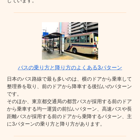
しています。
バスの乗り方と降り方のよくある3パターン
日本のバス路線で最も多いのは、横のドアから乗車して
整理券を取り、前のドアから降車する後払いのパターン
です。
そのほか、東京都交通局の都営バスが採用する前のドア
から乗車する均一運賃の前払いパターン、高速バスや長
距離バスが採用する前のドアから乗降するパターン、主
に3パターンの乗り方と降り方があります。