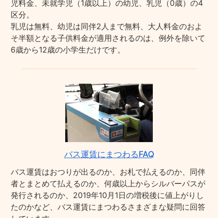
児料金、未就学児（1歳以上）の幼児、乳児（0歳）の4
区分。
乳児は無料、幼児は同伴2人まで無料、大人料金のおよ
そ半額となる子供料金が適用されるのは、例外を除いて
6歳から12歳の小学生だけです。
バス運賃にまつわるFAQ
バス運賃はおつりが出るのか、お札で払えるのか、同伴
者とまとめて払えるのか、何歳以上からシルバーパスが
発行されるのか、2019年10月1日の増税後に値上がりし
たのかなど、バス運賃にまつわるさまざまな疑問に回答