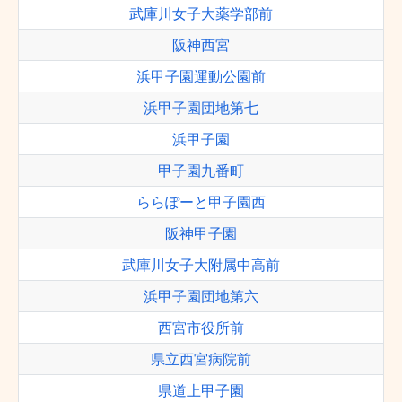
武庫川女子大薬学部前
阪神西宮
浜甲子園運動公園前
浜甲子園団地第七
浜甲子園
甲子園九番町
ららぽーと甲子園西
阪神甲子園
武庫川女子大附属中高前
浜甲子園団地第六
西宮市役所前
県立西宮病院前
県道上甲子園