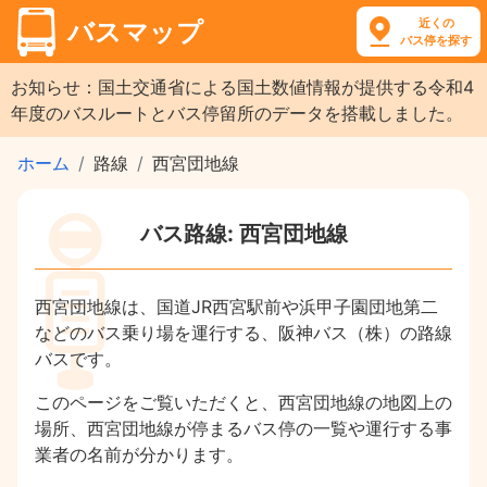
近くの
バスマップ
バス停を探す
お知らせ：国土交通省による国土数値情報が提供する令和4
年度のバスルートとバス停留所のデータを搭載しました。
ホーム
路線
西宮団地線
バス路線: 西宮団地線
西宮団地線は、国道JR西宮駅前や浜甲子園団地第二
などのバス乗り場を運行する、阪神バス（株）の路線
バスです。
このページをご覧いただくと、西宮団地線の地図上の
場所、西宮団地線が停まるバス停の一覧や運行する事
業者の名前が分かります。