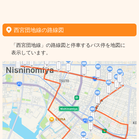
西宮団地線の路線図
「西宮団地線」の路線図と停車するバス停を地図に
表示しています。