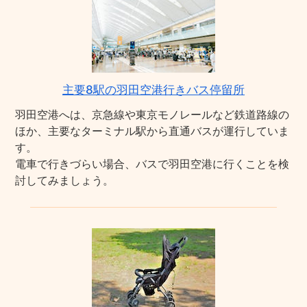
主要8駅の羽田空港行きバス停留所
羽田空港へは、京急線や東京モノレールなど鉄道路線の
ほか、主要なターミナル駅から直通バスが運行していま
す。
電車で行きづらい場合、バスで羽田空港に行くことを検
討してみましょう。