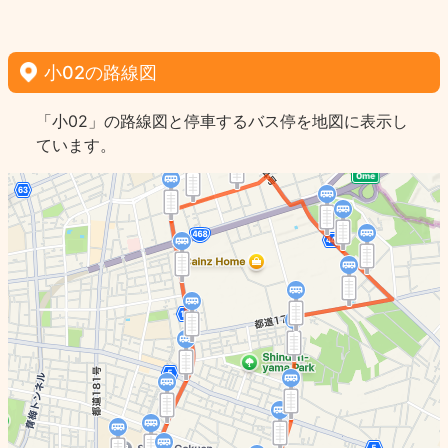
小02の路線図
「小02」の路線図と停車するバス停を地図に表示し
ています。