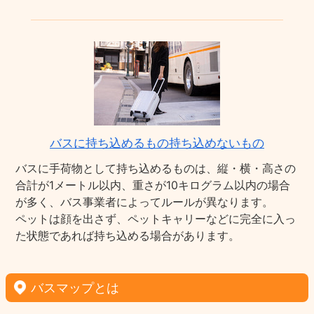
バスに持ち込めるもの持ち込めないもの
バスに手荷物として持ち込めるものは、縦・横・高さの
合計が1メートル以内、重さが10キログラム以内の場合
が多く、バス事業者によってルールが異なります。
ペットは顔を出さず、ペットキャリーなどに完全に入っ
た状態であれば持ち込める場合があります。
バスマップとは