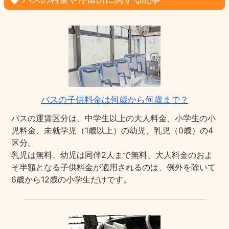
バスの子供料金は何歳から何歳まで？
バスの運賃区分は、中学生以上の大人料金、小学生の小
児料金、未就学児（1歳以上）の幼児、乳児（0歳）の4
区分。
乳児は無料、幼児は同伴2人まで無料、大人料金のおよ
そ半額となる子供料金が適用されるのは、例外を除いて
6歳から12歳の小学生だけです。