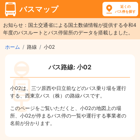
近くの
バスマップ
バス停を探す
お知らせ：国土交通省による国土数値情報が提供する令和4
年度のバスルートとバス停留所のデータを搭載しました。
ホーム
路線
小02
バス路線: 小02
小02は、三ツ原西や日立前などのバス乗り場を運行
する、西東京バス（株）の路線バスです。
このページをご覧いただくと、小02の地図上の場
所、小02が停まるバス停の一覧や運行する事業者の
名前が分かります。