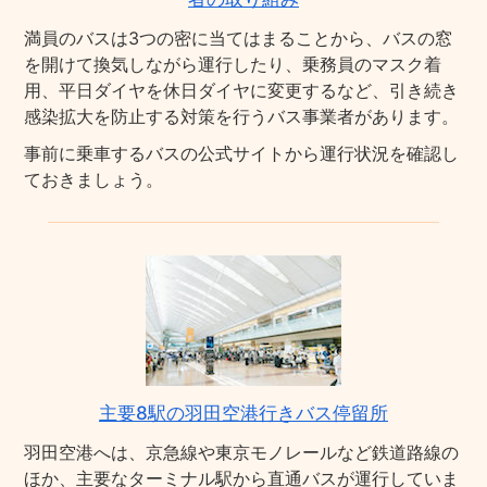
満員のバスは3つの密に当てはまることから、バスの窓
を開けて換気しながら運行したり、乗務員のマスク着
用、平日ダイヤを休日ダイヤに変更するなど、引き続き
感染拡大を防止する対策を行うバス事業者があります。
事前に乗車するバスの公式サイトから運行状況を確認し
ておきましょう。
主要8駅の羽田空港行きバス停留所
羽田空港へは、京急線や東京モノレールなど鉄道路線の
ほか、主要なターミナル駅から直通バスが運行していま