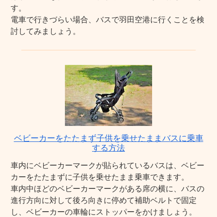
す。
電車で行きづらい場合、バスで羽田空港に行くことを検
討してみましょう。
ベビーカーをたたまず子供を乗せたままバスに乗車
する方法
車内にベビーカーマークが貼られているバスは、ベビー
カーをたたまずに子供を乗せたまま乗車できます。
車内中ほどのベビーカーマークがある席の横に、バスの
進行方向に対して後ろ向きに停めて補助ベルトで固定
し、ベビーカーの車輪にストッパーをかけましょう。