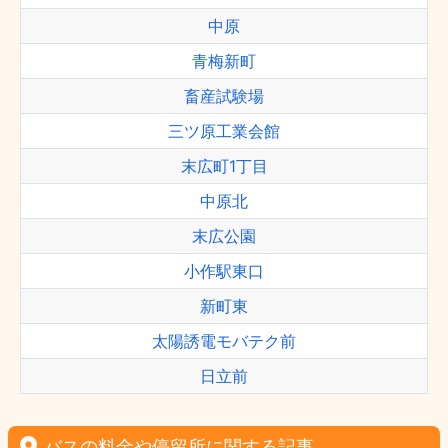
中原
青梅新町
畜産試験場
三ツ原工業会館
末広町1丁目
中原北
末広公園
小作駅東口
新町東
太陽誘電モバテク前
日立前
バスの料金や停留所に関する記事