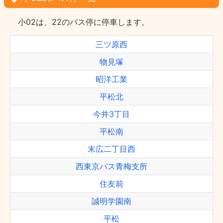
小02は、22のバス停に停車します。
三ツ原西
物見塚
昭洋工業
平松北
今井3丁目
平松南
末広二丁目西
西東京バス青梅支所
住友前
誠明学園南
平松