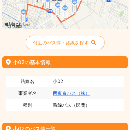
付近のバス停・路線を探す
小02の基本情報
路線名
小02
事業者名
西東京バス（株）
種別
路線バス（民間）
小02のバス停一覧