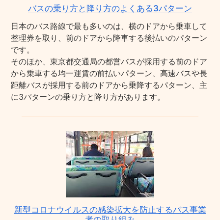
バスの乗り方と降り方のよくある3パターン
日本のバス路線で最も多いのは、横のドアから乗車して
整理券を取り、前のドアから降車する後払いのパターン
です。
そのほか、東京都交通局の都営バスが採用する前のドア
から乗車する均一運賃の前払いパターン、高速バスや長
距離バスが採用する前のドアから乗降するパターン、主
に3パターンの乗り方と降り方があります。
新型コロナウイルスの感染拡大を防止するバス事業
者の取り組み