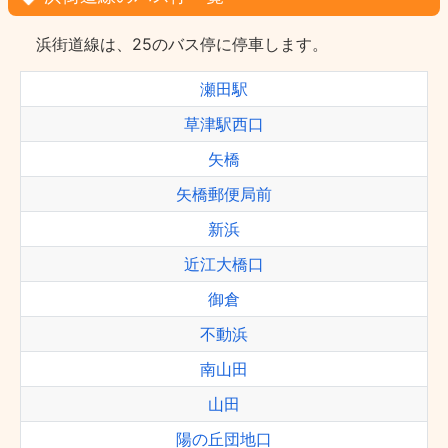
浜街道線は、25のバス停に停車します。
瀬田駅
草津駅西口
矢橋
矢橋郵便局前
新浜
近江大橋口
御倉
不動浜
南山田
山田
陽の丘団地口