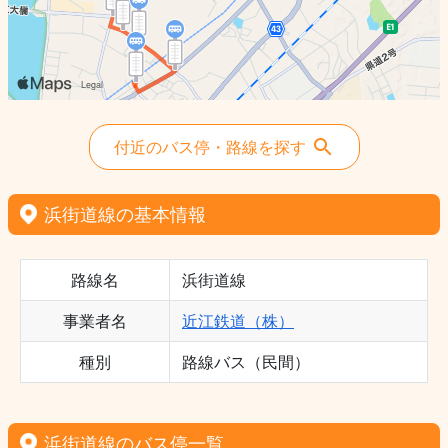
付近のバス停・路線を探す
浜街道線の基本情報
路線名
浜街道線
事業者名
近江鉄道（株）
種別
路線バス（民間）
浜街道線のバス停一覧