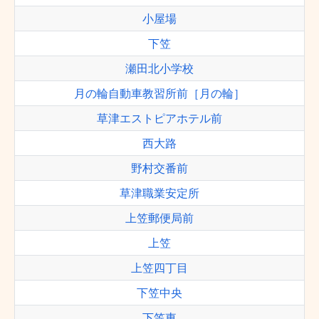
小屋場
下笠
瀬田北小学校
月の輪自動車教習所前［月の輪］
草津エストピアホテル前
西大路
野村交番前
草津職業安定所
上笠郵便局前
上笠
上笠四丁目
下笠中央
下笠東