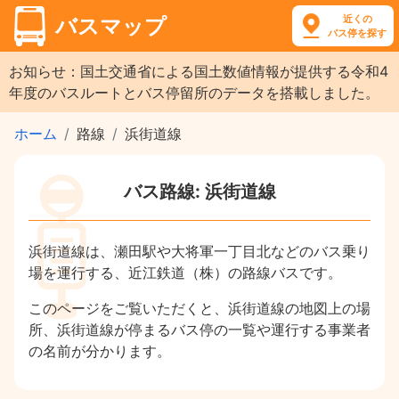
近くの
バスマップ
バス停を探す
お知らせ：国土交通省による国土数値情報が提供する令和4
年度のバスルートとバス停留所のデータを搭載しました。
ホーム
路線
浜街道線
バス路線: 浜街道線
浜街道線は、瀬田駅や大将軍一丁目北などのバス乗り
場を運行する、近江鉄道（株）の路線バスです。
このページをご覧いただくと、浜街道線の地図上の場
所、浜街道線が停まるバス停の一覧や運行する事業者
の名前が分かります。