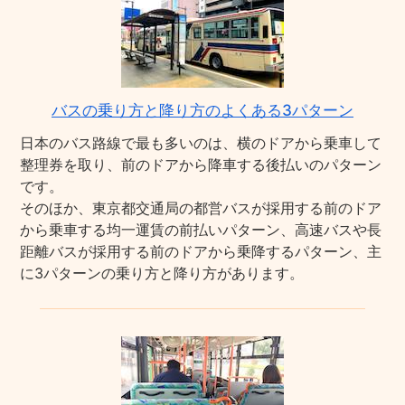
バスの乗り方と降り方のよくある3パターン
日本のバス路線で最も多いのは、横のドアから乗車して
整理券を取り、前のドアから降車する後払いのパターン
です。
そのほか、東京都交通局の都営バスが採用する前のドア
から乗車する均一運賃の前払いパターン、高速バスや長
距離バスが採用する前のドアから乗降するパターン、主
に3パターンの乗り方と降り方があります。