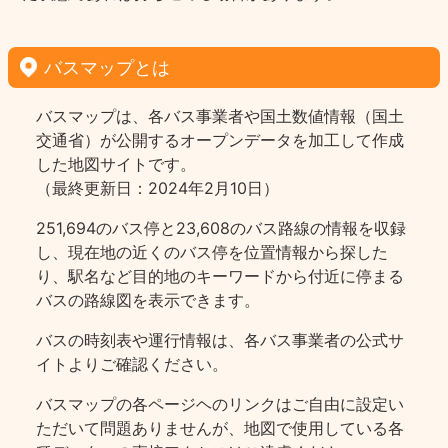
バスマップとは
バスマップは、各バス事業者や国土数値情報（国土
交通省）が公開するオープンデータを加工して作成
した地図サイトです。
（最終更新日：2024年2月10日）
251,694のバス停と23,608のバス路線の情報を収録
し、現在地の近くのバス停を位置情報から探した
り、駅名など目的地のキーワードから付近に停まる
バスの路線図を表示できます。
バスの時刻表や運行情報は、各バス事業者の公式サ
イトよりご確認ください。
バスマップの各ページヘのリンクはご自由に設定い
ただいて問題ありませんが、地図で使用している各