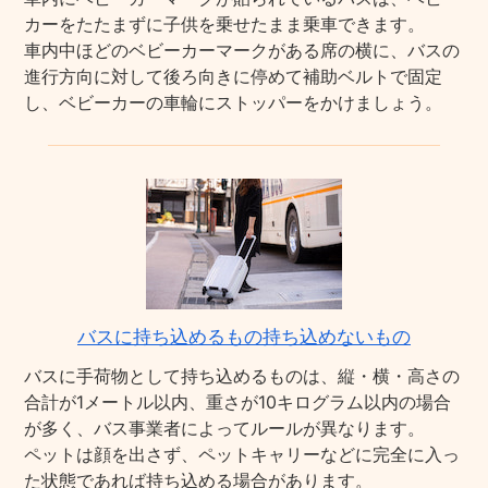
カーをたたまずに子供を乗せたまま乗車できます。
車内中ほどのベビーカーマークがある席の横に、バスの
進行方向に対して後ろ向きに停めて補助ベルトで固定
し、ベビーカーの車輪にストッパーをかけましょう。
バスに持ち込めるもの持ち込めないもの
バスに手荷物として持ち込めるものは、縦・横・高さの
合計が1メートル以内、重さが10キログラム以内の場合
が多く、バス事業者によってルールが異なります。
ペットは顔を出さず、ペットキャリーなどに完全に入っ
た状態であれば持ち込める場合があります。