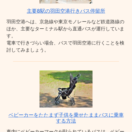
主要8駅の羽田空港行きバス停留所
羽田空港へは、京急線や東京モノレールなど鉄道路線の
ほか、主要なターミナル駅から直通バスが運行していま
す。
電車で行きづらい場合、バスで羽田空港に行くことを検
討してみましょう。
ベビーカーをたたまず子供を乗せたままバスに乗車
する方法
車内にベビーカーマークが貼られているバスは、ベビー