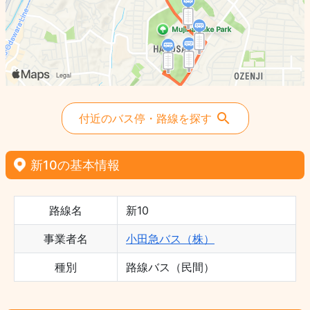
付近のバス停・路線を探す
新10の基本情報
路線名
新10
事業者名
小田急バス（株）
種別
路線バス（民間）