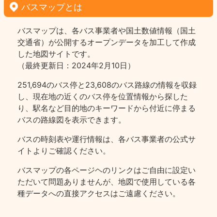
バスマップとは
バスマップは、各バス事業者や国土数値情報（国土
交通省）が公開するオープンデータを加工して作成
した地図サイトです。
（最終更新日：2024年2月10日）
251,694のバス停と23,608のバス路線の情報を収録
し、現在地の近くのバス停を位置情報から探した
り、駅名など目的地のキーワードから付近に停まる
バスの路線図を表示できます。
バスの時刻表や運行情報は、各バス事業者の公式サ
イトよりご確認ください。
バスマップの各ページヘのリンクはご自由に設定い
ただいて問題ありませんが、地図で使用している各
種データへの直接アクセスはご遠慮ください。