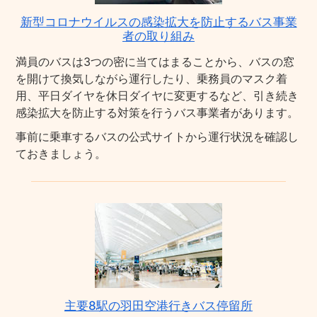
新型コロナウイルスの感染拡大を防止するバス事業
者の取り組み
満員のバスは3つの密に当てはまることから、バスの窓
を開けて換気しながら運行したり、乗務員のマスク着
用、平日ダイヤを休日ダイヤに変更するなど、引き続き
感染拡大を防止する対策を行うバス事業者があります。
事前に乗車するバスの公式サイトから運行状況を確認し
ておきましょう。
主要8駅の羽田空港行きバス停留所