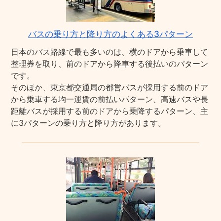
バスの乗り方と降り方のよくある3パターン
日本のバス路線で最も多いのは、横のドアから乗車して
整理券を取り、前のドアから降車する後払いのパターン
です。
そのほか、東京都交通局の都営バスが採用する前のドア
から乗車する均一運賃の前払いパターン、高速バスや長
距離バスが採用する前のドアから乗降するパターン、主
に3パターンの乗り方と降り方があります。