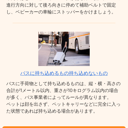
進行方向に対して後ろ向きに停めて補助ベルトで固定
し、ベビーカーの車輪にストッパーをかけましょう。
バスに持ち込めるもの持ち込めないもの
バスに手荷物として持ち込めるものは、縦・横・高さの
合計が1メートル以内、重さが10キログラム以内の場合
が多く、バス事業者によってルールが異なります。
ペットは顔を出さず、ペットキャリーなどに完全に入っ
た状態であれば持ち込める場合があります。