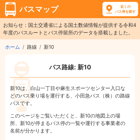
近くの
バスマップ
バス停を探す
お知らせ：国土交通省による国土数値情報が提供する令和4
年度のバスルートとバス停留所のデータを搭載しました。
ホーム
路線
新10
バス路線: 新10
新10は、白山一丁目や麻生スポーツセンター入口な
どのバス乗り場を運行する、小田急バス（株）の路線
バスです。
このページをご覧いただくと、新10の地図上の場
所、新10が停まるバス停の一覧や運行する事業者の
名前が分かります。