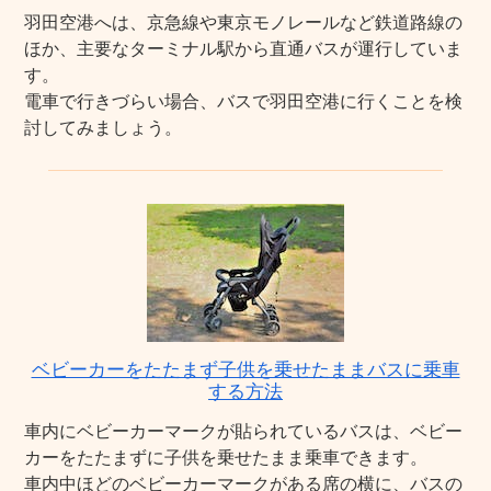
羽田空港へは、京急線や東京モノレールなど鉄道路線の
ほか、主要なターミナル駅から直通バスが運行していま
す。
電車で行きづらい場合、バスで羽田空港に行くことを検
討してみましょう。
ベビーカーをたたまず子供を乗せたままバスに乗車
する方法
車内にベビーカーマークが貼られているバスは、ベビー
カーをたたまずに子供を乗せたまま乗車できます。
車内中ほどのベビーカーマークがある席の横に、バスの