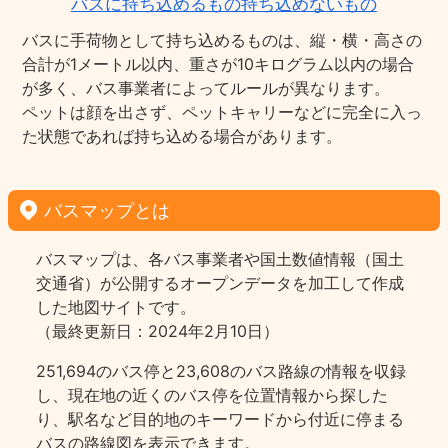
バスに持ち込めるもの持ち込めないもの
バスに手荷物として持ち込めるものは、縦・横・高さの
合計が1メートル以内、重さが10キログラム以内の場合
が多く、バス事業者によってルールが異なります。
ペットは顔を出さず、ペットキャリーなどに完全に入っ
た状態であれば持ち込める場合があります。
バスマップとは
バスマップは、各バス事業者や国土数値情報（国土
交通省）が公開するオープンデータを加工して作成
した地図サイトです。
（最終更新日：2024年2月10日）
251,694のバス停と23,608のバス路線の情報を収録
し、現在地の近くのバス停を位置情報から探した
り、駅名など目的地のキーワードから付近に停まる
バスの路線図を表示できます。