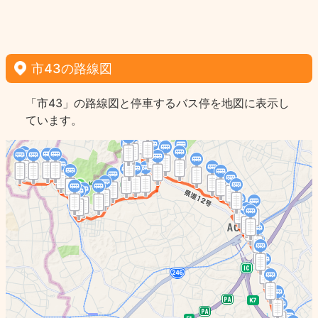
市43の路線図
「市43」の路線図と停車するバス停を地図に表示し
ています。