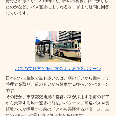
発行されるのか、2019年10月1日の増税後に値上がりし
たのかなど、バス運賃にまつわるさまざまな疑問に回答
しています。
バスの乗り方と降り方のよくある3パターン
日本のバス路線で最も多いのは、横のドアから乗車して
整理券を取り、前のドアから降車する後払いのパターン
です。
そのほか、東京都交通局の都営バスが採用する前のドア
から乗車する均一運賃の前払いパターン、高速バスや長
距離バスが採用する前のドアから乗降するパターン、主
に3パターンの乗り方と降り方があります。