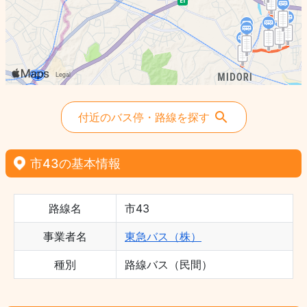
付近のバス停・路線を探す
市43の基本情報
路線名
市43
事業者名
東急バス（株）
種別
路線バス（民間）