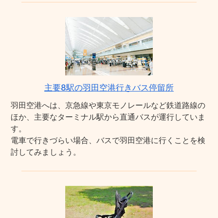
主要8駅の羽田空港行きバス停留所
羽田空港へは、京急線や東京モノレールなど鉄道路線の
ほか、主要なターミナル駅から直通バスが運行していま
す。
電車で行きづらい場合、バスで羽田空港に行くことを検
討してみましょう。