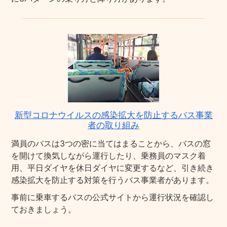
新型コロナウイルスの感染拡大を防止するバス事業
者の取り組み
満員のバスは3つの密に当てはまることから、バスの窓
を開けて換気しながら運行したり、乗務員のマスク着
用、平日ダイヤを休日ダイヤに変更するなど、引き続き
感染拡大を防止する対策を行うバス事業者があります。
事前に乗車するバスの公式サイトから運行状況を確認し
ておきましょう。