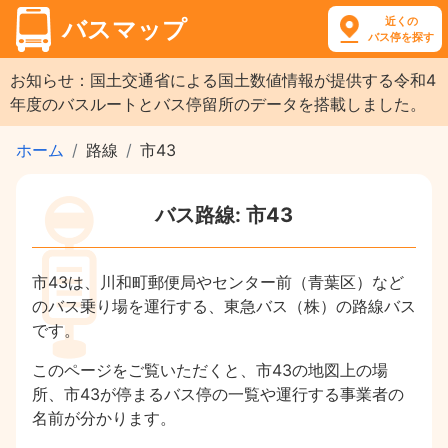
近くの
バスマップ
バス停を探す
お知らせ：国土交通省による国土数値情報が提供する令和4
年度のバスルートとバス停留所のデータを搭載しました。
ホーム
路線
市43
バス路線: 市43
市43は、川和町郵便局やセンター前（青葉区）など
のバス乗り場を運行する、東急バス（株）の路線バス
です。
このページをご覧いただくと、市43の地図上の場
所、市43が停まるバス停の一覧や運行する事業者の
名前が分かります。