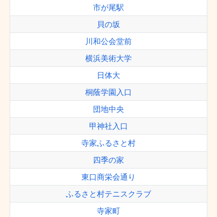
市が尾駅
貝の坂
川和公会堂前
横浜美術大学
日体大
桐蔭学園入口
団地中央
甲神社入口
寺家ふるさと村
四季の家
東口商栄会通り
ふるさと村テニスクラブ
寺家町