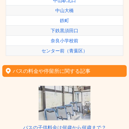
中山駅北口
中山大橋
鉄町
下鉄黒須田口
奈良小学校前
センター前（青葉区）
バスの料金や停留所に関する記事
バスの子供料金は何歳から何歳まで？