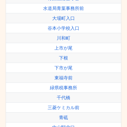
水道局青葉事務所前
大場町入口
谷本小学校入口
川和町
上市が尾
下根
下市が尾
東福寺前
緑県税事務所
千代橋
三菱ケミカル前
青砥