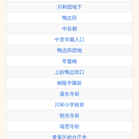
川和団地下
鴨志田
中谷都
中里学園入口
鴨志田団地
常盤橋
上鉄鴨志田口
桐蔭学園前
蓮生寺前
川和小学校前
朝光寺前
瑞雲寺前
青葉区総合庁舎