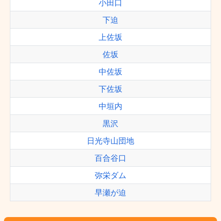
小田口
下迫
上佐坂
佐坂
中佐坂
下佐坂
中垣内
黒沢
日光寺山団地
百合谷口
弥栄ダム
早瀬が迫