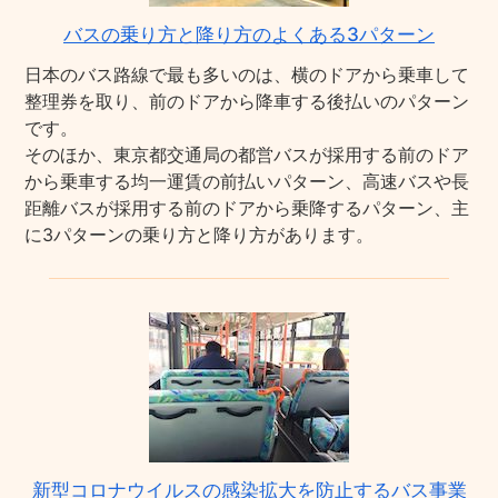
バスの乗り方と降り方のよくある3パターン
日本のバス路線で最も多いのは、横のドアから乗車して
整理券を取り、前のドアから降車する後払いのパターン
です。
そのほか、東京都交通局の都営バスが採用する前のドア
から乗車する均一運賃の前払いパターン、高速バスや長
距離バスが採用する前のドアから乗降するパターン、主
に3パターンの乗り方と降り方があります。
新型コロナウイルスの感染拡大を防止するバス事業