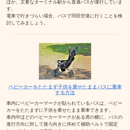
ほか、主要なターミナル駅から直通バスが運行していま
す。
電車で行きづらい場合、バスで羽田空港に行くことを検
討してみましょう。
ベビーカーをたたまず子供を乗せたままバスに乗車
する方法
車内にベビーカーマークが貼られているバスは、ベビー
カーをたたまずに子供を乗せたまま乗車できます。
車内中ほどのベビーカーマークがある席の横に、バスの
進行方向に対して後ろ向きに停めて補助ベルトで固定