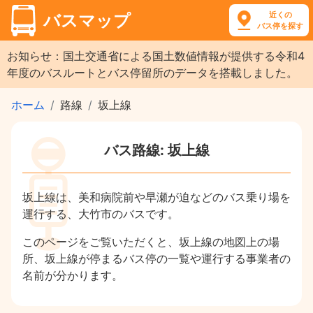
近くの
バスマップ
バス停を探す
お知らせ：国土交通省による国土数値情報が提供する令和4
年度のバスルートとバス停留所のデータを搭載しました。
ホーム
路線
坂上線
バス路線: 坂上線
坂上線は、美和病院前や早瀬が迫などのバス乗り場を
運行する、大竹市のバスです。
このページをご覧いただくと、坂上線の地図上の場
所、坂上線が停まるバス停の一覧や運行する事業者の
名前が分かります。