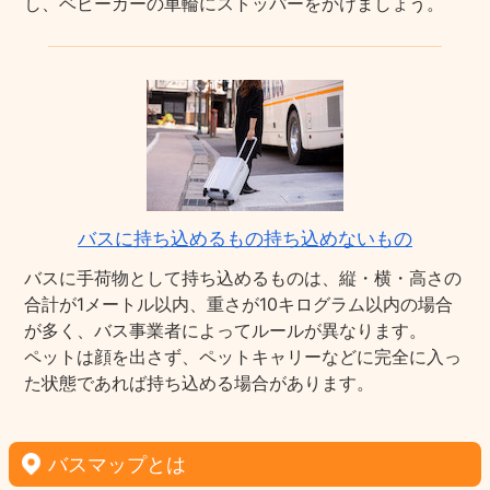
し、ベビーカーの車輪にストッパーをかけましょう。
バスに持ち込めるもの持ち込めないもの
バスに手荷物として持ち込めるものは、縦・横・高さの
合計が1メートル以内、重さが10キログラム以内の場合
が多く、バス事業者によってルールが異なります。
ペットは顔を出さず、ペットキャリーなどに完全に入っ
た状態であれば持ち込める場合があります。
バスマップとは