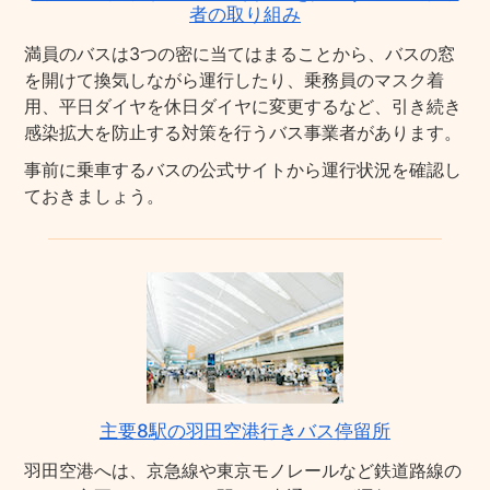
者の取り組み
満員のバスは3つの密に当てはまることから、バスの窓
を開けて換気しながら運行したり、乗務員のマスク着
用、平日ダイヤを休日ダイヤに変更するなど、引き続き
感染拡大を防止する対策を行うバス事業者があります。
事前に乗車するバスの公式サイトから運行状況を確認し
ておきましょう。
主要8駅の羽田空港行きバス停留所
羽田空港へは、京急線や東京モノレールなど鉄道路線の