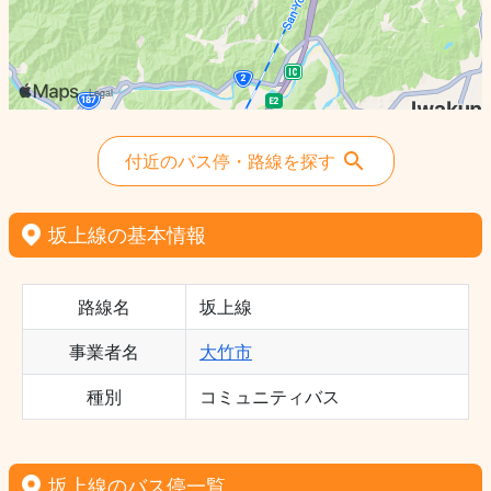
付近のバス停・路線を探す
坂上線の基本情報
路線名
坂上線
事業者名
大竹市
種別
コミュニティバス
坂上線のバス停一覧