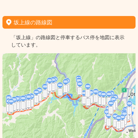
坂上線の路線図
「坂上線」の路線図と停車するバス停を地図に表示
しています。