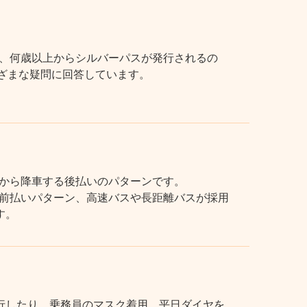
、何歳以上からシルバーパスが発行されるの
まざまな疑問に回答しています。
から降車する後払いのパターンです。
前払いパターン、高速バスや長距離バスが採用
す。
行したり、乗務員のマスク着用、平日ダイヤを