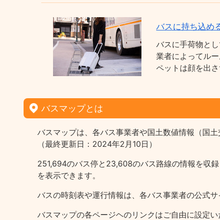
バスに持ち込め
バスに手荷物とし
業者によってルー
ペットは顔を出さ
バスマップとは
バスマップは、各バス事業者や国土数値情報（国土
（最終更新日：2024年2月10日）
251,694のバス停と23,608のバス路線の情
を表示できます。
バスの時刻表や運行情報は、各バス事業者の公式サ
バスマップの各ページヘのリンクはご自由に設定い