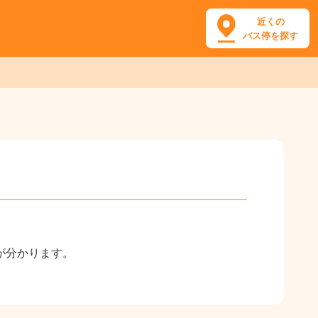
近くの
バス停を探す
が分かります。