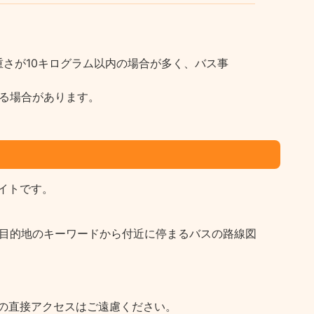
さが10キログラム以内の場合が多く、バス事
る場合があります。
イトです。
など目的地のキーワードから付近に停まるバスの路線図
の直接アクセスはご遠慮ください。