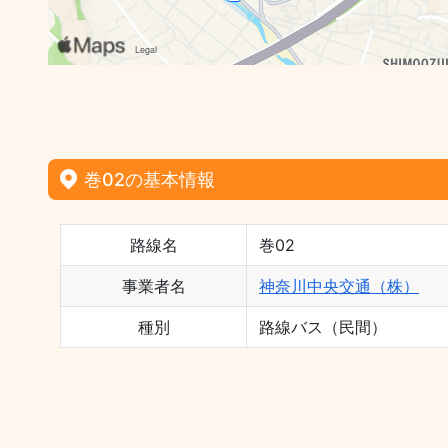
巻02の基本情報
路線名
巻02
事業者名
神奈川中央交通（株）
種別
路線バス（民間）