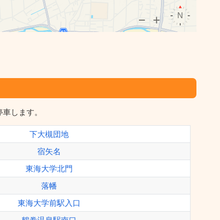
停車します。
下大槻団地
宿矢名
東海大学北門
落幡
東海大学前駅入口