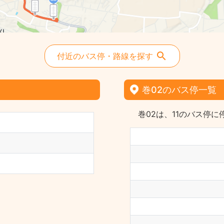
付近のバス停・路線を探す
巻02のバス停一覧
巻02は、11のバス停に