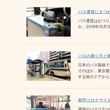
バス運賃にまつわ
バス運賃はおつり
か、2019年1
バスの乗り方と
日本のバス路線で
そのほか、東京都
する前のドアから
新型コロナウイ
満員のバスは3つ