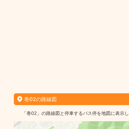
巻02の路線図
「巻02」の路線図と停車するバス停を地図に表示