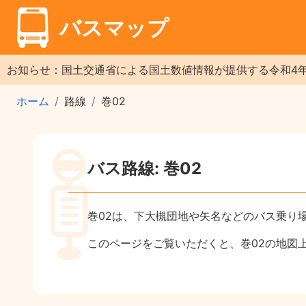
バスマップ
お知らせ：国土交通省による国土数値情報が提供する令和4
ホーム
路線
巻02
バス路線: 巻02
巻02は、下大槻団地や矢名などのバス乗り
このページをご覧いただくと、巻02の地図