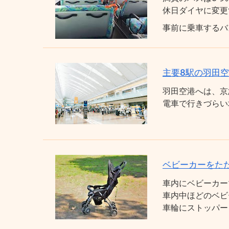
休日ダイヤに変更
事前に乗車するバ
主要8駅の羽田
羽田空港へは、京
電車で行きづらい
ベビーカーをた
車内にベビーカー
車内中ほどのベビ
車輪にストッパー