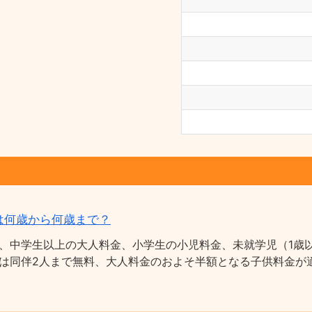
は何歳から何歳まで？
、中学生以上の大人料金、小学生の小児料金、未就学児（1歳以
は同伴2人まで無料、大人料金のおよそ半額となる子供料金が適