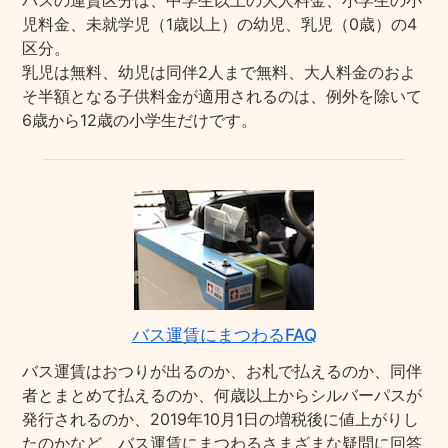
バスの運賃区分は、中学生以上の大人料金、小学生の小
児料金、未就学児（1歳以上）の幼児、乳児（0歳）の4
区分。
乳児は無料、幼児は同伴2人まで無料、大人料金のおよ
そ半額となる子供料金が適用されるのは、例外を除いて
6歳から12歳の小学生だけです。
バス運賃にまつわるFAQ
バス運賃はおつりが出るのか、お札で払えるのか、同伴
者とまとめて払えるのか、何歳以上からシルバーパスが
発行されるのか、2019年10月1日の増税後に値上がりし
たのかなど、バス運賃にまつわるさまざまな疑問に回答