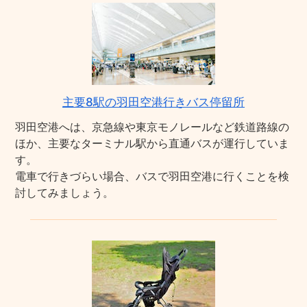
主要8駅の羽田空港行きバス停留所
羽田空港へは、京急線や東京モノレールなど鉄道路線の
ほか、主要なターミナル駅から直通バスが運行していま
す。
電車で行きづらい場合、バスで羽田空港に行くことを検
討してみましょう。