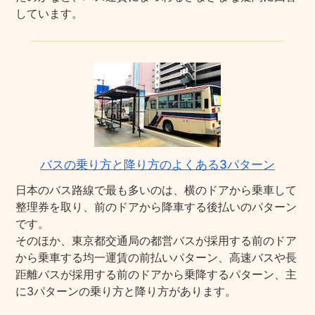
しています。
バスの乗り方と降り方のよくある3パターン
日本のバス路線で最も多いのは、横のドアから乗車して
整理券を取り、前のドアから降車する後払いのパターン
です。
そのほか、東京都交通局の都営バスが採用する前のドア
から乗車する均一運賃の前払いパターン、高速バスや長
距離バスが採用する前のドアから乗降するパターン、主
に3パターンの乗り方と降り方があります。