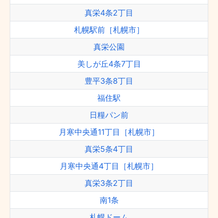
真栄4条2丁目
札幌駅前［札幌市］
真栄公園
美しが丘4条7丁目
豊平3条8丁目
福住駅
日糧パン前
月寒中央通11丁目［札幌市］
真栄5条4丁目
月寒中央通4丁目［札幌市］
真栄3条2丁目
南1条
札幌ドーム