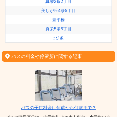
真栄2条2丁目
美しが丘4条5丁目
豊平橋
真栄5条5丁目
北1条
バスの料金や停留所に関する記事
バスの子供料金は何歳から何歳まで？