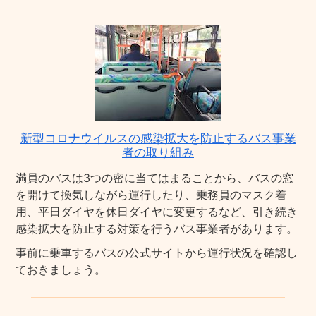
新型コロナウイルスの感染拡大を防止するバス事業
者の取り組み
満員のバスは3つの密に当てはまることから、バスの窓
を開けて換気しながら運行したり、乗務員のマスク着
用、平日ダイヤを休日ダイヤに変更するなど、引き続き
感染拡大を防止する対策を行うバス事業者があります。
事前に乗車するバスの公式サイトから運行状況を確認し
ておきましょう。