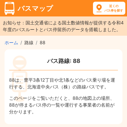
近くの
バスマップ
バス停を探す
お知らせ：国土交通省による国土数値情報が提供する令和4
年度のバスルートとバス停留所のデータを搭載しました。
ホーム
路線
88
バス路線: 88
88は、豊平3条12丁目や北1条などのバス乗り場を運
行する、北海道中央バス（株）の路線バスです。
このページをご覧いただくと、88の地図上の場所、
88が停まるバス停の一覧や運行する事業者の名前が
分かります。