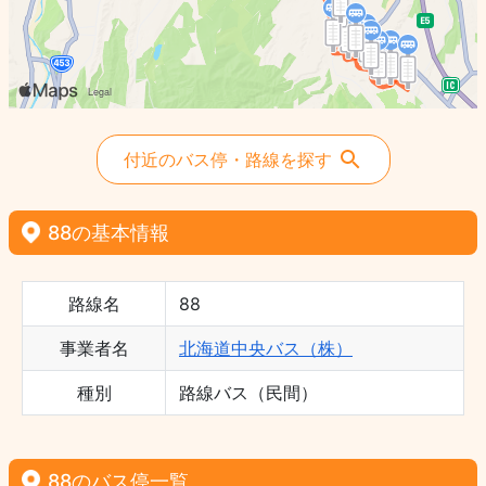
付近のバス停・路線を探す
88の基本情報
路線名
88
事業者名
北海道中央バス（株）
種別
路線バス（民間）
88のバス停一覧