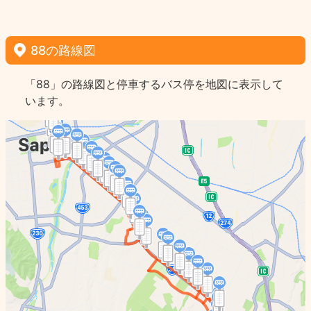
88の路線図
「88」の路線図と停車するバス停を地図に表示して
います。