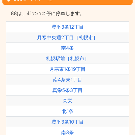
88は、41のバス停に停車します。
豊平3条12丁目
月寒中央通2丁目［札幌市］
南4条
札幌駅前［札幌市］
月寒東1条19丁目
南4条東1丁目
真栄5条3丁目
真栄
北1条
豊平3条10丁目
南3条