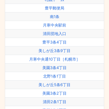
豊平郵便局
南1条
月寒中央駅前
清田団地入口
豊平3条4丁目
美しが丘3条9丁目
月寒中央通10丁目［札幌市］
美園3条4丁目
北野1条1丁目
美しが丘5条6丁目
美園3条2丁目
清田2条1丁目