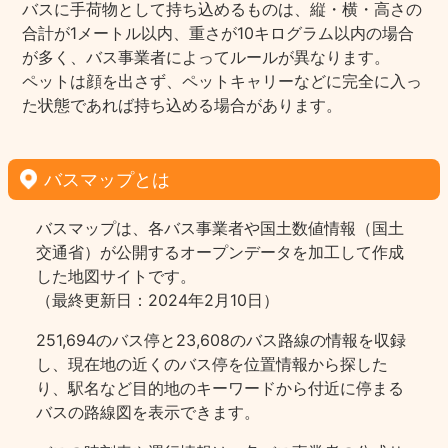
バスに手荷物として持ち込めるものは、縦・横・高さの
合計が1メートル以内、重さが10キログラム以内の場合
が多く、バス事業者によってルールが異なります。
ペットは顔を出さず、ペットキャリーなどに完全に入っ
た状態であれば持ち込める場合があります。
バスマップとは
バスマップは、各バス事業者や国土数値情報（国土
交通省）が公開するオープンデータを加工して作成
した地図サイトです。
（最終更新日：2024年2月10日）
251,694のバス停と23,608のバス路線の情報を収録
し、現在地の近くのバス停を位置情報から探した
り、駅名など目的地のキーワードから付近に停まる
バスの路線図を表示できます。