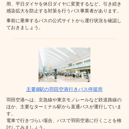
用、平日ダイヤを休日ダイヤに変更するなど、引き続き
感染拡大を防止する対策を行うバス事業者があります。
事前に乗車するバスの公式サイトから運行状況を確認し
ておきましょう。
主要8駅の羽田空港行きバス停留所
羽田空港へは、京急線や東京モノレールなど鉄道路線の
ほか、主要なターミナル駅から直通バスが運行していま
す。
電車で行きづらい場合、バスで羽田空港に行くことを検
討してみましょう。