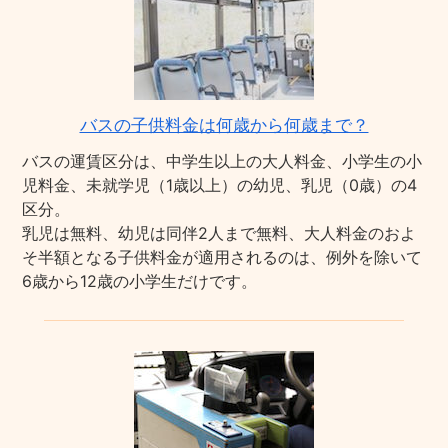
バスの子供料金は何歳から何歳まで？
バスの運賃区分は、中学生以上の大人料金、小学生の小
児料金、未就学児（1歳以上）の幼児、乳児（0歳）の4
区分。
乳児は無料、幼児は同伴2人まで無料、大人料金のおよ
そ半額となる子供料金が適用されるのは、例外を除いて
6歳から12歳の小学生だけです。