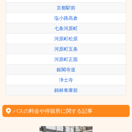
京都駅前
塩小路高倉
七条河原町
河原町松原
河原町五条
河原町正面
銀閣寺道
浄土寺
錦林車庫前
バスの料金や停留所に関する記事