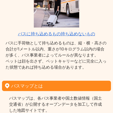
バスに持ち込めるもの持ち込めないもの
バスに手荷物として持ち込めるものは、縦・横・高さの
合計が1メートル以内、重さが10キログラム以内の場合
が多く、バス事業者によってルールが異なります。
ペットは顔を出さず、ペットキャリーなどに完全に入っ
た状態であれば持ち込める場合があります。
バスマップとは
バスマップは、各バス事業者や国土数値情報（国土
交通省）が公開するオープンデータを加工して作成
した地図サイトです。