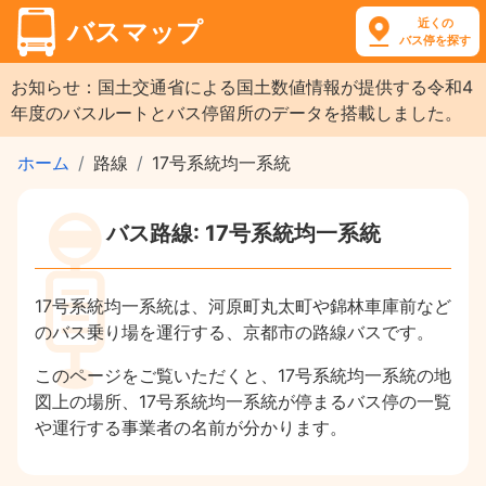
近くの
バスマップ
バス停を探す
お知らせ：国土交通省による国土数値情報が提供する令和4
年度のバスルートとバス停留所のデータを搭載しました。
ホーム
路線
17号系統均一系統
バス路線: 17号系統均一系統
17号系統均一系統は、河原町丸太町や錦林車庫前など
のバス乗り場を運行する、京都市の路線バスです。
このページをご覧いただくと、17号系統均一系統の地
図上の場所、17号系統均一系統が停まるバス停の一覧
や運行する事業者の名前が分かります。