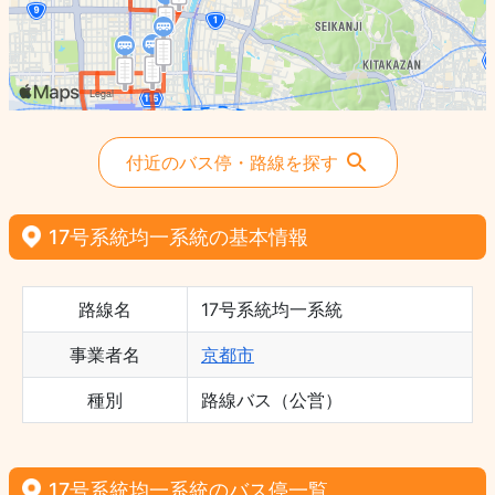
付近のバス停・路線を探す
17号系統均一系統の基本情報
路線名
17号系統均一系統
事業者名
京都市
種別
路線バス（公営）
17号系統均一系統のバス停一覧