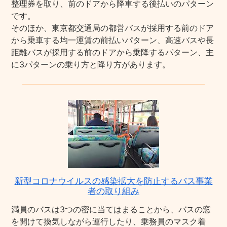
整理券を取り、前のドアから降車する後払いのパターン
です。
そのほか、東京都交通局の都営バスが採用する前のドア
から乗車する均一運賃の前払いパターン、高速バスや長
距離バスが採用する前のドアから乗降するパターン、主
に3パターンの乗り方と降り方があります。
新型コロナウイルスの感染拡大を防止するバス事業
者の取り組み
満員のバスは3つの密に当てはまることから、バスの窓
を開けて換気しながら運行したり、乗務員のマスク着