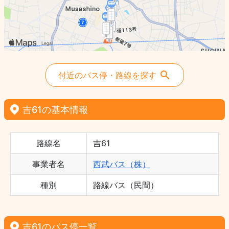
付近のバス停・路線を探す
吉61の基本情報
路線名
吉61
事業者名
西武バス（株）
種別
路線バス（民間）
吉61のバス停一覧