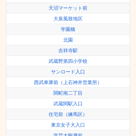
天沼マーケット前
大泉風致地区
学園橋
北園
吉祥寺駅
武蔵野第四小学校
サンロード入口
西武車庫前（上石神井営業所）
関町南二丁目
武蔵関駅入口
住宅前（練馬区）
東京女子大入口
学芸大附属前