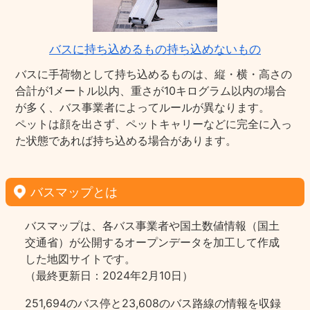
バスに持ち込めるもの持ち込めないもの
バスに手荷物として持ち込めるものは、縦・横・高さの
合計が1メートル以内、重さが10キログラム以内の場合
が多く、バス事業者によってルールが異なります。
ペットは顔を出さず、ペットキャリーなどに完全に入っ
た状態であれば持ち込める場合があります。
バスマップとは
バスマップは、各バス事業者や国土数値情報（国土
交通省）が公開するオープンデータを加工して作成
した地図サイトです。
（最終更新日：2024年2月10日）
251,694のバス停と23,608のバス路線の情報を収録