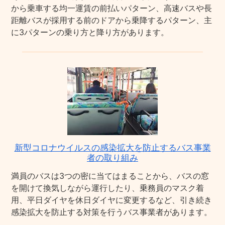
から乗車する均一運賃の前払いパターン、高速バスや長
距離バスが採用する前のドアから乗降するパターン、主
に3パターンの乗り方と降り方があります。
新型コロナウイルスの感染拡大を防止するバス事業
者の取り組み
満員のバスは3つの密に当てはまることから、バスの窓
を開けて換気しながら運行したり、乗務員のマスク着
用、平日ダイヤを休日ダイヤに変更するなど、引き続き
感染拡大を防止する対策を行うバス事業者があります。