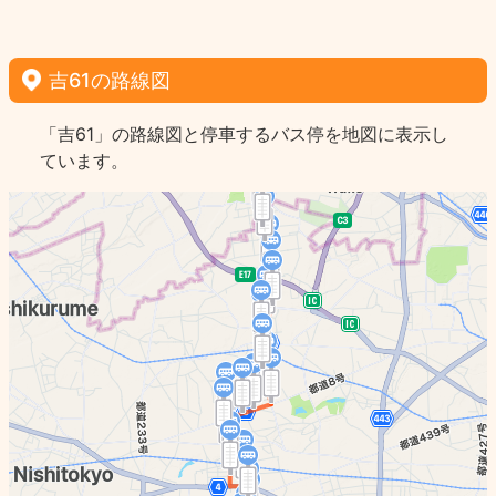
吉61の路線図
「吉61」の路線図と停車するバス停を地図に表示し
ています。