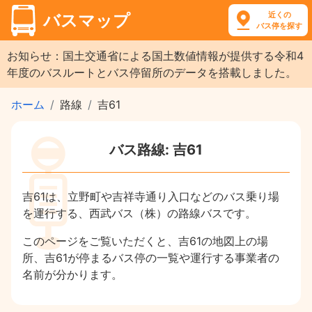
近くの
バスマップ
バス停を探す
お知らせ：国土交通省による国土数値情報が提供する令和4
年度のバスルートとバス停留所のデータを搭載しました。
ホーム
路線
吉61
バス路線: 吉61
吉61は、立野町や吉祥寺通り入口などのバス乗り場
を運行する、西武バス（株）の路線バスです。
このページをご覧いただくと、吉61の地図上の場
所、吉61が停まるバス停の一覧や運行する事業者の
名前が分かります。