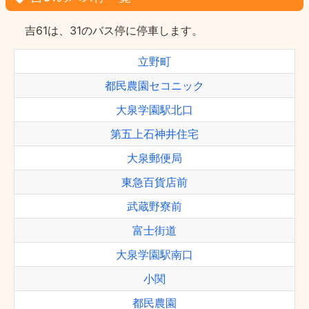
吉61は、31のバス停に停車します。
立野町
都民農園セコニック
大泉学園駅北口
第五上石神井住宅
大泉郵便局
東急百貨店前
武蔵野寮前
富士街道
大泉学園駅南口
小関
都民農園