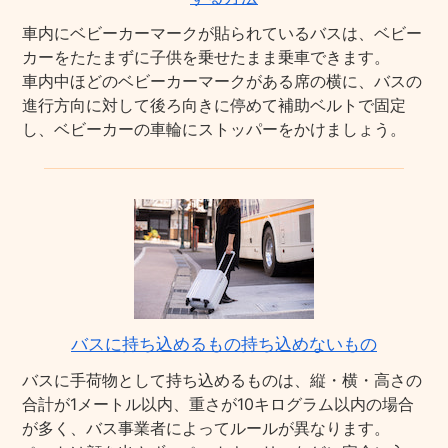
車内にベビーカーマークが貼られているバスは、ベビー
カーをたたまずに子供を乗せたまま乗車できます。
車内中ほどのベビーカーマークがある席の横に、バスの
進行方向に対して後ろ向きに停めて補助ベルトで固定
し、ベビーカーの車輪にストッパーをかけましょう。
バスに持ち込めるもの持ち込めないもの
バスに手荷物として持ち込めるものは、縦・横・高さの
合計が1メートル以内、重さが10キログラム以内の場合
が多く、バス事業者によってルールが異なります。