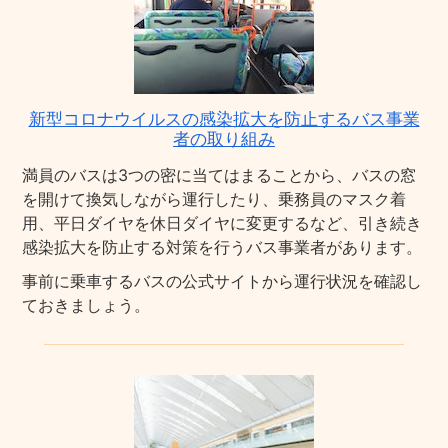
新型コロナウイルスの感染拡大を防止するバス事業
者の取り組み
満員のバスは3つの密に当てはまることから、バスの窓
を開けて換気しながら運行したり、乗務員のマスク着
用、平日ダイヤを休日ダイヤに変更するなど、引き続き
感染拡大を防止する対策を行うバス事業者があります。
事前に乗車するバスの公式サイトから運行状況を確認し
ておきましょう。