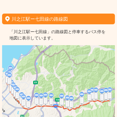
川之江駅ー七田線の路線図
「川之江駅ー七田線」の路線図と停車するバス停を
地図に表示しています。