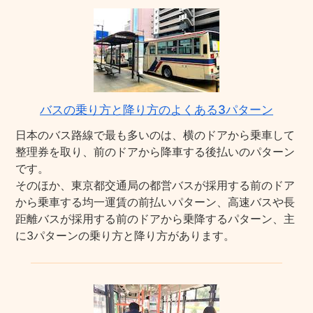
バスの乗り方と降り方のよくある3パターン
日本のバス路線で最も多いのは、横のドアから乗車して
整理券を取り、前のドアから降車する後払いのパターン
です。
そのほか、東京都交通局の都営バスが採用する前のドア
から乗車する均一運賃の前払いパターン、高速バスや長
距離バスが採用する前のドアから乗降するパターン、主
に3パターンの乗り方と降り方があります。