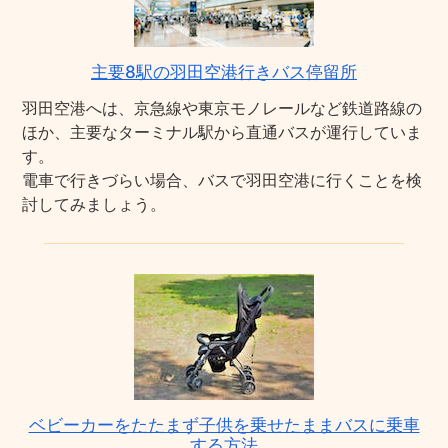
主要8駅の羽田空港行きバス停留所
羽田空港へは、京急線や東京モノレールなど鉄道路線の
ほか、主要なターミナル駅から直通バスが運行していま
す。
電車で行きづらい場合、バスで羽田空港に行くことを検
討してみましょう。
ベビーカーをたたまず子供を乗せたままバスに乗車
する方法