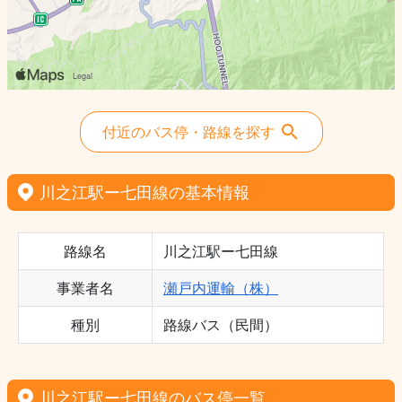
付近のバス停・路線を探す
川之江駅ー七田線の基本情報
路線名
川之江駅ー七田線
事業者名
瀬戸内運輸（株）
種別
路線バス（民間）
川之江駅ー七田線のバス停一覧