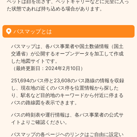
ペットは顔を出さず、ペットキャリーなどに完全に入っ
た状態であれば持ち込める場合があります。
バスマップとは
バスマップは、各バス事業者や国土数値情報（国土
交通省）が公開するオープンデータを加工して作成
した地図サイトです。
（最終更新日：2024年2月10日）
251,694のバス停と23,608のバス路線の情報を収録
し、現在地の近くのバス停を位置情報から探した
り、駅名など目的地のキーワードから付近に停まる
バスの路線図を表示できます。
バスの時刻表や運行情報は、各バス事業者の公式サ
イトよりご確認ください。
バスマップの各ページヘのリンクはご自由に設定い