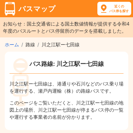
近くの
バスマップ
バス停を探す
お知らせ：国土交通省による国土数値情報が提供する令和4
年度のバスルートとバス停留所のデータを搭載しました。
ホーム
路線
川之江駅ー七田線
バス路線: 川之江駅ー七田線
川之江駅ー七田線は、港通りや石川などのバス乗り場
を運行する、瀬戸内運輸（株）の路線バスです。
このページをご覧いただくと、川之江駅ー七田線の地
図上の場所、川之江駅ー七田線が停まるバス停の一覧
や運行する事業者の名前が分かります。