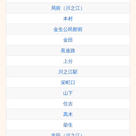
局前（川之江）
本村
金生公民館前
金田
長途路
上分
川之江駅
栄町口
山下
住吉
高木
柴生
半田（川之江）