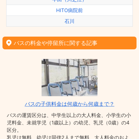
HITO病院前
石川
バスの料金や停留所に関する記事
バスの子供料金は何歳から何歳まで？
バスの運賃区分は、中学生以上の大人料金、小学生の小
児料金、未就学児（1歳以上）の幼児、乳児（0歳）の4
区分。
乳児は無料、幼児は同伴2人まで無料、大人料金のおよ