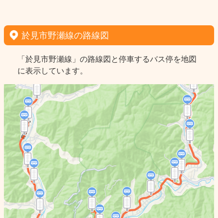
於見市野瀬線の路線図
「於見市野瀬線」の路線図と停車するバス停を地図
に表示しています。