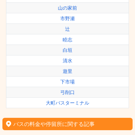
山の家前
市野瀬
辻
睦志
白垣
清水
遊里
下市場
弓削口
大町バスターミナル
バスの料金や停留所に関する記事