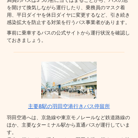
満員のバスは3つの密に当てはまることから、バスの窓
を開けて換気しながら運行したり、乗務員のマスク着
用、平日ダイヤを休日ダイヤに変更するなど、引き続き
感染拡大を防止する対策を行うバス事業者があります。
事前に乗車するバスの公式サイトから運行状況を確認し
ておきましょう。
主要8駅の羽田空港行きバス停留所
羽田空港へは、京急線や東京モノレールなど鉄道路線の
ほか、主要なターミナル駅から直通バスが運行していま
す。