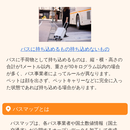
バスに持ち込めるもの持ち込めないもの
バスに手荷物として持ち込めるものは、縦・横・高さの
合計が1メートル以内、重さが10キログラム以内の場合
が多く、バス事業者によってルールが異なります。
ペットは顔を出さず、ペットキャリーなどに完全に入っ
た状態であれば持ち込める場合があります。
バスマップとは
バスマップは、各バス事業者や国土数値情報（国土