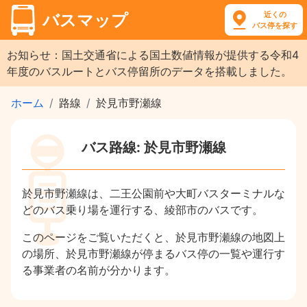
近くの
バスマップ
バス停を探す
お知らせ：国土交通省による国土数値情報が提供する令和4
年度のバスルートとバス停留所のデータを搭載しました。
ホーム
路線
於見市野瀬線
バス路線: 於見市野瀬線
於見市野瀬線は、二王公園前や大町バスターミナルな
どのバス乗り場を運行する、綾部市のバスです。
このページをご覧いただくと、於見市野瀬線の地図上
の場所、於見市野瀬線が停まるバス停の一覧や運行す
る事業者の名前が分かります。