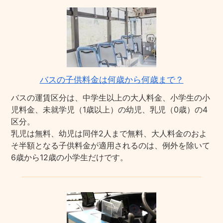
バスの子供料金は何歳から何歳まで？
バスの運賃区分は、中学生以上の大人料金、小学生の小
児料金、未就学児（1歳以上）の幼児、乳児（0歳）の4
区分。
乳児は無料、幼児は同伴2人まで無料、大人料金のおよ
そ半額となる子供料金が適用されるのは、例外を除いて
6歳から12歳の小学生だけです。