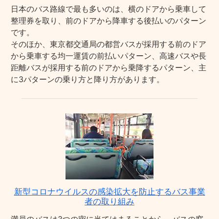
日本のバス路線で最も多いのは、横のドアから乗車して
整理券を取り、前のドアから降車する後払いのパターン
です。
そのほか、東京都交通局の都営バスが採用する前のドア
から乗車する均一運賃の前払いパターン、高速バスや長
距離バスが採用する前のドアから乗降するパターン、主
に3パターンの乗り方と降り方があります。
新型コロナウイルスの感染拡大を防止するバス事業
者の取り組み