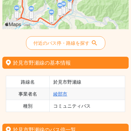
付近のバス停・路線を探す
於見市野瀬線の基本情報
路線名
於見市野瀬線
事業者名
綾部市
種別
コミュニティバス
於見市野瀬線のバス停一覧