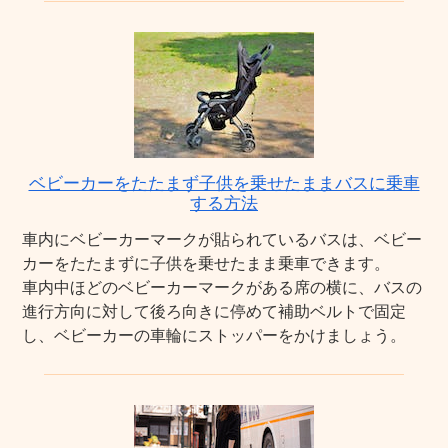
ベビーカーをたたまず子供を乗せたままバスに乗車
する方法
車内にベビーカーマークが貼られているバスは、ベビー
カーをたたまずに子供を乗せたまま乗車できます。
車内中ほどのベビーカーマークがある席の横に、バスの
進行方向に対して後ろ向きに停めて補助ベルトで固定
し、ベビーカーの車輪にストッパーをかけましょう。