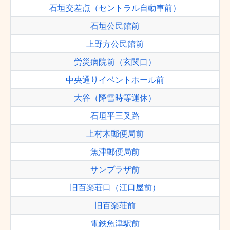
石垣交差点（セントラル自動車前）
石垣公民館前
上野方公民館前
労災病院前（玄関口）
中央通りイベントホール前
大谷（降雪時等運休）
石垣平三叉路
上村木郵便局前
魚津郵便局前
サンプラザ前
旧百楽荘口（江口屋前）
旧百楽荘前
電鉄魚津駅前