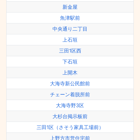
新金屋
魚津駅前
中央通り二丁目
上石垣
三田1区西
下石垣
上開木
大海寺新公民館前
チェーン着脱所前
大海寺野3区
大杉台掲示板前
三田1区（さそう家具工場前）
上野方市営住宅前