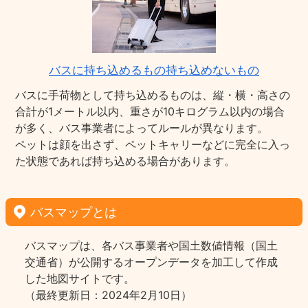
バスに持ち込めるもの持ち込めないもの
バスに手荷物として持ち込めるものは、縦・横・高さの
合計が1メートル以内、重さが10キログラム以内の場合
が多く、バス事業者によってルールが異なります。
ペットは顔を出さず、ペットキャリーなどに完全に入っ
た状態であれば持ち込める場合があります。
バスマップとは
バスマップは、各バス事業者や国土数値情報（国土
交通省）が公開するオープンデータを加工して作成
した地図サイトです。
（最終更新日：2024年2月10日）