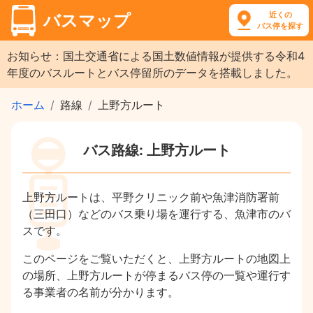
近くの
バスマップ
バス停を探す
お知らせ：国土交通省による国土数値情報が提供する令和4
年度のバスルートとバス停留所のデータを搭載しました。
ホーム
路線
上野方ルート
バス路線: 上野方ルート
上野方ルートは、平野クリニック前や魚津消防署前
（三田口）などのバス乗り場を運行する、魚津市のバ
スです。
このページをご覧いただくと、上野方ルートの地図上
の場所、上野方ルートが停まるバス停の一覧や運行す
る事業者の名前が分かります。