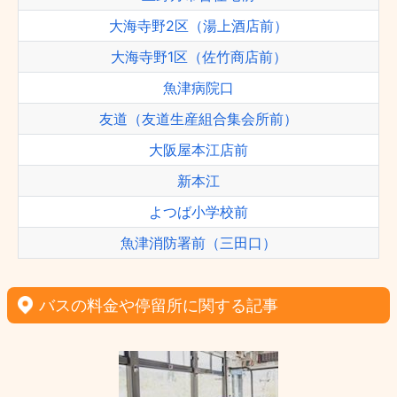
大海寺野2区（湯上酒店前）
大海寺野1区（佐竹商店前）
魚津病院口
友道（友道生産組合集会所前）
大阪屋本江店前
新本江
よつば小学校前
魚津消防署前（三田口）
バスの料金や停留所に関する記事