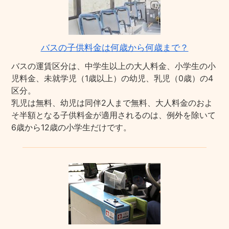
バスの子供料金は何歳から何歳まで？
バスの運賃区分は、中学生以上の大人料金、小学生の小
児料金、未就学児（1歳以上）の幼児、乳児（0歳）の4
区分。
乳児は無料、幼児は同伴2人まで無料、大人料金のおよ
そ半額となる子供料金が適用されるのは、例外を除いて
6歳から12歳の小学生だけです。