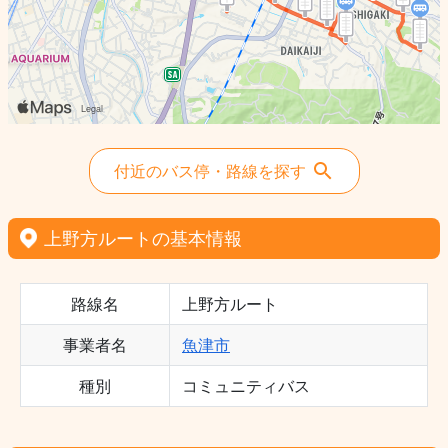
付近のバス停・路線を探す
上野方ルートの基本情報
路線名
上野方ルート
事業者名
魚津市
種別
コミュニティバス