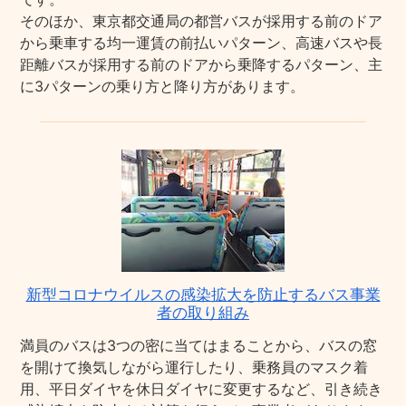
そのほか、東京都交通局の都営バスが採用する前のドア
から乗車する均一運賃の前払いパターン、高速バスや長
距離バスが採用する前のドアから乗降するパターン、主
に3パターンの乗り方と降り方があります。
新型コロナウイルスの感染拡大を防止するバス事業
者の取り組み
満員のバスは3つの密に当てはまることから、バスの窓
を開けて換気しながら運行したり、乗務員のマスク着
用、平日ダイヤを休日ダイヤに変更するなど、引き続き