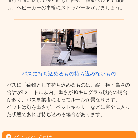
進行方向に対して後ろ向きに停めて補助ベルトで固定
し、ベビーカーの車輪にストッパーをかけましょう。
バスに持ち込めるもの持ち込めないもの
バスに手荷物として持ち込めるものは、縦・横・高さの
合計が1メートル以内、重さが10キログラム以内の場合
が多く、バス事業者によってルールが異なります。
ペットは顔を出さず、ペットキャリーなどに完全に入っ
た状態であれば持ち込める場合があります。
バスマップとは