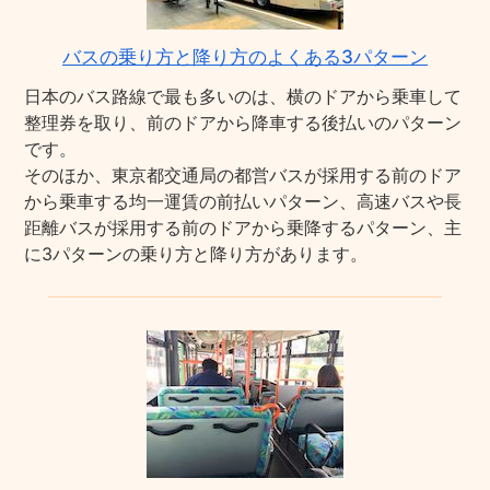
バスの乗り方と降り方のよくある3パターン
日本のバス路線で最も多いのは、横のドアから乗車して
整理券を取り、前のドアから降車する後払いのパターン
です。
そのほか、東京都交通局の都営バスが採用する前のドア
から乗車する均一運賃の前払いパターン、高速バスや長
距離バスが採用する前のドアから乗降するパターン、主
に3パターンの乗り方と降り方があります。