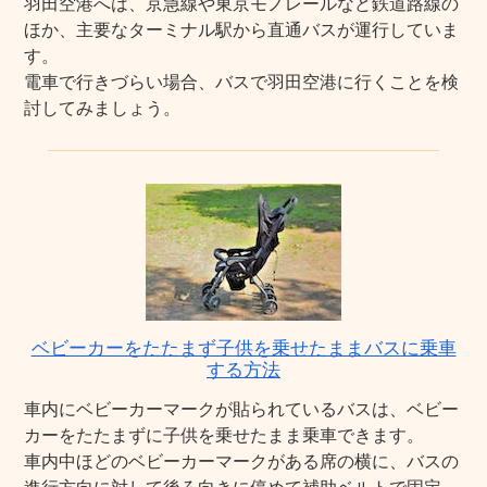
羽田空港へは、京急線や東京モノレールなど鉄道路線の
ほか、主要なターミナル駅から直通バスが運行していま
す。
電車で行きづらい場合、バスで羽田空港に行くことを検
討してみましょう。
ベビーカーをたたまず子供を乗せたままバスに乗車
する方法
車内にベビーカーマークが貼られているバスは、ベビー
カーをたたまずに子供を乗せたまま乗車できます。
車内中ほどのベビーカーマークがある席の横に、バスの