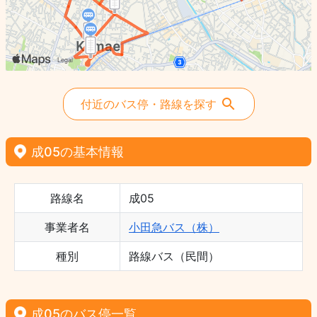
付近のバス停・路線を探す
成05の基本情報
路線名
成05
事業者名
小田急バス（株）
種別
路線バス（民間）
成05のバス停一覧