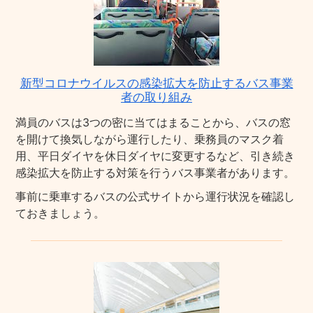
新型コロナウイルスの感染拡大を防止するバス事業
者の取り組み
満員のバスは3つの密に当てはまることから、バスの窓
を開けて換気しながら運行したり、乗務員のマスク着
用、平日ダイヤを休日ダイヤに変更するなど、引き続き
感染拡大を防止する対策を行うバス事業者があります。
事前に乗車するバスの公式サイトから運行状況を確認し
ておきましょう。