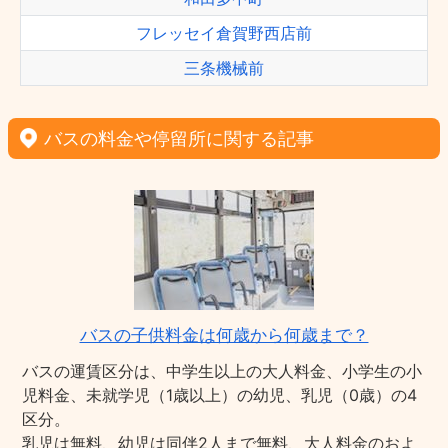
フレッセイ倉賀野西店前
三条機械前
バスの料金や停留所に関する記事
バスの子供料金は何歳から何歳まで？
バスの運賃区分は、中学生以上の大人料金、小学生の小
児料金、未就学児（1歳以上）の幼児、乳児（0歳）の4
区分。
乳児は無料、幼児は同伴2人まで無料、大人料金のおよ