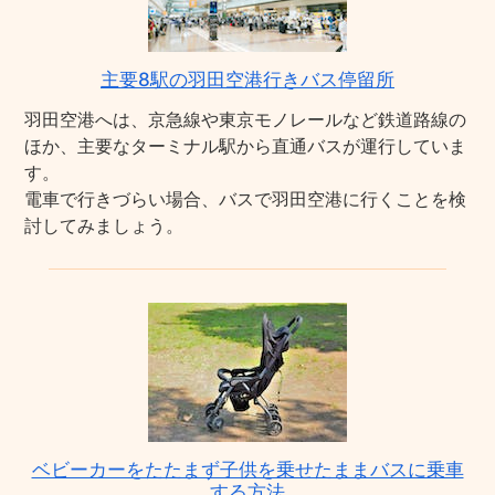
主要8駅の羽田空港行きバス停留所
羽田空港へは、京急線や東京モノレールなど鉄道路線の
ほか、主要なターミナル駅から直通バスが運行していま
す。
電車で行きづらい場合、バスで羽田空港に行くことを検
討してみましょう。
ベビーカーをたたまず子供を乗せたままバスに乗車
する方法