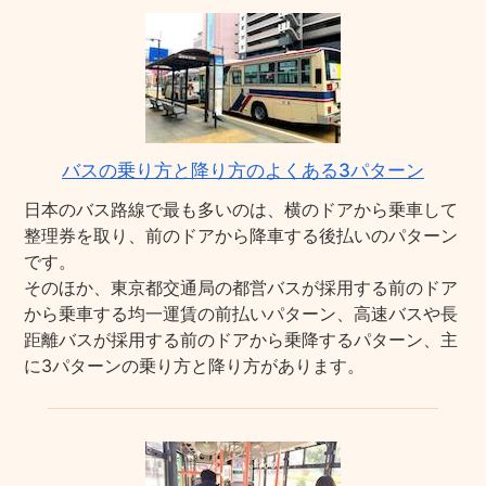
バスの乗り方と降り方のよくある3パターン
日本のバス路線で最も多いのは、横のドアから乗車して
整理券を取り、前のドアから降車する後払いのパターン
です。
そのほか、東京都交通局の都営バスが採用する前のドア
から乗車する均一運賃の前払いパターン、高速バスや長
距離バスが採用する前のドアから乗降するパターン、主
に3パターンの乗り方と降り方があります。