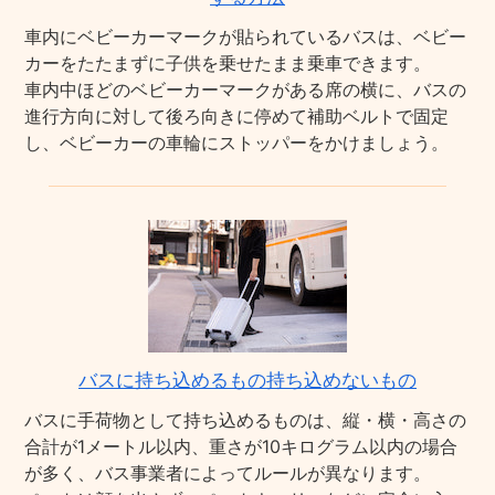
車内にベビーカーマークが貼られているバスは、ベビー
カーをたたまずに子供を乗せたまま乗車できます。
車内中ほどのベビーカーマークがある席の横に、バスの
進行方向に対して後ろ向きに停めて補助ベルトで固定
し、ベビーカーの車輪にストッパーをかけましょう。
バスに持ち込めるもの持ち込めないもの
バスに手荷物として持ち込めるものは、縦・横・高さの
合計が1メートル以内、重さが10キログラム以内の場合
が多く、バス事業者によってルールが異なります。