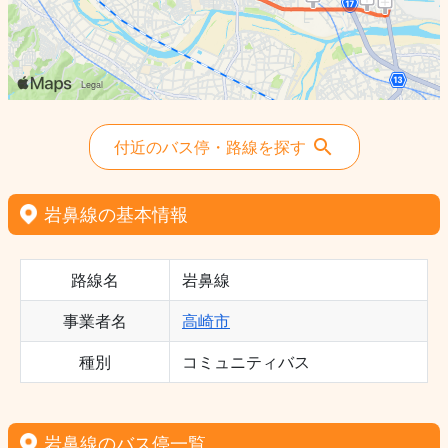
付近のバス停・路線を探す
岩鼻線の基本情報
路線名
岩鼻線
事業者名
高崎市
種別
コミュニティバス
岩鼻線のバス停一覧