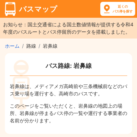
近くの
バスマップ
バス停を探す
お知らせ：国土交通省による国土数値情報が提供する令和4
年度のバスルートとバス停留所のデータを搭載しました。
ホーム
路線
岩鼻線
バス路線: 岩鼻線
岩鼻線は、メディアメガ高崎前や三条機械前などのバ
ス乗り場を運行する、高崎市のバスです。
このページをご覧いただくと、岩鼻線の地図上の場
所、岩鼻線が停まるバス停の一覧や運行する事業者の
名前が分かります。