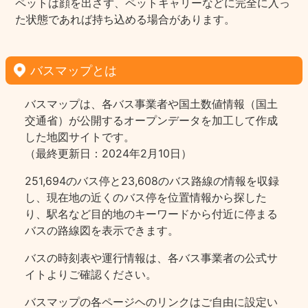
ペットは顔を出さず、ペットキャリーなどに完全に入っ
た状態であれば持ち込める場合があります。
バスマップとは
バスマップは、各バス事業者や国土数値情報（国土
交通省）が公開するオープンデータを加工して作成
した地図サイトです。
（最終更新日：2024年2月10日）
251,694のバス停と23,608のバス路線の情報を収録
し、現在地の近くのバス停を位置情報から探した
り、駅名など目的地のキーワードから付近に停まる
バスの路線図を表示できます。
バスの時刻表や運行情報は、各バス事業者の公式サ
イトよりご確認ください。
バスマップの各ページヘのリンクはご自由に設定い