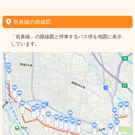
岩鼻線の路線図
「岩鼻線」の路線図と停車するバス停を地図に表示
しています。