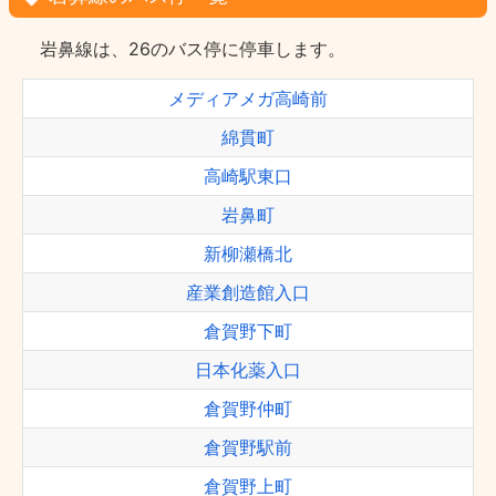
岩鼻線は、26のバス停に停車します。
メディアメガ高崎前
綿貫町
高崎駅東口
岩鼻町
新柳瀬橋北
産業創造館入口
倉賀野下町
日本化薬入口
倉賀野仲町
倉賀野駅前
倉賀野上町