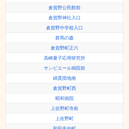
倉賀野公民館前
倉賀野神社入口
倉賀野中学校入口
群馬の森
倉賀野町正六
高崎量子応用研究所
サンピエール病院前
綿貫団地南
倉賀野町西
昭和病院
上佐野町寺前
上佐野町
和田多中町