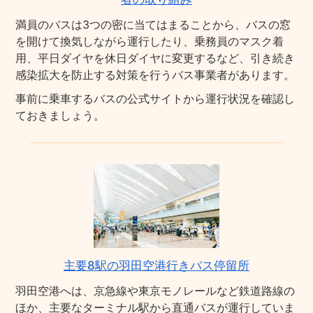
満員のバスは3つの密に当てはまることから、バスの窓
を開けて換気しながら運行したり、乗務員のマスク着
用、平日ダイヤを休日ダイヤに変更するなど、引き続き
感染拡大を防止する対策を行うバス事業者があります。
事前に乗車するバスの公式サイトから運行状況を確認し
ておきましょう。
主要8駅の羽田空港行きバス停留所
羽田空港へは、京急線や東京モノレールなど鉄道路線の
ほか、主要なターミナル駅から直通バスが運行していま