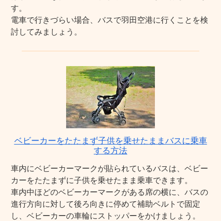
す。
電車で行きづらい場合、バスで羽田空港に行くことを検
討してみましょう。
ベビーカーをたたまず子供を乗せたままバスに乗車
する方法
車内にベビーカーマークが貼られているバスは、ベビー
カーをたたまずに子供を乗せたまま乗車できます。
車内中ほどのベビーカーマークがある席の横に、バスの
進行方向に対して後ろ向きに停めて補助ベルトで固定
し、ベビーカーの車輪にストッパーをかけましょう。