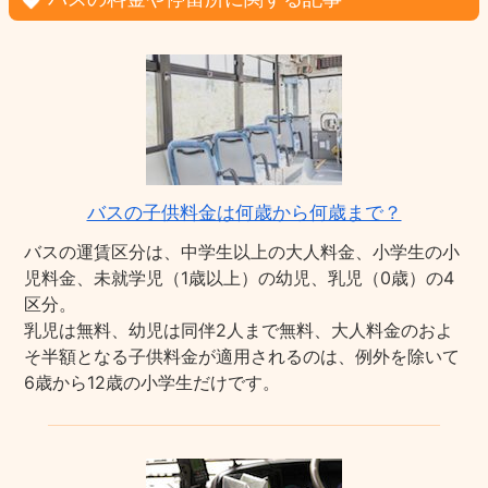
バスの子供料金は何歳から何歳まで？
バスの運賃区分は、中学生以上の大人料金、小学生の小
児料金、未就学児（1歳以上）の幼児、乳児（0歳）の4
区分。
乳児は無料、幼児は同伴2人まで無料、大人料金のおよ
そ半額となる子供料金が適用されるのは、例外を除いて
6歳から12歳の小学生だけです。