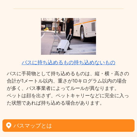
バスに持ち込めるもの持ち込めないもの
バスに手荷物として持ち込めるものは、縦・横・高さの
合計が1メートル以内、重さが10キログラム以内の場合
が多く、バス事業者によってルールが異なります。
ペットは顔を出さず、ペットキャリーなどに完全に入っ
た状態であれば持ち込める場合があります。
バスマップとは