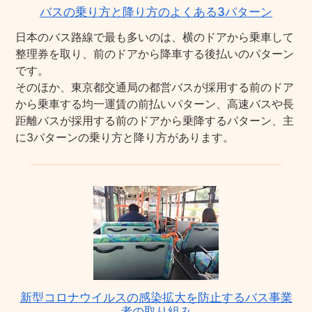
バスの乗り方と降り方のよくある3パターン
日本のバス路線で最も多いのは、横のドアから乗車して
整理券を取り、前のドアから降車する後払いのパターン
です。
そのほか、東京都交通局の都営バスが採用する前のドア
から乗車する均一運賃の前払いパターン、高速バスや長
距離バスが採用する前のドアから乗降するパターン、主
に3パターンの乗り方と降り方があります。
新型コロナウイルスの感染拡大を防止するバス事業
者の取り組み