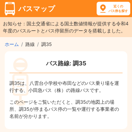
近くの
バスマップ
バス停を探す
お知らせ：国土交通省による国土数値情報が提供する令和4
年度のバスルートとバス停留所のデータを搭載しました。
ホーム
路線
調35
バス路線: 調35
調35は、八雲台小学校や布田などのバス乗り場を運
行する、小田急バス（株）の路線バスです。
このページをご覧いただくと、調35の地図上の場
所、調35が停まるバス停の一覧や運行する事業者の
名前が分かります。