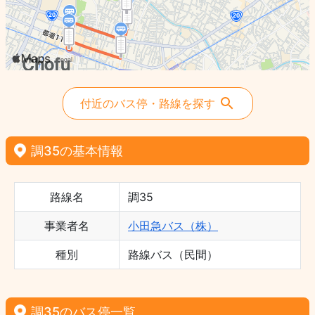
付近のバス停・路線を探す
調35の基本情報
路線名
調35
事業者名
小田急バス（株）
種別
路線バス（民間）
調35のバス停一覧