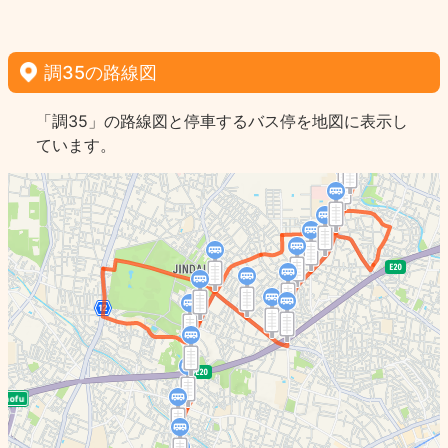
調35の路線図
「調35」の路線図と停車するバス停を地図に表示し
ています。