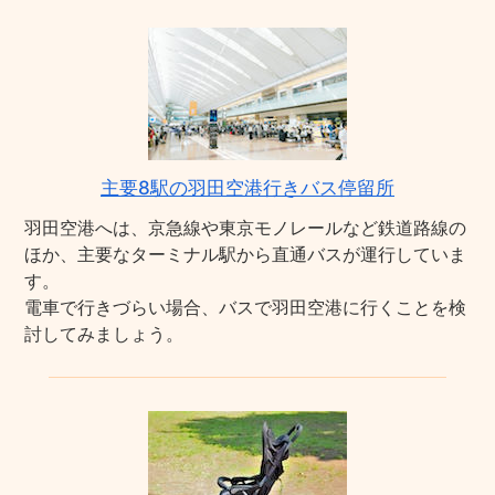
主要8駅の羽田空港行きバス停留所
羽田空港へは、京急線や東京モノレールなど鉄道路線の
ほか、主要なターミナル駅から直通バスが運行していま
す。
電車で行きづらい場合、バスで羽田空港に行くことを検
討してみましょう。