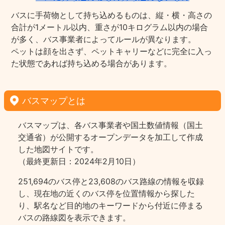
バスに手荷物として持ち込めるものは、縦・横・高さの
合計が1メートル以内、重さが10キログラム以内の場合
が多く、バス事業者によってルールが異なります。
ペットは顔を出さず、ペットキャリーなどに完全に入っ
た状態であれば持ち込める場合があります。
バスマップとは
バスマップは、各バス事業者や国土数値情報（国土
交通省）が公開するオープンデータを加工して作成
した地図サイトです。
（最終更新日：2024年2月10日）
251,694のバス停と23,608のバス路線の情報を収録
し、現在地の近くのバス停を位置情報から探した
り、駅名など目的地のキーワードから付近に停まる
バスの路線図を表示できます。