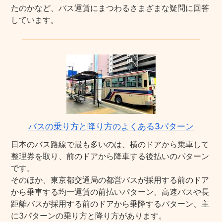
たのかなど、バス運賃にまつわるさまざまな疑問に回答
しています。
バスの乗り方と降り方のよくある3パターン
日本のバス路線で最も多いのは、横のドアから乗車して
整理券を取り、前のドアから降車する後払いのパターン
です。
そのほか、東京都交通局の都営バスが採用する前のドア
から乗車する均一運賃の前払いパターン、高速バスや長
距離バスが採用する前のドアから乗降するパターン、主
に3パターンの乗り方と降り方があります。