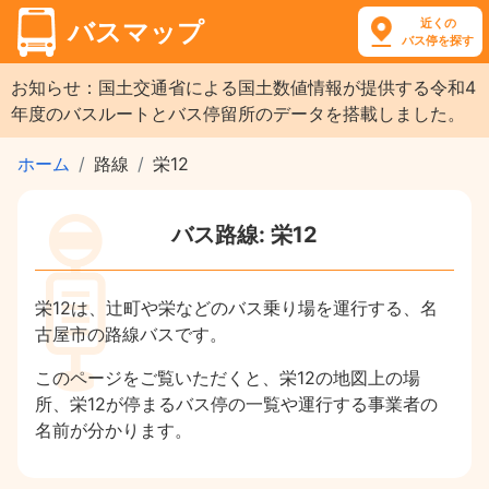
近くの
バスマップ
バス停を探す
お知らせ：国土交通省による国土数値情報が提供する令和4
年度のバスルートとバス停留所のデータを搭載しました。
ホーム
路線
栄12
バス路線: 栄12
栄12は、辻町や栄などのバス乗り場を運行する、名
古屋市の路線バスです。
このページをご覧いただくと、栄12の地図上の場
所、栄12が停まるバス停の一覧や運行する事業者の
名前が分かります。