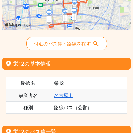
付近のバス停・路線を探す
栄12の基本情報
路線名
栄12
事業者名
名古屋市
種別
路線バス（公営）
栄12のバス停一覧