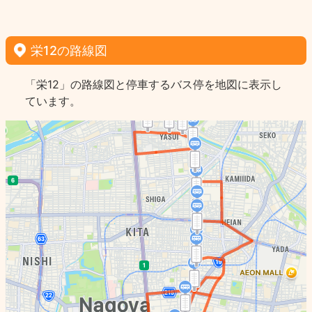
栄12の路線図
「栄12」の路線図と停車するバス停を地図に表示し
ています。