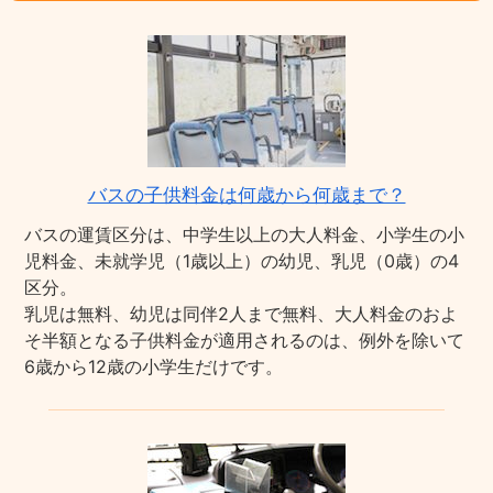
バスの子供料金は何歳から何歳まで？
バスの運賃区分は、中学生以上の大人料金、小学生の小
児料金、未就学児（1歳以上）の幼児、乳児（0歳）の4
区分。
乳児は無料、幼児は同伴2人まで無料、大人料金のおよ
そ半額となる子供料金が適用されるのは、例外を除いて
6歳から12歳の小学生だけです。