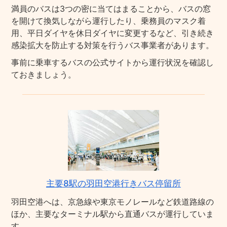
満員のバスは3つの密に当てはまることから、バスの窓
を開けて換気しながら運行したり、乗務員のマスク着
用、平日ダイヤを休日ダイヤに変更するなど、引き続き
感染拡大を防止する対策を行うバス事業者があります。
事前に乗車するバスの公式サイトから運行状況を確認し
ておきましょう。
主要8駅の羽田空港行きバス停留所
羽田空港へは、京急線や東京モノレールなど鉄道路線の
ほか、主要なターミナル駅から直通バスが運行していま
す。