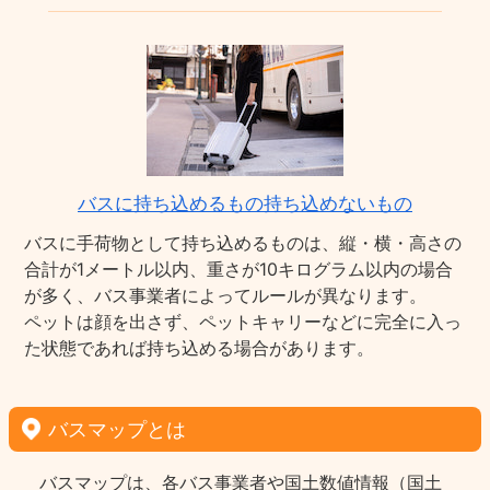
バスに持ち込めるもの持ち込めないもの
バスに手荷物として持ち込めるものは、縦・横・高さの
合計が1メートル以内、重さが10キログラム以内の場合
が多く、バス事業者によってルールが異なります。
ペットは顔を出さず、ペットキャリーなどに完全に入っ
た状態であれば持ち込める場合があります。
バスマップとは
バスマップは、各バス事業者や国土数値情報（国土