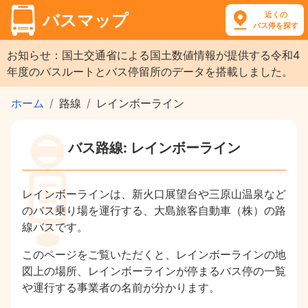
近くの
バスマップ
バス停を探す
お知らせ：国土交通省による国土数値情報が提供する令和4
年度のバスルートとバス停留所のデータを搭載しました。
ホーム
路線
レインボーライン
バス路線: レインボーライン
レインボーラインは、新火口展望台や三原山温泉など
のバス乗り場を運行する、大島旅客自動車（株）の路
線バスです。
このページをご覧いただくと、レインボーラインの地
図上の場所、レインボーラインが停まるバス停の一覧
や運行する事業者の名前が分かります。