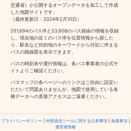
交通省）が公開するオープンデータを加工して作成
した地図サイトです。
（最終更新日：2024年2月10日）
251,694のバス停と23,608のバス路線の情報を収録
し、現在地の近くのバス停を位置情報から探した
り、駅名など目的地のキーワードから付近に停まる
バスの路線図を表示できます。
バスの時刻表や運行情報は、各バス事業者の公式サ
イトよりご確認ください。
バスマップの各ページヘのリンクはご自由に設定い
ただいて問題ありませんが、地図で使用している各
種データへの直接アクセスはご遠慮ください。
プライバシーポリシー
|
外部送信ツールに関する公表事項
|
免責事項
|
運営者情報