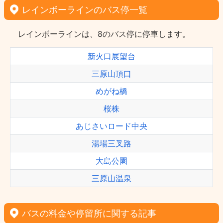
レインボーラインのバス停一覧
レインボーラインは、8のバス停に停車します。
新火口展望台
三原山頂口
めがね橋
桜株
あじさいロード中央
湯場三叉路
大島公園
三原山温泉
バスの料金や停留所に関する記事