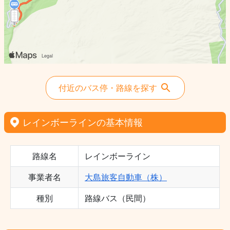
付近のバス停・路線を探す
レインボーラインの基本情報
路線名
レインボーライン
事業者名
大島旅客自動車（株）
種別
路線バス（民間）