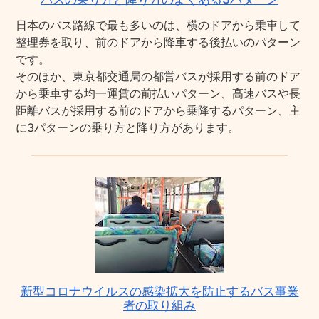
日本のバス路線で最も多いのは、横のドアから乗車して
整理券を取り、前のドアから降車する後払いのパターン
です。
そのほか、東京都交通局の都営バスが採用する前のドア
から乗車する均一運賃の前払いパターン、高速バスや長
距離バスが採用する前のドアから乗降するパターン、主
に3パターンの乗り方と降り方があります。
新型コロナウイルスの感染拡大を防止するバス事業
者の取り組み