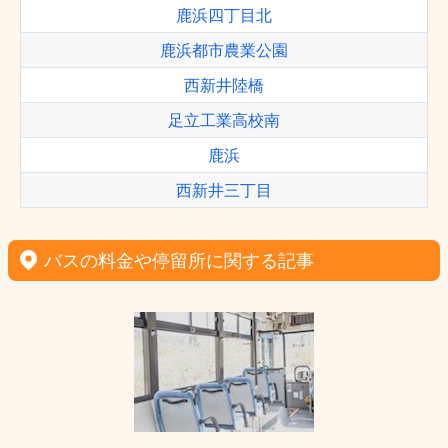
鹿浜四丁目北
鹿浜都市農業公園
西新井陸橋
足立工業高校南
鹿浜
西新井三丁目
バスの料金や停留所に関する記事