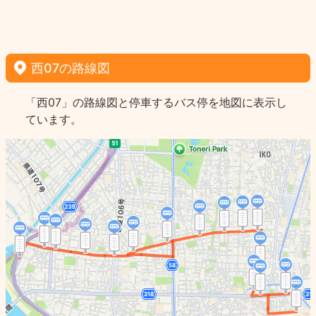
西07の路線図
「西07」の路線図と停車するバス停を地図に表示し
ています。