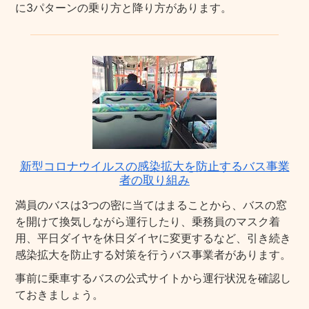
に3パターンの乗り方と降り方があります。
新型コロナウイルスの感染拡大を防止するバス事業
者の取り組み
満員のバスは3つの密に当てはまることから、バスの窓
を開けて換気しながら運行したり、乗務員のマスク着
用、平日ダイヤを休日ダイヤに変更するなど、引き続き
感染拡大を防止する対策を行うバス事業者があります。
事前に乗車するバスの公式サイトから運行状況を確認し
ておきましょう。