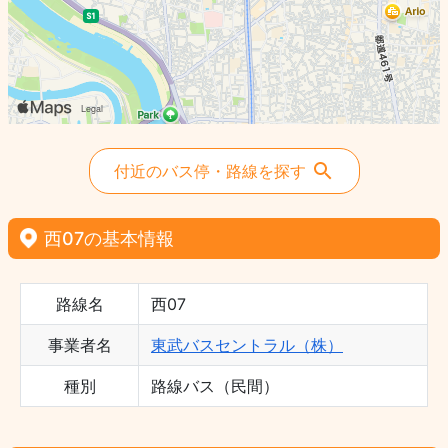
付近のバス停・路線を探す
西07の基本情報
路線名
西07
事業者名
東武バスセントラル（株）
種別
路線バス（民間）