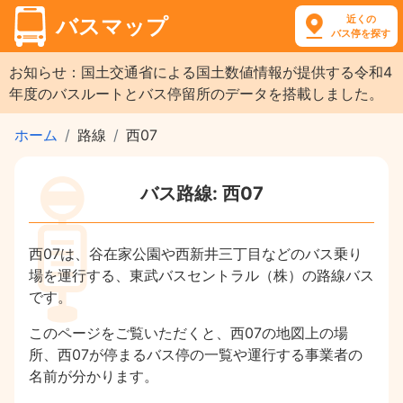
近くの
バスマップ
バス停を探す
お知らせ：国土交通省による国土数値情報が提供する令和4
年度のバスルートとバス停留所のデータを搭載しました。
ホーム
路線
西07
バス路線: 西07
西07は、谷在家公園や西新井三丁目などのバス乗り
場を運行する、東武バスセントラル（株）の路線バス
です。
このページをご覧いただくと、西07の地図上の場
所、西07が停まるバス停の一覧や運行する事業者の
名前が分かります。