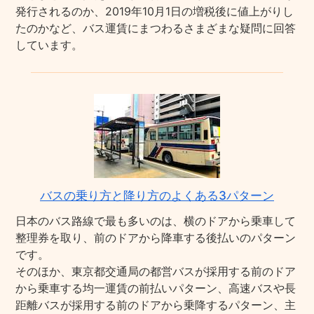
発行されるのか、2019年10月1日の増税後に値上がりし
たのかなど、バス運賃にまつわるさまざまな疑問に回答
しています。
バスの乗り方と降り方のよくある3パターン
日本のバス路線で最も多いのは、横のドアから乗車して
整理券を取り、前のドアから降車する後払いのパターン
です。
そのほか、東京都交通局の都営バスが採用する前のドア
から乗車する均一運賃の前払いパターン、高速バスや長
距離バスが採用する前のドアから乗降するパターン、主