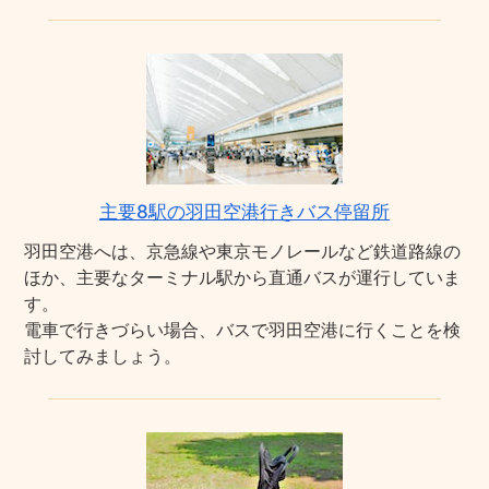
主要8駅の羽田空港行きバス停留所
羽田空港へは、京急線や東京モノレールなど鉄道路線の
ほか、主要なターミナル駅から直通バスが運行していま
す。
電車で行きづらい場合、バスで羽田空港に行くことを検
討してみましょう。