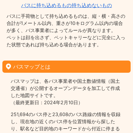
バスに持ち込めるもの持ち込めないもの
バスに手荷物として持ち込めるものは、縦・横・高さの
合計が1メートル以内、重さが10キログラム以内の場合
が多く、バス事業者によってルールが異なります。
ペットは顔を出さず、ペットキャリーなどに完全に入っ
た状態であれば持ち込める場合があります。
バスマップとは
バスマップは、各バス事業者や国土数値情報（国土
交通省）が公開するオープンデータを加工して作成
した地図サイトです。
（最終更新日：2024年2月10日）
251,694のバス停と23,608のバス路線の情報を収録
し、現在地の近くのバス停を位置情報から探した
り、駅名など目的地のキーワードから付近に停まる