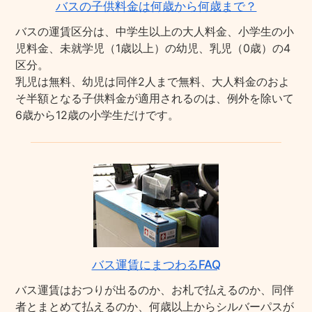
バスの子供料金は何歳から何歳まで？
バスの運賃区分は、中学生以上の大人料金、小学生の小
児料金、未就学児（1歳以上）の幼児、乳児（0歳）の4
区分。
乳児は無料、幼児は同伴2人まで無料、大人料金のおよ
そ半額となる子供料金が適用されるのは、例外を除いて
6歳から12歳の小学生だけです。
バス運賃にまつわるFAQ
バス運賃はおつりが出るのか、お札で払えるのか、同伴
者とまとめて払えるのか、何歳以上からシルバーパスが