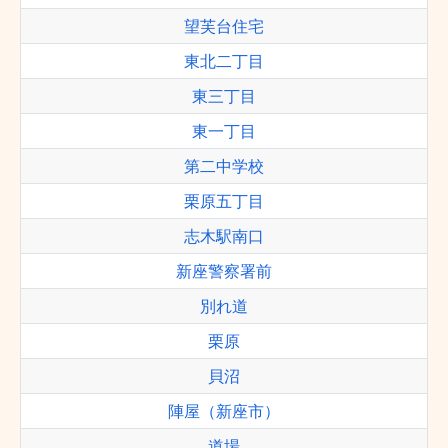
望芙台住宅
東北二丁目
東三丁目
東一丁目
第二中学校
栗原五丁目
志木駅南口
新座警察署前
別れ道
栗原
貝沼
陣屋（新座市）
道場