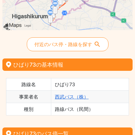
付近のバス停・路線を探す
ひばり73の基本情報
路線名
ひばり73
事業者名
西武バス（株）
種別
路線バス（民間）
ひばり73のバス停一覧