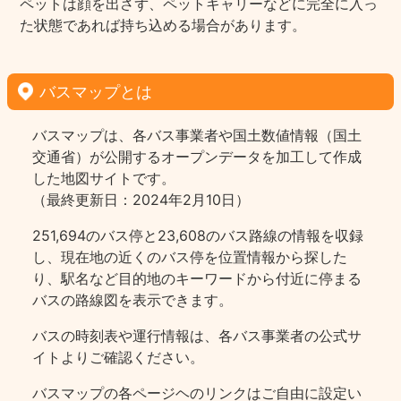
ペットは顔を出さず、ペットキャリーなどに完全に入っ
た状態であれば持ち込める場合があります。
バスマップとは
バスマップは、各バス事業者や国土数値情報（国土
交通省）が公開するオープンデータを加工して作成
した地図サイトです。
（最終更新日：2024年2月10日）
251,694のバス停と23,608のバス路線の情報を収録
し、現在地の近くのバス停を位置情報から探した
り、駅名など目的地のキーワードから付近に停まる
バスの路線図を表示できます。
バスの時刻表や運行情報は、各バス事業者の公式サ
イトよりご確認ください。
バスマップの各ページヘのリンクはご自由に設定い