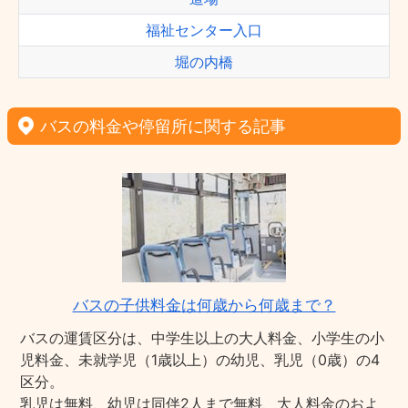
福祉センター入口
堀の内橋
バスの料金や停留所に関する記事
バスの子供料金は何歳から何歳まで？
バスの運賃区分は、中学生以上の大人料金、小学生の小
児料金、未就学児（1歳以上）の幼児、乳児（0歳）の4
区分。
乳児は無料、幼児は同伴2人まで無料、大人料金のおよ