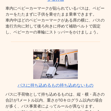
車内にベビーカーマークが貼られているバスは、ベビー
カーをたたまずに子供を乗せたまま乗車できます。
車内中ほどのベビーカーマークがある席の横に、バスの
進行方向に対して後ろ向きに停めて補助ベルトで固定
し、ベビーカーの車輪にストッパーをかけましょう。
バスに持ち込めるもの持ち込めないもの
バスに手荷物として持ち込めるものは、縦・横・高さの
合計が1メートル以内、重さが10キログラム以内の場合
が多く、バス事業者によってルールが異なります。