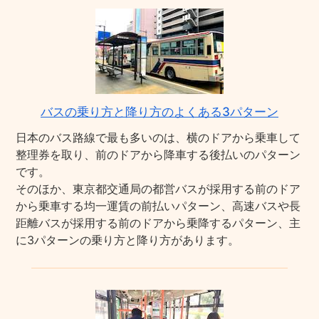
バスの乗り方と降り方のよくある3パターン
日本のバス路線で最も多いのは、横のドアから乗車して
整理券を取り、前のドアから降車する後払いのパターン
です。
そのほか、東京都交通局の都営バスが採用する前のドア
から乗車する均一運賃の前払いパターン、高速バスや長
距離バスが採用する前のドアから乗降するパターン、主
に3パターンの乗り方と降り方があります。