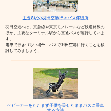
主要8駅の羽田空港行きバス停留所
羽田空港へは、京急線や東京モノレールなど鉄道路線の
ほか、主要なターミナル駅から直通バスが運行していま
す。
電車で行きづらい場合、バスで羽田空港に行くことを検
討してみましょう。
ベビーカーをたたまず子供を乗せたままバスに乗車
する方法