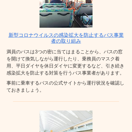
新型コロナウイルスの感染拡大を防止するバス事業
者の取り組み
満員のバスは3つの密に当てはまることから、バスの窓
を開けて換気しながら運行したり、乗務員のマスク着
用、平日ダイヤを休日ダイヤに変更するなど、引き続き
感染拡大を防止する対策を行うバス事業者があります。
事前に乗車するバスの公式サイトから運行状況を確認し
ておきましょう。