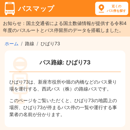
近くの
バスマップ
バス停を探す
お知らせ：国土交通省による国土数値情報が提供する令和4
年度のバスルートとバス停留所のデータを搭載しました。
ホーム
路線
ひばり73
バス路線: ひばり73
ひばり73は、新座市役所や堀の内橋などのバス乗り
場を運行する、西武バス（株）の路線バスです。
このページをご覧いただくと、ひばり73の地図上の
場所、ひばり73が停まるバス停の一覧や運行する事
業者の名前が分かります。