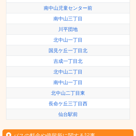
南中山児童センター前
南中山三丁目
川平団地
北中山一丁目
国見ケ丘一丁目北
吉成一丁目北
北中山二丁目
南中山一丁目
北中山二丁目東
長命ケ丘三丁目西
仙台駅前
バスの料金や停留所に関する記事