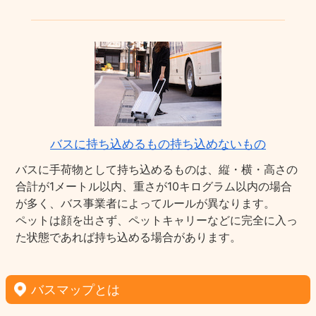
バスに持ち込めるもの持ち込めないもの
バスに手荷物として持ち込めるものは、縦・横・高さの
合計が1メートル以内、重さが10キログラム以内の場合
が多く、バス事業者によってルールが異なります。
ペットは顔を出さず、ペットキャリーなどに完全に入っ
た状態であれば持ち込める場合があります。
バスマップとは