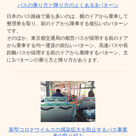
バスの乗り方と降り方のよくある3パターン
日本のバス路線で最も多いのは、横のドアから乗車して
整理券を取り、前のドアから降車する後払いのパターン
です。
そのほか、東京都交通局の都営バスが採用する前のドア
から乗車する均一運賃の前払いパターン、高速バスや長
距離バスが採用する前のドアから乗降するパターン、主
に3パターンの乗り方と降り方があります。
新型コロナウイルスの感染拡大を防止するバス事業
者の取り組み