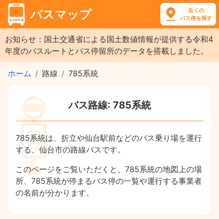
近くの
バスマップ
バス停を探す
お知らせ：国土交通省による国土数値情報が提供する令和4
年度のバスルートとバス停留所のデータを搭載しました。
ホーム
路線
785系統
バス路線: 785系統
785系統は、折立や仙台駅前などのバス乗り場を運行
する、仙台市の路線バスです。
このページをご覧いただくと、785系統の地図上の場
所、785系統が停まるバス停の一覧や運行する事業者
の名前が分かります。