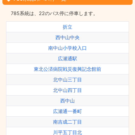
785系統は、22のバス停に停車します。
折立
西中山中央
南中山小学校入口
広瀬通駅
東北公済病院戦災復興記念館前
北中山三丁目
北中山四丁目
西中山
広瀬通一番町
南吉成二丁目
川平五丁目北