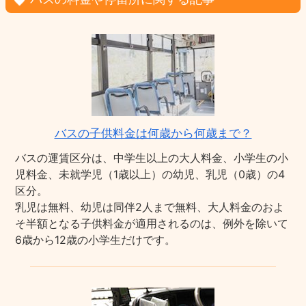
バスの子供料金は何歳から何歳まで？
バスの運賃区分は、中学生以上の大人料金、小学生の小
児料金、未就学児（1歳以上）の幼児、乳児（0歳）の4
区分。
乳児は無料、幼児は同伴2人まで無料、大人料金のおよ
そ半額となる子供料金が適用されるのは、例外を除いて
6歳から12歳の小学生だけです。