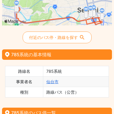
付近のバス停・路線を探す
785系統の基本情報
路線名
785系統
事業者名
仙台市
種別
路線バス（公営）
785系統のバス停一覧