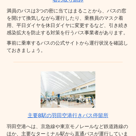
満員のバスは3つの密に当てはまることから、バスの窓
を開けて換気しながら運行したり、乗務員のマスク着
用、平日ダイヤを休日ダイヤに変更するなど、引き続き
感染拡大を防止する対策を行うバス事業者があります。
事前に乗車するバスの公式サイトから運行状況を確認し
ておきましょう。
主要8駅の羽田空港行きバス停留所
羽田空港へは、京急線や東京モノレールなど鉄道路線の
ほか、主要なターミナル駅から直通バスが運行していま