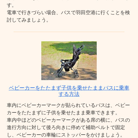
す。
電車で行きづらい場合、バスで羽田空港に行くことを検
討してみましょう。
ベビーカーをたたまず子供を乗せたままバスに乗車
する方法
車内にベビーカーマークが貼られているバスは、ベビー
カーをたたまずに子供を乗せたまま乗車できます。
車内中ほどのベビーカーマークがある席の横に、バスの
進行方向に対して後ろ向きに停めて補助ベルトで固定
し、ベビーカーの車輪にストッパーをかけましょう。