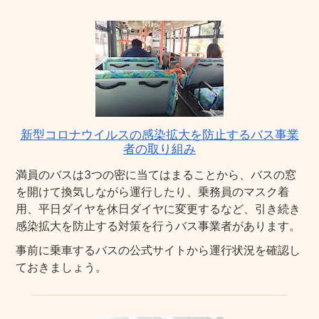
新型コロナウイルスの感染拡大を防止するバス事業
者の取り組み
満員のバスは3つの密に当てはまることから、バスの窓
を開けて換気しながら運行したり、乗務員のマスク着
用、平日ダイヤを休日ダイヤに変更するなど、引き続き
感染拡大を防止する対策を行うバス事業者があります。
事前に乗車するバスの公式サイトから運行状況を確認し
ておきましょう。