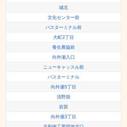
城北
文化センター前
バスターミナル前
大町2丁目
養生農協前
向外瀬入口
ニューキャッスル前
バスターミナル
向外瀬5丁目
清野袋
岩賀
向外瀬3丁目
北和徳工業団地北口