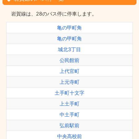
岩賀線は、28のバス停に停車します。
亀の甲町角
亀の甲町角
城北3丁目
公民館前
上代官町
上元寺町
土手町十文字
上土手町
中土手町
弘前駅前
中央高校前