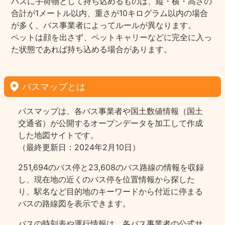
バスに手荷物として持ち込めるものは、縦・横・高さの
合計が1メートル以内、重さが10キログラム以内の場合
が多く、バス事業者によってルールが異なります。
ペットは顔を出さず、ペットキャリーなどに完全に入っ
た状態であれば持ち込める場合があります。
バスマップとは
バスマップは、各バス事業者や国土数値情報（国土
交通省）が公開するオープンデータを加工して作成
した地図サイトです。
（最終更新日：2024年2月10日）
251,694のバス停と23,608のバス路線の情報を収録
し、現在地の近くのバス停を位置情報から探した
り、駅名など目的地のキーワードから付近に停まる
バスの路線図を表示できます。
バスの時刻表や運行情報は、各バス事業者の公式サ