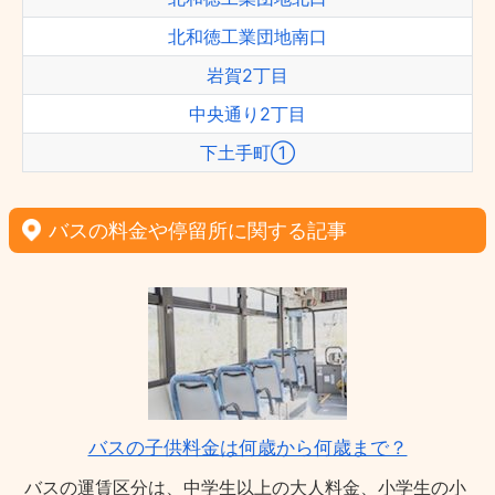
北和徳工業団地南口
岩賀2丁目
中央通り2丁目
下土手町①
バスの料金や停留所に関する記事
バスの子供料金は何歳から何歳まで？
バスの運賃区分は、中学生以上の大人料金、小学生の小