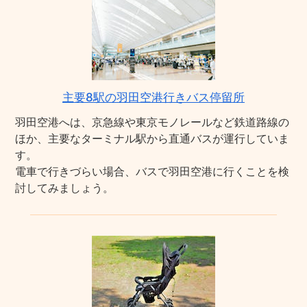
主要8駅の羽田空港行きバス停留所
羽田空港へは、京急線や東京モノレールなど鉄道路線の
ほか、主要なターミナル駅から直通バスが運行していま
す。
電車で行きづらい場合、バスで羽田空港に行くことを検
討してみましょう。