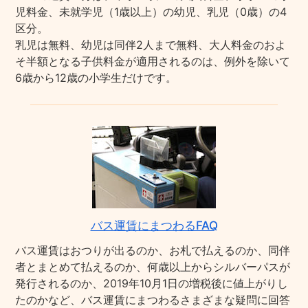
児料金、未就学児（1歳以上）の幼児、乳児（0歳）の4
区分。
乳児は無料、幼児は同伴2人まで無料、大人料金のおよ
そ半額となる子供料金が適用されるのは、例外を除いて
6歳から12歳の小学生だけです。
バス運賃にまつわるFAQ
バス運賃はおつりが出るのか、お札で払えるのか、同伴
者とまとめて払えるのか、何歳以上からシルバーパスが
発行されるのか、2019年10月1日の増税後に値上がりし
たのかなど、バス運賃にまつわるさまざまな疑問に回答