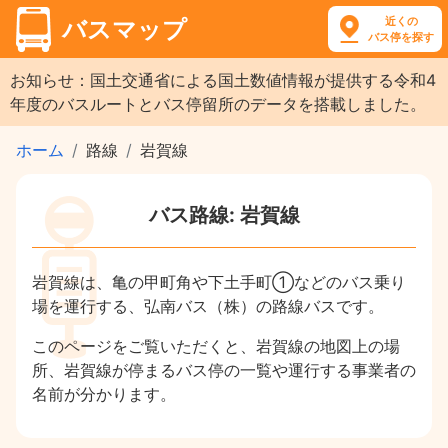
近くの
バスマップ
バス停を探す
お知らせ：国土交通省による国土数値情報が提供する令和4
年度のバスルートとバス停留所のデータを搭載しました。
ホーム
路線
岩賀線
バス路線: 岩賀線
岩賀線は、亀の甲町角や下土手町①などのバス乗り
場を運行する、弘南バス（株）の路線バスです。
このページをご覧いただくと、岩賀線の地図上の場
所、岩賀線が停まるバス停の一覧や運行する事業者の
名前が分かります。