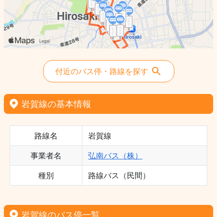
付近のバス停・路線を探す
岩賀線の基本情報
路線名
岩賀線
事業者名
弘南バス（株）
種別
路線バス（民間）
岩賀線のバス停一覧