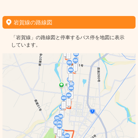
岩賀線の路線図
「岩賀線」の路線図と停車するバス停を地図に表示
しています。