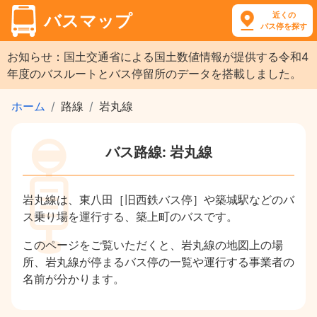
近くの
バスマップ
バス停を探す
お知らせ：国土交通省による国土数値情報が提供する令和4
年度のバスルートとバス停留所のデータを搭載しました。
ホーム
路線
岩丸線
バス路線: 岩丸線
岩丸線は、東八田［旧西鉄バス停］や築城駅などのバ
ス乗り場を運行する、築上町のバスです。
このページをご覧いただくと、岩丸線の地図上の場
所、岩丸線が停まるバス停の一覧や運行する事業者の
名前が分かります。