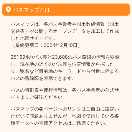
バスマップとは
バスマップは、各バス事業者や国土数値情報（国土
交通省）が公開するオープンデータを加工して作成
した地図サイトです。
（最終更新日：2024年2月10日）
251,694のバス停と23,608のバス路線の情報を収録
し、現在地の近くのバス停を位置情報から探した
り、駅名など目的地のキーワードから付近に停まる
バスの路線図を表示できます。
バスの時刻表や運行情報は、各バス事業者の公式サ
イトよりご確認ください。
バスマップの各ページヘのリンクはご自由に設定い
ただいて問題ありませんが、地図で使用している各
種データへの直接アクセスはご遠慮ください。