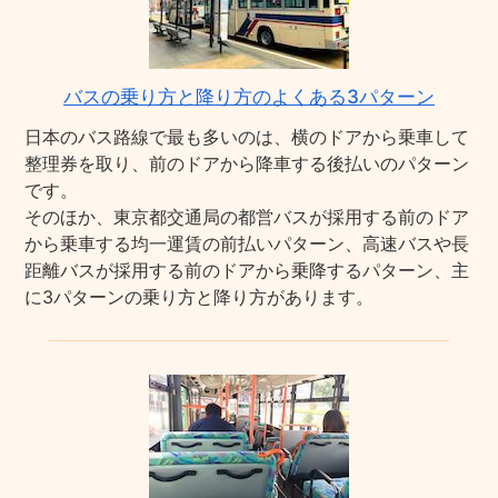
バスの乗り方と降り方のよくある3パターン
日本のバス路線で最も多いのは、横のドアから乗車して
整理券を取り、前のドアから降車する後払いのパターン
です。
そのほか、東京都交通局の都営バスが採用する前のドア
から乗車する均一運賃の前払いパターン、高速バスや長
距離バスが採用する前のドアから乗降するパターン、主
に3パターンの乗り方と降り方があります。