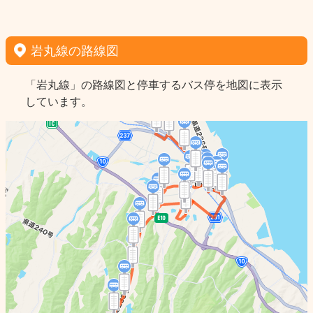
岩丸線の路線図
「岩丸線」の路線図と停車するバス停を地図に表示
しています。