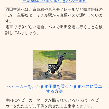
主要8駅の羽田空港行きバス停留所
羽田空港へは、京急線や東京モノレールなど鉄道路線の
ほか、主要なターミナル駅から直通バスが運行していま
す。
電車で行きづらい場合、バスで羽田空港に行くことを検
討してみましょう。
ベビーカーをたたまず子供を乗せたままバスに乗車
する方法
車内にベビーカーマークが貼られているバスは、ベビー
カーをたたまずに子供を乗せたまま乗車できます。