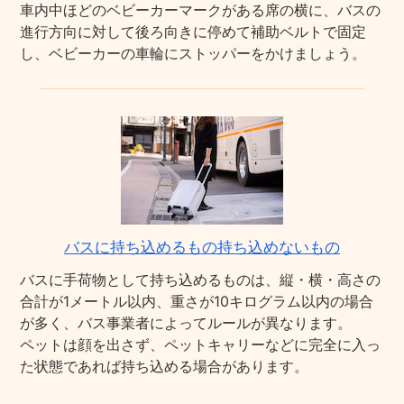
車内中ほどのベビーカーマークがある席の横に、バスの
進行方向に対して後ろ向きに停めて補助ベルトで固定
し、ベビーカーの車輪にストッパーをかけましょう。
バスに持ち込めるもの持ち込めないもの
バスに手荷物として持ち込めるものは、縦・横・高さの
合計が1メートル以内、重さが10キログラム以内の場合
が多く、バス事業者によってルールが異なります。
ペットは顔を出さず、ペットキャリーなどに完全に入っ
た状態であれば持ち込める場合があります。