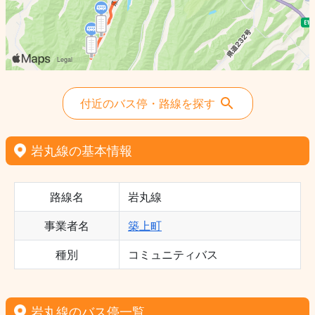
付近のバス停・路線を探す
岩丸線の基本情報
路線名
岩丸線
事業者名
築上町
種別
コミュニティバス
岩丸線のバス停一覧