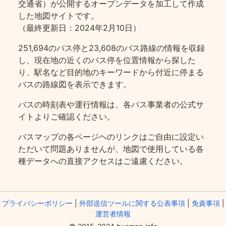
交通省）が公開するオープンデータを加工して作成
した地図サイトです。
（最終更新日：2024年2月10日）
251,694のバス停と23,608のバス路線の情報を収録
し、現在地の近くのバス停を位置情報から探した
り、駅名など目的地のキーワードから付近に停まる
バスの路線図を表示できます。
バスの時刻表や運行情報は、各バス事業者の公式サ
イトよりご確認ください。
バスマップの各ページヘのリンクはご自由に設定い
ただいて問題ありませんが、地図で使用している各
種データへの直接アクセスはご遠慮ください。
プライバシーポリシー
|
外部送信ツールに関する公表事項
|
免責事項
|
運営者情報