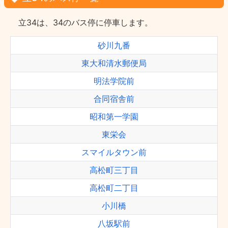
立34は、34のバス停に停車します。
砂川九番
東大和清水郵便局
明法学院前
合同宿舎前
昭和第一学園
東栄会
スマイルタウン前
高松町三丁目
高松町二丁目
小川橋
八坂駅前