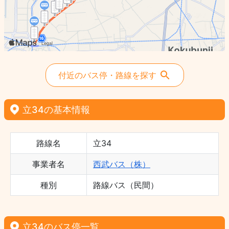
付近のバス停・路線を探す
立34の基本情報
路線名
立34
事業者名
西武バス（株）
種別
路線バス（民間）
立34のバス停一覧