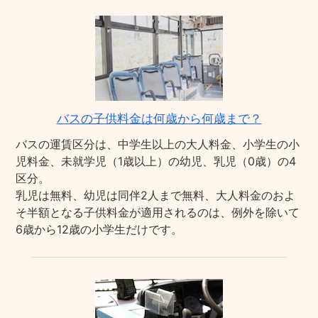
バスの子供料金は何歳から何歳まで？
バスの運賃区分は、中学生以上の大人料金、小学生の小
児料金、未就学児（1歳以上）の幼児、乳児（0歳）の4
区分。
乳児は無料、幼児は同伴2人まで無料、大人料金のおよ
そ半額となる子供料金が適用されるのは、例外を除いて
6歳から12歳の小学生だけです。