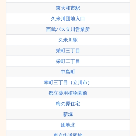
東大和市駅
久米川団地入口
西武バス立川営業所
久米川駅
栄町三丁目
栄町二丁目
中島町
幸町三丁目（立川市）
都立薬用植物園前
梅の原住宅
新堀
団地北
東京街道団地