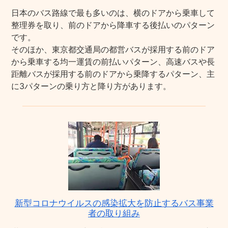
日本のバス路線で最も多いのは、横のドアから乗車して
整理券を取り、前のドアから降車する後払いのパターン
です。
そのほか、東京都交通局の都営バスが採用する前のドア
から乗車する均一運賃の前払いパターン、高速バスや長
距離バスが採用する前のドアから乗降するパターン、主
に3パターンの乗り方と降り方があります。
新型コロナウイルスの感染拡大を防止するバス事業
者の取り組み