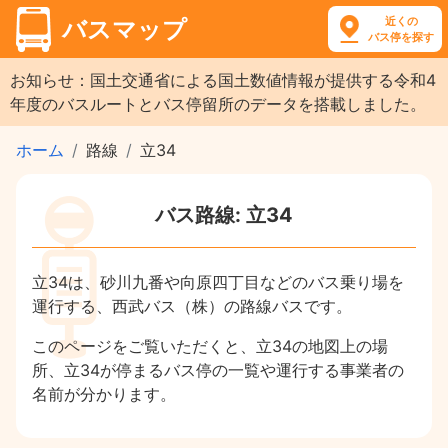
近くの
バスマップ
バス停を探す
お知らせ：国土交通省による国土数値情報が提供する令和4
年度のバスルートとバス停留所のデータを搭載しました。
ホーム
路線
立34
バス路線: 立34
立34は、砂川九番や向原四丁目などのバス乗り場を
運行する、西武バス（株）の路線バスです。
このページをご覧いただくと、立34の地図上の場
所、立34が停まるバス停の一覧や運行する事業者の
名前が分かります。