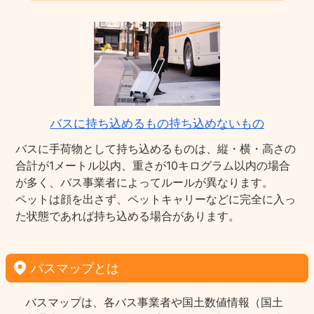
バスに持ち込めるもの持ち込めないもの
バスに手荷物として持ち込めるものは、縦・横・高さの
合計が1メートル以内、重さが10キログラム以内の場合
が多く、バス事業者によってルールが異なります。
ペットは顔を出さず、ペットキャリーなどに完全に入っ
た状態であれば持ち込める場合があります。
バスマップとは
バスマップは、各バス事業者や国土数値情報（国土