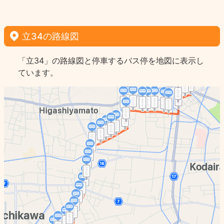
立34の路線図
「立34」の路線図と停車するバス停を地図に表示し
ています。