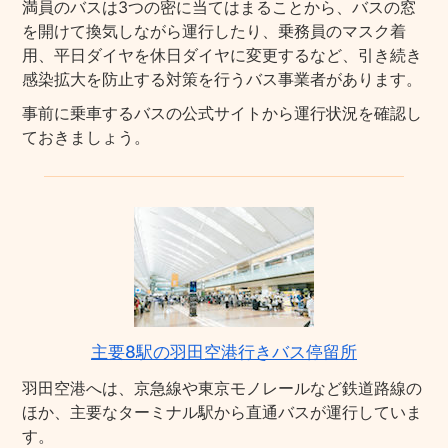
満員のバスは3つの密に当てはまることから、バスの窓
を開けて換気しながら運行したり、乗務員のマスク着
用、平日ダイヤを休日ダイヤに変更するなど、引き続き
感染拡大を防止する対策を行うバス事業者があります。
事前に乗車するバスの公式サイトから運行状況を確認し
ておきましょう。
主要8駅の羽田空港行きバス停留所
羽田空港へは、京急線や東京モノレールなど鉄道路線の
ほか、主要なターミナル駅から直通バスが運行していま
す。