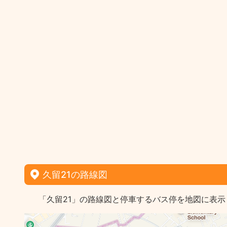
久留21の路線図
「久留21」の路線図と停車するバス停を地図に表示