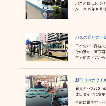
バス運賃はおつり
か、2019年1
バスの乗り方と
日本のバス路線で
そのほか、東京都
する前のドアから
新型コロナウイ
満員のバスは3つ
休日ダイヤに変更
事前に乗車するバ