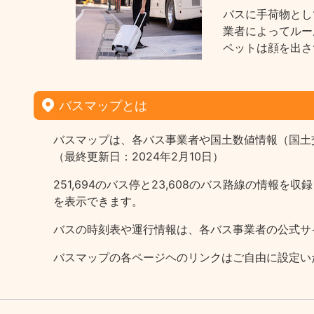
バスに手荷物とし
業者によってルー
ペットは顔を出さ
バスマップとは
バスマップは、各バス事業者や国土数値情報（国土
（最終更新日：2024年2月10日）
251,694のバス停と23,608のバス路線の情
を表示できます。
バスの時刻表や運行情報は、各バス事業者の公式サ
バスマップの各ページヘのリンクはご自由に設定い