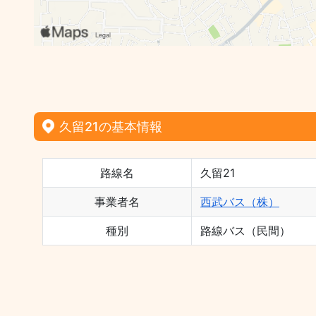
久留21の基本情報
路線名
久留21
事業者名
西武バス（株）
種別
路線バス（民間）