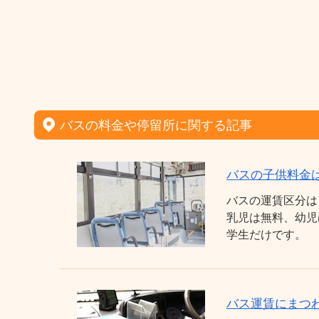
バスの料金や停留所に関する記事
バスの子供料金
バスの運賃区分は
乳児は無料、幼児
学生だけです。
バス運賃にまつわ