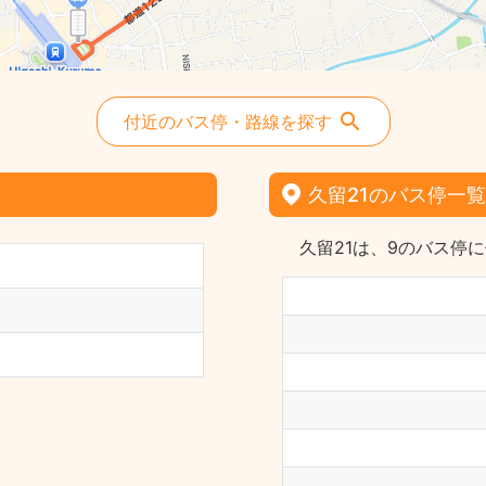
付近のバス停・路線を探す
久留21のバス停一覧
久留21は、9のバス停