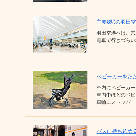
主要8駅の羽田
羽田空港へは、京
電車で行きづらい
ベビーカーをた
車内にベビーカー
車内中ほどのベビ
車輪にストッパー
バスに持ち込め