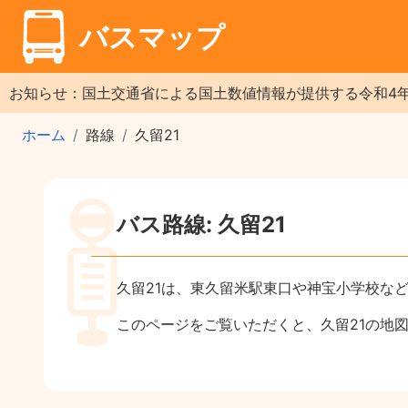
バスマップ
お知らせ：国土交通省による国土数値情報が提供する令和4
ホーム
路線
久留21
バス路線: 久留21
久留21は、東久留米駅東口や神宝小学校な
このページをご覧いただくと、久留21の地