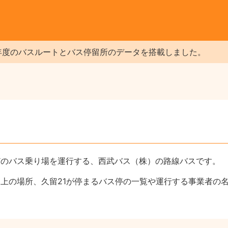
年度のバスルートとバス停留所のデータを搭載しました。
どのバス乗り場を運行する、西武バス（株）の路線バスです。
図上の場所、久留21が停まるバス停の一覧や運行する事業者の