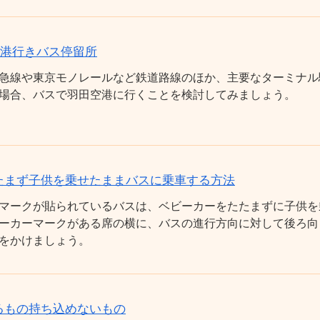
空港行きバス停留所
急線や東京モノレールなど鉄道路線のほか、主要なターミナル
場合、バスで羽田空港に行くことを検討してみましょう。
たまず子供を乗せたままバスに乗車する方法
マークが貼られているバスは、ベビーカーをたたまずに子供を
ーカーマークがある席の横に、バスの進行方向に対して後ろ向
をかけましょう。
るもの持ち込めないもの