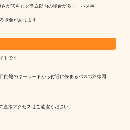
さが10キログラム以内の場合が多く、バス事
る場合があります。
イトです。
など目的地のキーワードから付近に停まるバスの路線図
の直接アクセスはご遠慮ください。