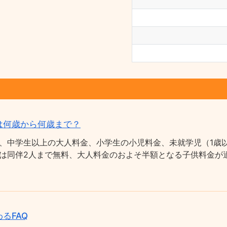
は何歳から何歳まで？
、中学生以上の大人料金、小学生の小児料金、未就学児（1歳以
は同伴2人まで無料、大人料金のおよそ半額となる子供料金が適
るFAQ