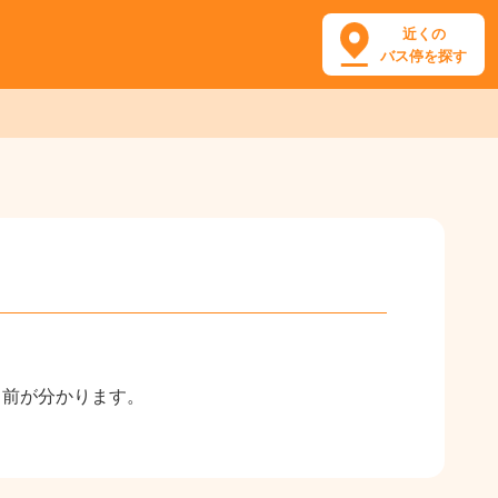
近くの
バス停を探す
名前が分かります。