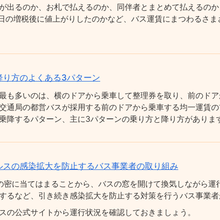
が出るのか、お札で払えるのか、同伴者とまとめて払えるのか
0月1日の増税後に値上がりしたのかなど、バス運賃にまつわるさ
降り方のよくある3パターン
最も多いのは、横のドアから乗車して整理券を取り、前のドア
交通局の都営バスが採用する前のドアから乗車する均一運賃の
乗降するパターン、主に3パターンの乗り方と降り方がありま
ルスの感染拡大を防止するバス事業者の取り組み
の密に当てはまることから、バスの窓を開けて換気しながら運
するなど、引き続き感染拡大を防止する対策を行うバス事業者
スの公式サイトから運行状況を確認しておきましょう。