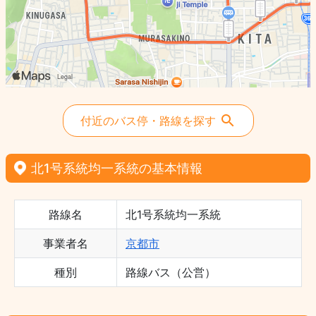
付近のバス停・路線を探す
北1号系統均一系統の基本情報
路線名
北1号系統均一系統
事業者名
京都市
種別
路線バス（公営）