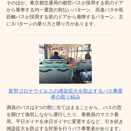
そのほか、東京都交通局の都営バスが採用する前のドア
から乗車する均一運賃の前払いパターン、高速バスや長
距離バスが採用する前のドアから乗降するパターン、主
に3パターンの乗り方と降り方があります。
新型コロナウイルスの感染拡大を防止するバス事業
者の取り組み
満員のバスは3つの密に当てはまることから、バスの窓
を開けて換気しながら運行したり、乗務員のマスク着
用、平日ダイヤを休日ダイヤに変更するなど、引き続き
感染拡大を防止する対策を行うバス事業者があります。