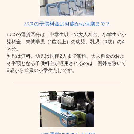
バスの子供料金は何歳から何歳まで？
バスの運賃区分は、中学生以上の大人料金、小学生の小
児料金、未就学児（1歳以上）の幼児、乳児（0歳）の4
区分。
乳児は無料、幼児は同伴2人まで無料、大人料金のおよ
そ半額となる子供料金が適用されるのは、例外を除いて
6歳から12歳の小学生だけです。