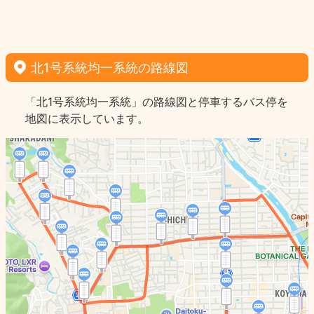
北1号系統均一系統の路線図
「北1号系統均一系統」の路線図と停車するバス停を
地図に表示しています。