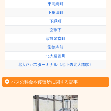
東高縄町
下鳥田町
下緑町
玄琢下
紫野泉堂町
常徳寺前
北大路堀川
北大路バスターミナル《地下鉄北大路駅》
バスの料金や停留所に関する記事