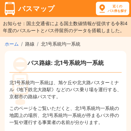
近くの
バスマップ
バス停を探す
お知らせ：国土交通省による国土数値情報が提供する令和4
年度のバスルートとバス停留所のデータを搭載しました。
ホーム
路線
北1号系統均一系統
バス路線: 北1号系統均一系統
北1号系統均一系統は、旭ケ丘や北大路バスターミナ
ル《地下鉄北大路駅》などのバス乗り場を運行する、
京都市の路線バスです。
このページをご覧いただくと、北1号系統均一系統の
地図上の場所、北1号系統均一系統が停まるバス停の
一覧や運行する事業者の名前が分かります。