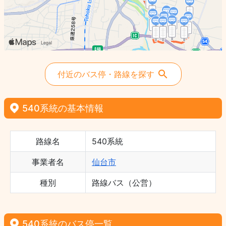
付近のバス停・路線を探す
540系統の基本情報
路線名
540系統
事業者名
仙台市
種別
路線バス（公営）
540系統のバス停一覧