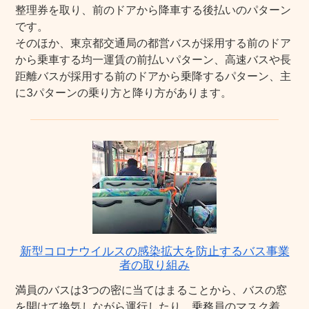
整理券を取り、前のドアから降車する後払いのパターン
です。
そのほか、東京都交通局の都営バスが採用する前のドア
から乗車する均一運賃の前払いパターン、高速バスや長
距離バスが採用する前のドアから乗降するパターン、主
に3パターンの乗り方と降り方があります。
新型コロナウイルスの感染拡大を防止するバス事業
者の取り組み
満員のバスは3つの密に当てはまることから、バスの窓
を開けて換気しながら運行したり、乗務員のマスク着