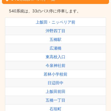
540系統は、33のバス停に停車します。
上飯田・ニッペリア前
沖野四丁目
五橋駅
広瀬橋
東高校入口
今泉神社前
若林小学校前
日辺田中
上飯田前田
五橋一丁目
石垣町