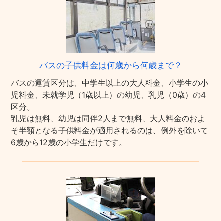
バスの子供料金は何歳から何歳まで？
バスの運賃区分は、中学生以上の大人料金、小学生の小
児料金、未就学児（1歳以上）の幼児、乳児（0歳）の4
区分。
乳児は無料、幼児は同伴2人まで無料、大人料金のおよ
そ半額となる子供料金が適用されるのは、例外を除いて
6歳から12歳の小学生だけです。