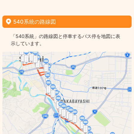
540系統の路線図
「540系統」の路線図と停車するバス停を地図に表
示しています。