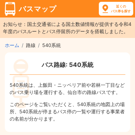
近くの
バスマップ
バス停を探す
お知らせ：国土交通省による国土数値情報が提供する令和4
年度のバスルートとバス停留所のデータを搭載しました。
ホーム
路線
540系統
バス路線: 540系統
540系統は、上飯田・ニッペリア前や若林一丁目など
のバス乗り場を運行する、仙台市の路線バスです。
このページをご覧いただくと、540系統の地図上の場
所、540系統が停まるバス停の一覧や運行する事業者
の名前が分かります。