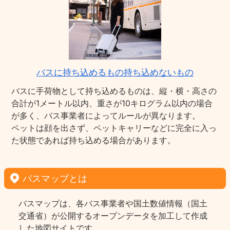
バスに持ち込めるもの持ち込めないもの
バスに手荷物として持ち込めるものは、縦・横・高さの
合計が1メートル以内、重さが10キログラム以内の場合
が多く、バス事業者によってルールが異なります。
ペットは顔を出さず、ペットキャリーなどに完全に入っ
た状態であれば持ち込める場合があります。
バスマップとは
バスマップは、各バス事業者や国土数値情報（国土
交通省）が公開するオープンデータを加工して作成
した地図サイトです。