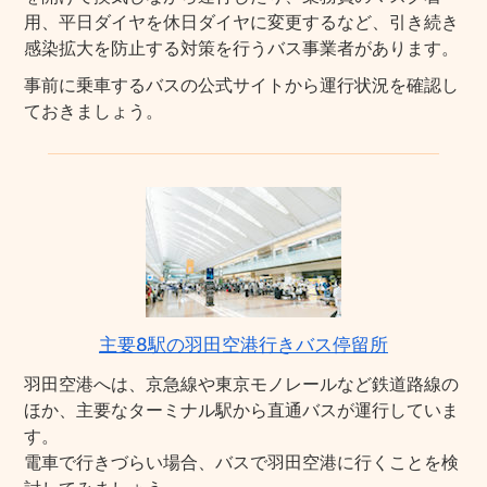
用、平日ダイヤを休日ダイヤに変更するなど、引き続き
感染拡大を防止する対策を行うバス事業者があります。
事前に乗車するバスの公式サイトから運行状況を確認し
ておきましょう。
主要8駅の羽田空港行きバス停留所
羽田空港へは、京急線や東京モノレールなど鉄道路線の
ほか、主要なターミナル駅から直通バスが運行していま
す。
電車で行きづらい場合、バスで羽田空港に行くことを検