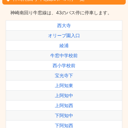
神崎南回り牛窓線は、43のバス停に停車します。
西大寺
オリーブ園入口
綾浦
牛窓中学校前
西小学校前
宝光寺下
上阿知東
上阿知中
上阿知西
下阿知中
下阿知西