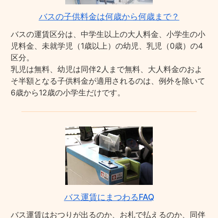
バスの子供料金は何歳から何歳まで？
バスの運賃区分は、中学生以上の大人料金、小学生の小
児料金、未就学児（1歳以上）の幼児、乳児（0歳）の4
区分。
乳児は無料、幼児は同伴2人まで無料、大人料金のおよ
そ半額となる子供料金が適用されるのは、例外を除いて
6歳から12歳の小学生だけです。
バス運賃にまつわるFAQ
バス運賃はおつりが出るのか、お札で払えるのか、同伴