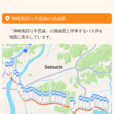
神崎南回り牛窓線の路線図
「神崎南回り牛窓線」の路線図と停車するバス停を
地図に表示しています。