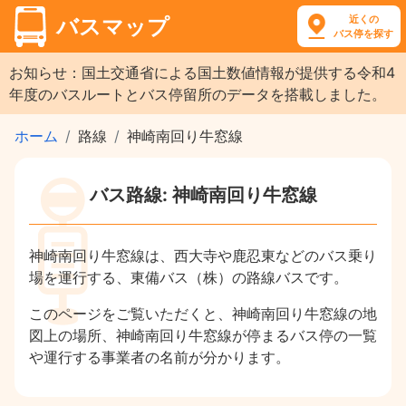
近くの
バスマップ
バス停を探す
お知らせ：国土交通省による国土数値情報が提供する令和4
年度のバスルートとバス停留所のデータを搭載しました。
ホーム
路線
神崎南回り牛窓線
バス路線: 神崎南回り牛窓線
神崎南回り牛窓線は、西大寺や鹿忍東などのバス乗り
場を運行する、東備バス（株）の路線バスです。
このページをご覧いただくと、神崎南回り牛窓線の地
図上の場所、神崎南回り牛窓線が停まるバス停の一覧
や運行する事業者の名前が分かります。