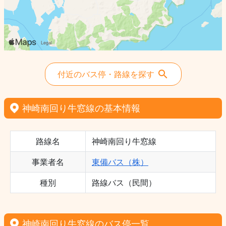
付近のバス停・路線を探す
神崎南回り牛窓線の基本情報
路線名
神崎南回り牛窓線
事業者名
東備バス（株）
種別
路線バス（民間）
神崎南回り牛窓線のバス停一覧