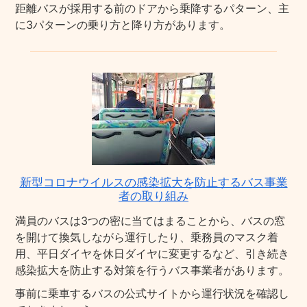
距離バスが採用する前のドアから乗降するパターン、主
に3パターンの乗り方と降り方があります。
新型コロナウイルスの感染拡大を防止するバス事業
者の取り組み
満員のバスは3つの密に当てはまることから、バスの窓
を開けて換気しながら運行したり、乗務員のマスク着
用、平日ダイヤを休日ダイヤに変更するなど、引き続き
感染拡大を防止する対策を行うバス事業者があります。
事前に乗車するバスの公式サイトから運行状況を確認し