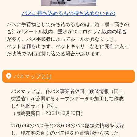
バスに持ち込めるもの持ち込めないもの
バスに手荷物として持ち込めるものは、縦・横・高さの
合計が1メートル以内、重さが10キログラム以内の場合
が多く、バス事業者によってルールが異なります。
ペットは顔を出さず、ペットキャリーなどに完全に入っ
た状態であれば持ち込める場合があります。
バスマップとは
バスマップは、各バス事業者や国土数値情報（国土
交通省）が公開するオープンデータを加工して作成
した地図サイトです。
（最終更新日：2024年2月10日）
251,694のバス停と23,608のバス路線の情報を収録
し、現在地の近くのバス停を位置情報から探した