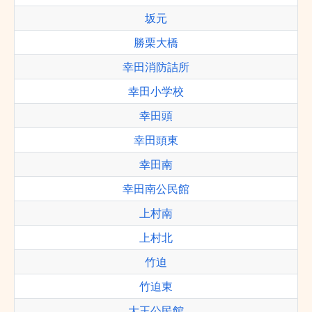
坂元
勝栗大橋
幸田消防詰所
幸田小学校
幸田頭
幸田頭東
幸田南
幸田南公民館
上村南
上村北
竹迫
竹迫東
大王公民館