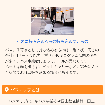
バスに持ち込めるもの持ち込めないもの
バスに手荷物として持ち込めるものは、縦・横・高さの
合計が1メートル以内、重さが10キログラム以内の場合
が多く、バス事業者によってルールが異なります。
ペットは顔を出さず、ペットキャリーなどに完全に入っ
た状態であれば持ち込める場合があります。
バスマップとは
バスマップは、各バス事業者や国土数値情報（国土