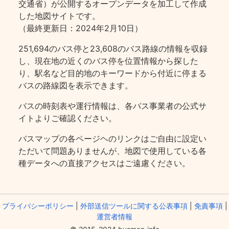
交通省）が公開するオープンデータを加工して作成
した地図サイトです。
（最終更新日：2024年2月10日）
251,694のバス停と23,608のバス路線の情報を収録
し、現在地の近くのバス停を位置情報から探した
り、駅名など目的地のキーワードから付近に停まる
バスの路線図を表示できます。
バスの時刻表や運行情報は、各バス事業者の公式サ
イトよりご確認ください。
バスマップの各ページヘのリンクはご自由に設定い
ただいて問題ありませんが、地図で使用している各
種データへの直接アクセスはご遠慮ください。
プライバシーポリシー
|
外部送信ツールに関する公表事項
|
免責事項
|
運営者情報