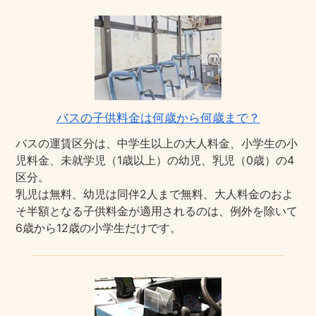
バスの子供料金は何歳から何歳まで？
バスの運賃区分は、中学生以上の大人料金、小学生の小
児料金、未就学児（1歳以上）の幼児、乳児（0歳）の4
区分。
乳児は無料、幼児は同伴2人まで無料、大人料金のおよ
そ半額となる子供料金が適用されるのは、例外を除いて
6歳から12歳の小学生だけです。