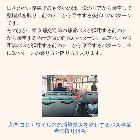
日本のバス路線で最も多いのは、横のドアから乗車して
整理券を取り、前のドアから降車する後払いのパターン
です。
そのほか、東京都交通局の都営バスが採用する前のドア
から乗車する均一運賃の前払いパターン、高速バスや長
距離バスが採用する前のドアから乗降するパターン、主
に3パターンの乗り方と降り方があります。
新型コロナウイルスの感染拡大を防止するバス事業
者の取り組み