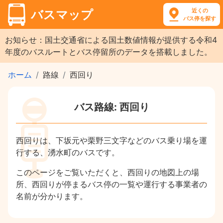
近くの
バスマップ
バス停を探す
お知らせ：国土交通省による国土数値情報が提供する令和4
年度のバスルートとバス停留所のデータを搭載しました。
ホーム
路線
西回り
バス路線: 西回り
西回りは、下坂元や栗野三文字などのバス乗り場を運
行する、湧水町のバスです。
このページをご覧いただくと、西回りの地図上の場
所、西回りが停まるバス停の一覧や運行する事業者の
名前が分かります。