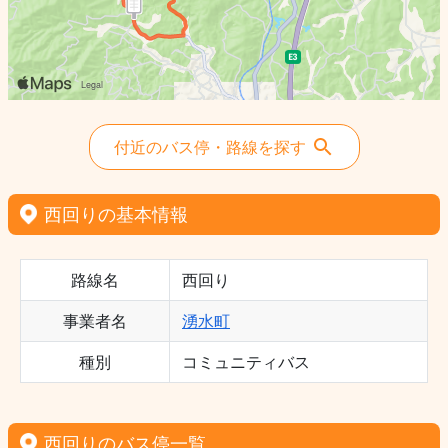
付近のバス停・路線を探す
西回りの基本情報
路線名
西回り
事業者名
湧水町
種別
コミュニティバス
西回りのバス停一覧