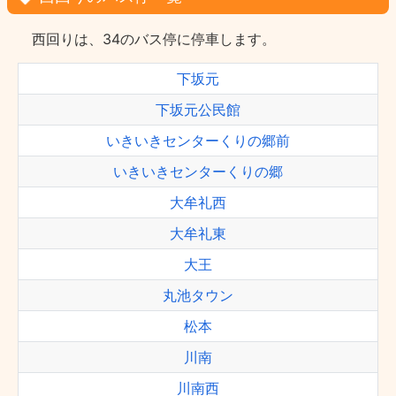
西回りは、34のバス停に停車します。
下坂元
下坂元公民館
いきいきセンターくりの郷前
いきいきセンターくりの郷
大牟礼西
大牟礼東
大王
丸池タウン
松本
川南
川南西