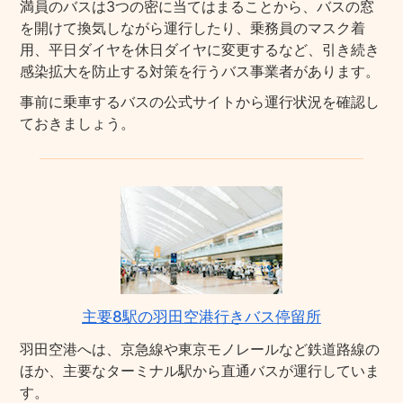
満員のバスは3つの密に当てはまることから、バスの窓
を開けて換気しながら運行したり、乗務員のマスク着
用、平日ダイヤを休日ダイヤに変更するなど、引き続き
感染拡大を防止する対策を行うバス事業者があります。
事前に乗車するバスの公式サイトから運行状況を確認し
ておきましょう。
主要8駅の羽田空港行きバス停留所
羽田空港へは、京急線や東京モノレールなど鉄道路線の
ほか、主要なターミナル駅から直通バスが運行していま
す。