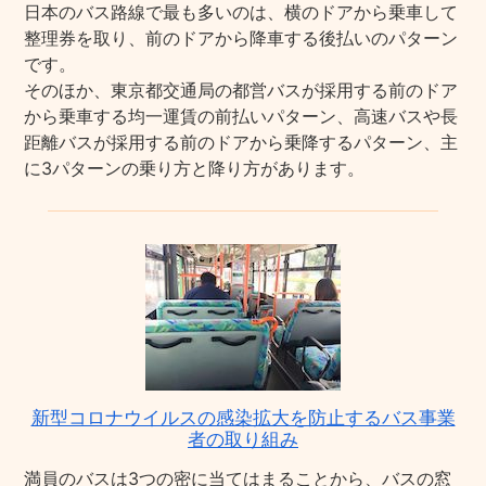
日本のバス路線で最も多いのは、横のドアから乗車して
整理券を取り、前のドアから降車する後払いのパターン
です。
そのほか、東京都交通局の都営バスが採用する前のドア
から乗車する均一運賃の前払いパターン、高速バスや長
距離バスが採用する前のドアから乗降するパターン、主
に3パターンの乗り方と降り方があります。
新型コロナウイルスの感染拡大を防止するバス事業
者の取り組み
満員のバスは3つの密に当てはまることから、バスの窓