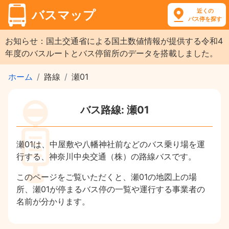
近くの
バスマップ
バス停を探す
お知らせ：国土交通省による国土数値情報が提供する令和4
年度のバスルートとバス停留所のデータを搭載しました。
ホーム
路線
瀬01
バス路線: 瀬01
瀬01は、中屋敷や八幡神社前などのバス乗り場を運
行する、神奈川中央交通（株）の路線バスです。
このページをご覧いただくと、瀬01の地図上の場
所、瀬01が停まるバス停の一覧や運行する事業者の
名前が分かります。