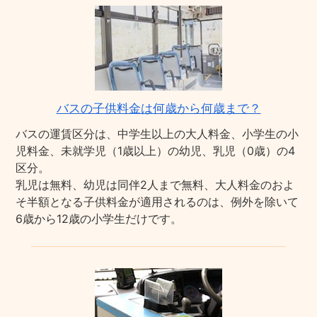
バスの子供料金は何歳から何歳まで？
バスの運賃区分は、中学生以上の大人料金、小学生の小
児料金、未就学児（1歳以上）の幼児、乳児（0歳）の4
区分。
乳児は無料、幼児は同伴2人まで無料、大人料金のおよ
そ半額となる子供料金が適用されるのは、例外を除いて
6歳から12歳の小学生だけです。