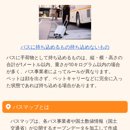
バスに持ち込めるもの持ち込めないもの
バスに手荷物として持ち込めるものは、縦・横・高さの
合計が1メートル以内、重さが10キログラム以内の場合
が多く、バス事業者によってルールが異なります。
ペットは顔を出さず、ペットキャリーなどに完全に入っ
た状態であれば持ち込める場合があります。
バスマップとは
バスマップは、各バス事業者や国土数値情報（国土
交通省）が公開するオープンデータを加工して作成