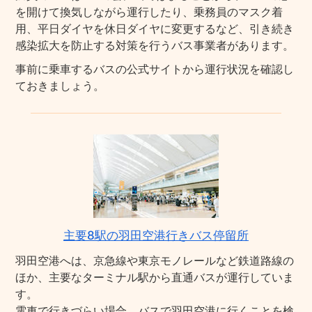
を開けて換気しながら運行したり、乗務員のマスク着
用、平日ダイヤを休日ダイヤに変更するなど、引き続き
感染拡大を防止する対策を行うバス事業者があります。
事前に乗車するバスの公式サイトから運行状況を確認し
ておきましょう。
主要8駅の羽田空港行きバス停留所
羽田空港へは、京急線や東京モノレールなど鉄道路線の
ほか、主要なターミナル駅から直通バスが運行していま
す。
電車で行きづらい場合、バスで羽田空港に行くことを検