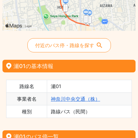
付近のバス停・路線を探す
瀬01の基本情報
路線名
瀬01
事業者名
神奈川中央交通（株）
種別
路線バス（民間）
瀬01のバス停一覧