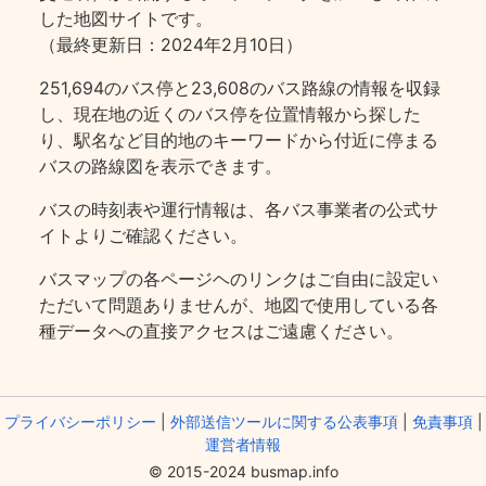
した地図サイトです。
（最終更新日：2024年2月10日）
251,694のバス停と23,608のバス路線の情報を収録
し、現在地の近くのバス停を位置情報から探した
り、駅名など目的地のキーワードから付近に停まる
バスの路線図を表示できます。
バスの時刻表や運行情報は、各バス事業者の公式サ
イトよりご確認ください。
バスマップの各ページヘのリンクはご自由に設定い
ただいて問題ありませんが、地図で使用している各
種データへの直接アクセスはご遠慮ください。
プライバシーポリシー
|
外部送信ツールに関する公表事項
|
免責事項
|
運営者情報
© 2015-2024 busmap.info