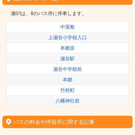
瀬01は、8のバス停に停車します。
中屋敷
上瀬谷小学校入口
本郷原
瀬谷駅
瀬谷中学校前
本郷
竹村町
八幡神社前
バスの料金や停留所に関する記事