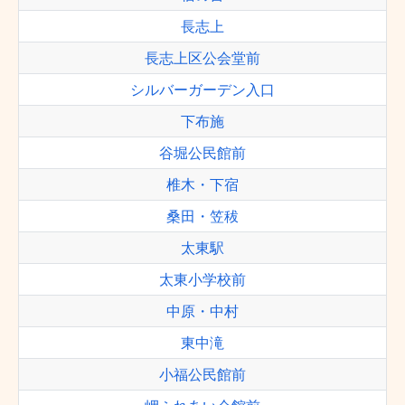
長志上
長志上区公会堂前
シルバーガーデン入口
下布施
谷堀公民館前
椎木・下宿
桑田・笠秡
太東駅
太東小学校前
中原・中村
東中滝
小福公民館前