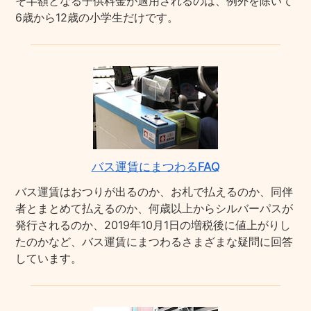
そ半額となる子供料金が適用されるのは、例外を除いて
6歳から12歳の小学生だけです。
バス運賃にまつわるFAQ
バス運賃はおつりが出るのか、お札で払えるのか、同伴
者とまとめて払えるのか、何歳以上からシルバーパスが
発行されるのか、2019年10月1日の増税後に値上がりし
たのかなど、バス運賃にまつわるさまざまな疑問に回答
しています。