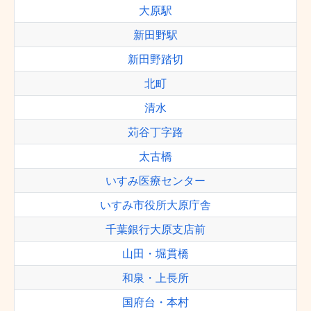
大原駅
新田野駅
新田野踏切
北町
清水
苅谷丁字路
太古橋
いすみ医療センター
いすみ市役所大原庁舎
千葉銀行大原支店前
山田・堀貫橋
和泉・上長所
国府台・本村