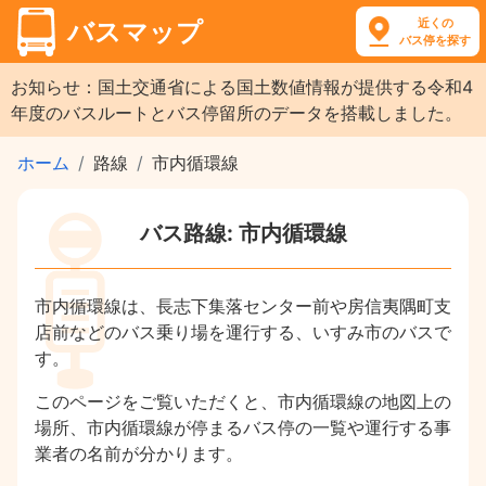
近くの
バスマップ
バス停を探す
お知らせ：国土交通省による国土数値情報が提供する令和4
年度のバスルートとバス停留所のデータを搭載しました。
ホーム
路線
市内循環線
バス路線: 市内循環線
市内循環線は、長志下集落センター前や房信夷隅町支
店前などのバス乗り場を運行する、いすみ市のバスで
す。
このページをご覧いただくと、市内循環線の地図上の
場所、市内循環線が停まるバス停の一覧や運行する事
業者の名前が分かります。