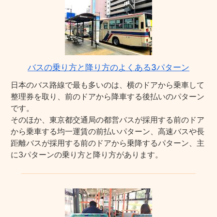
バスの乗り方と降り方のよくある3パターン
日本のバス路線で最も多いのは、横のドアから乗車して
整理券を取り、前のドアから降車する後払いのパターン
です。
そのほか、東京都交通局の都営バスが採用する前のドア
から乗車する均一運賃の前払いパターン、高速バスや長
距離バスが採用する前のドアから乗降するパターン、主
に3パターンの乗り方と降り方があります。