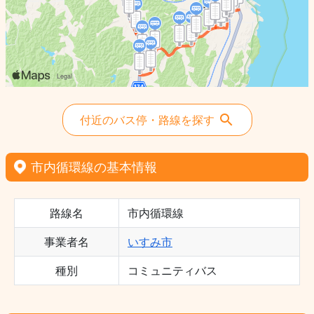
付近のバス停・路線を探す
市内循環線の基本情報
路線名
市内循環線
事業者名
いすみ市
種別
コミュニティバス