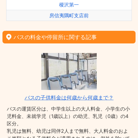
榎沢第一
房信夷隅町支店前
バスの料金や停留所に関する記事
バスの子供料金は何歳から何歳まで？
バスの運賃区分は、中学生以上の大人料金、小学生の小
児料金、未就学児（1歳以上）の幼児、乳児（0歳）の4
区分。
乳児は無料、幼児は同伴2人まで無料、大人料金のおよ