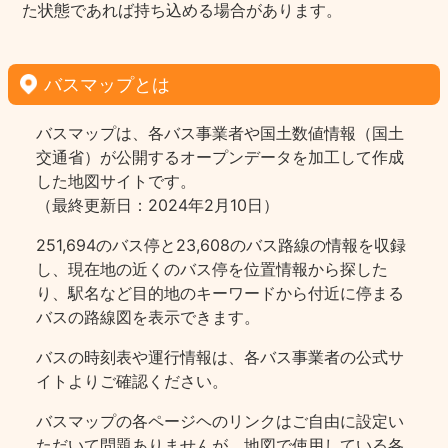
た状態であれば持ち込める場合があります。
バスマップとは
バスマップは、各バス事業者や国土数値情報（国土
交通省）が公開するオープンデータを加工して作成
した地図サイトです。
（最終更新日：2024年2月10日）
251,694のバス停と23,608のバス路線の情報を収録
し、現在地の近くのバス停を位置情報から探した
り、駅名など目的地のキーワードから付近に停まる
バスの路線図を表示できます。
バスの時刻表や運行情報は、各バス事業者の公式サ
イトよりご確認ください。
バスマップの各ページヘのリンクはご自由に設定い
ただいて問題ありませんが、地図で使用している各