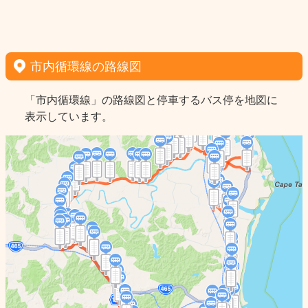
市内循環線の路線図
「市内循環線」の路線図と停車するバス停を地図に
表示しています。