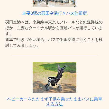
主要8駅の羽田空港行きバス停留所
羽田空港へは、京急線や東京モノレールなど鉄道路線の
ほか、主要なターミナル駅から直通バスが運行していま
す。
電車で行きづらい場合、バスで羽田空港に行くことを検
討してみましょう。
ベビーカーをたたまず子供を乗せたままバスに乗車
する方法