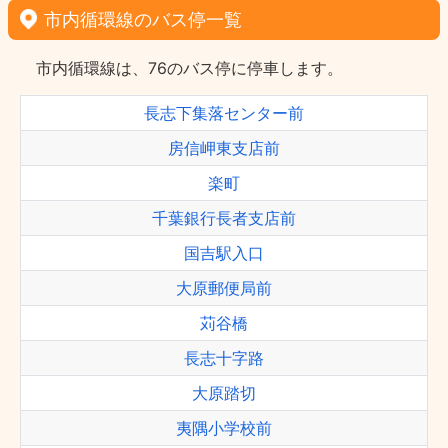
市内循環線のバス停一覧
市内循環線は、76のバス停に停車します。
長志下集落センター前
房信岬東支店前
楽町
千葉銀行長者支店前
国吉駅入口
大原郵便局前
苅谷橋
長志十字路
大原踏切
夷隅小学校前