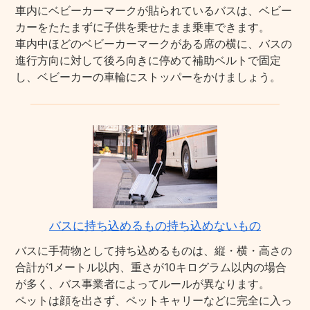
車内にベビーカーマークが貼られているバスは、ベビー
カーをたたまずに子供を乗せたまま乗車できます。
車内中ほどのベビーカーマークがある席の横に、バスの
進行方向に対して後ろ向きに停めて補助ベルトで固定
し、ベビーカーの車輪にストッパーをかけましょう。
バスに持ち込めるもの持ち込めないもの
バスに手荷物として持ち込めるものは、縦・横・高さの
合計が1メートル以内、重さが10キログラム以内の場合
が多く、バス事業者によってルールが異なります。
ペットは顔を出さず、ペットキャリーなどに完全に入っ