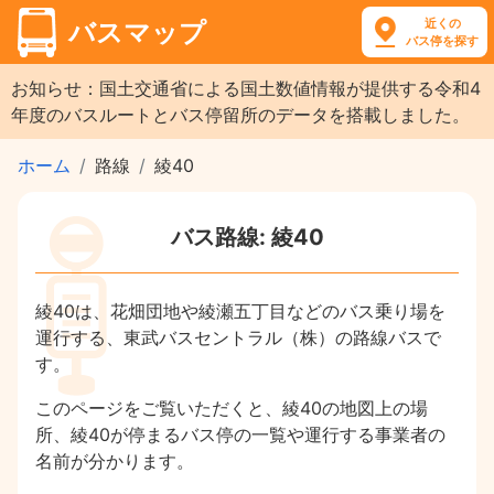
近くの
バスマップ
バス停を探す
お知らせ：国土交通省による国土数値情報が提供する令和4
年度のバスルートとバス停留所のデータを搭載しました。
ホーム
路線
綾40
バス路線: 綾40
綾40は、花畑団地や綾瀬五丁目などのバス乗り場を
運行する、東武バスセントラル（株）の路線バスで
す。
このページをご覧いただくと、綾40の地図上の場
所、綾40が停まるバス停の一覧や運行する事業者の
名前が分かります。