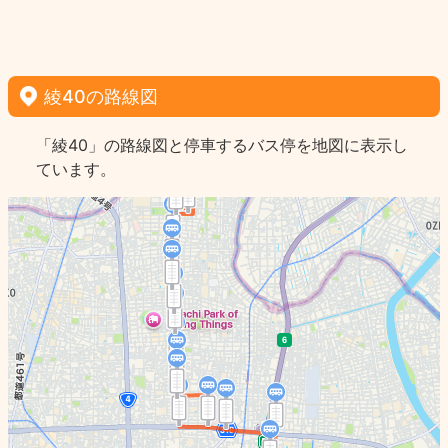
綾40の路線図
「綾40」の路線図と停車するバス停を地図に表示し
ています。