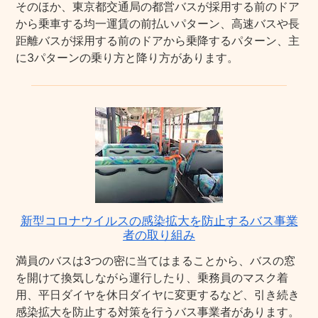
そのほか、東京都交通局の都営バスが採用する前のドア
から乗車する均一運賃の前払いパターン、高速バスや長
距離バスが採用する前のドアから乗降するパターン、主
に3パターンの乗り方と降り方があります。
新型コロナウイルスの感染拡大を防止するバス事業
者の取り組み
満員のバスは3つの密に当てはまることから、バスの窓
を開けて換気しながら運行したり、乗務員のマスク着
用、平日ダイヤを休日ダイヤに変更するなど、引き続き
感染拡大を防止する対策を行うバス事業者があります。