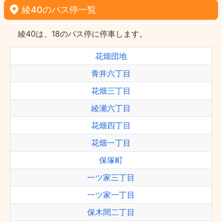
綾40のバス停一覧
綾40は、18のバス停に停車します。
花畑団地
青井六丁目
花畑三丁目
綾瀬六丁目
花畑四丁目
花畑一丁目
保塚町
一ツ家三丁目
一ツ家一丁目
保木間二丁目