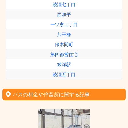
綾瀬七丁目
西加平
一ツ家二丁目
加平橋
保木間町
第四都営住宅
綾瀬駅
綾瀬五丁目
バスの料金や停留所に関する記事