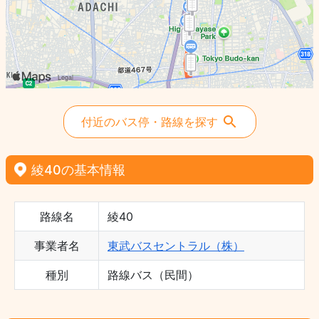
付近のバス停・路線を探す
綾40の基本情報
路線名
綾40
事業者名
東武バスセントラル（株）
種別
路線バス（民間）