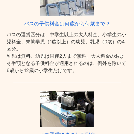
バスの子供料金は何歳から何歳まで？
バスの運賃区分は、中学生以上の大人料金、小学生の小
児料金、未就学児（1歳以上）の幼児、乳児（0歳）の4
区分。
乳児は無料、幼児は同伴2人まで無料、大人料金のおよ
そ半額となる子供料金が適用されるのは、例外を除いて
6歳から12歳の小学生だけです。