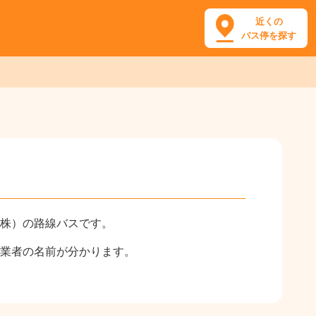
近くの
バス停を探す
株）の路線バスです。
業者の名前が分かります。