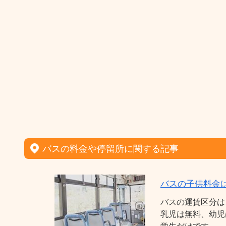
バスの料金や停留所に関する記事
バスの子供料金
バスの運賃区分は
乳児は無料、幼児