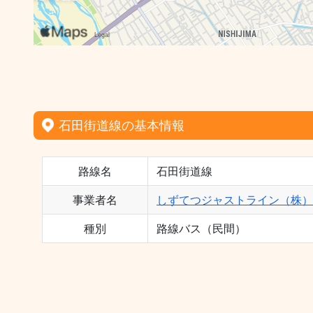
石田街道線の基本情報
路線名
石田街道線
事業者名
しずてつジャストライン（株）
種別
路線バス（民間）