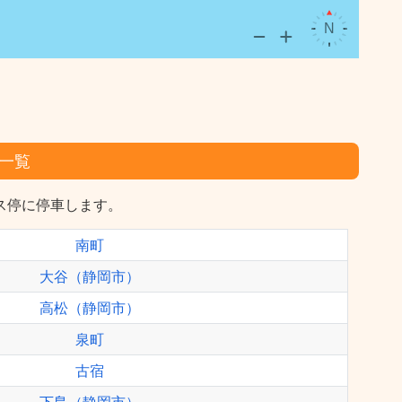
一覧
ス停に停車します。
南町
大谷（静岡市）
高松（静岡市）
泉町
古宿