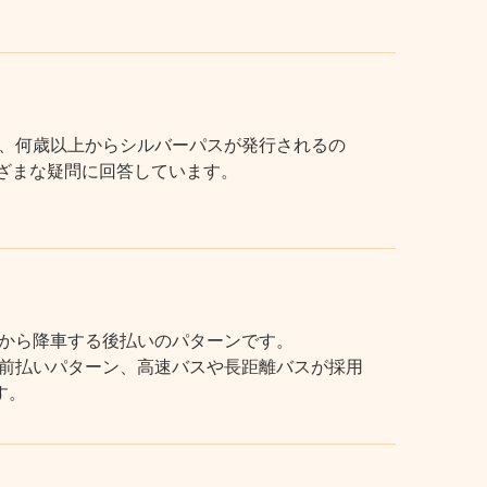
、何歳以上からシルバーパスが発行されるの
まざまな疑問に回答しています。
から降車する後払いのパターンです。
前払いパターン、高速バスや長距離バスが採用
す。