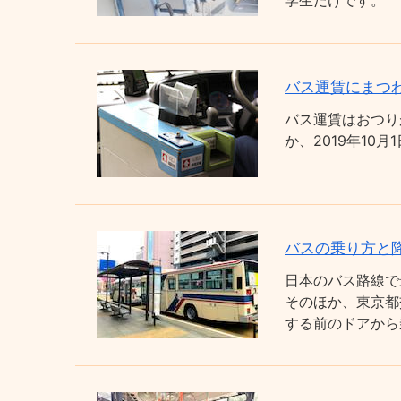
学生だけです。
バス運賃にまつわ
バス運賃はおつり
か、2019年1
バスの乗り方と
日本のバス路線で
そのほか、東京都
する前のドアから