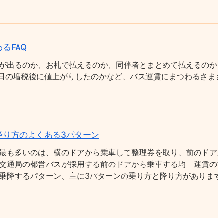
るFAQ
が出るのか、お札で払えるのか、同伴者とまとめて払えるのか
0月1日の増税後に値上がりしたのかなど、バス運賃にまつわるさ
降り方のよくある3パターン
最も多いのは、横のドアから乗車して整理券を取り、前のドア
交通局の都営バスが採用する前のドアから乗車する均一運賃の
乗降するパターン、主に3パターンの乗り方と降り方がありま