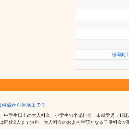
静岡商
は何歳から何歳まで？
、中学生以上の大人料金、小学生の小児料金、未就学児（1歳以
は同伴2人まで無料、大人料金のおよそ半額となる子供料金が適