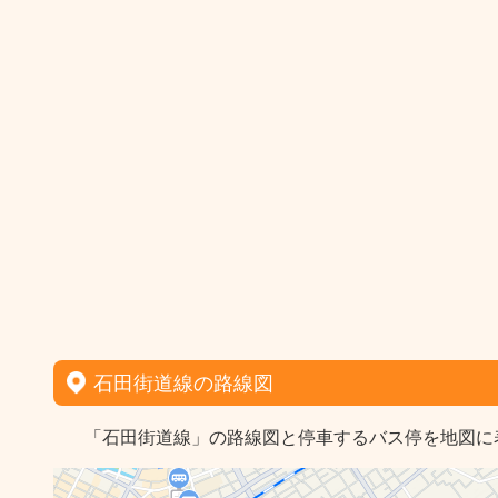
石田街道線の路線図
「石田街道線」の路線図と停車するバス停を地図に