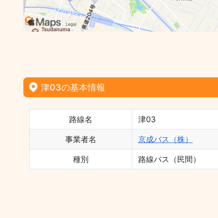
津03の基本情報
路線名
津03
事業者名
京成バス（株）
種別
路線バス（民間）