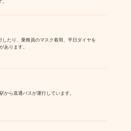
す。
行したり、乗務員のマスク着用、平日ダイヤを
があります。
駅から直通バスが運行しています。