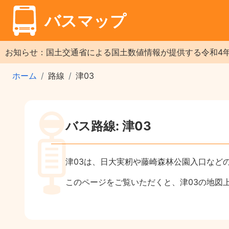
バスマップ
お知らせ：国土交通省による国土数値情報が提供する令和4
ホーム
路線
津03
バス路線: 津03
津03は、日大実籾や藤崎森林公園入口など
このページをご覧いただくと、津03の地図