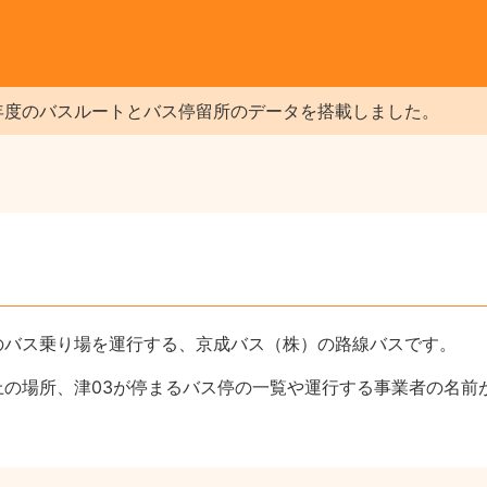
年度のバスルートとバス停留所のデータを搭載しました。
のバス乗り場を運行する、京成バス（株）の路線バスです。
上の場所、津03が停まるバス停の一覧や運行する事業者の名前