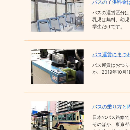
バスの子供料金
バスの運賃区分は
乳児は無料、幼児
学生だけです。
バス運賃にまつわ
バス運賃はおつり
か、2019年1
バスの乗り方と
日本のバス路線で
そのほか、東京都