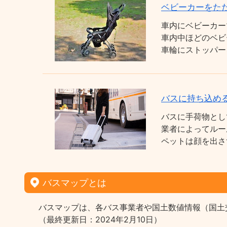
ベビーカーをた
車内にベビーカー
車内中ほどのベビ
車輪にストッパー
バスに持ち込め
バスに手荷物とし
業者によってルー
ペットは顔を出さ
バスマップとは
バスマップは、各バス事業者や国土数値情報（国土
（最終更新日：2024年2月10日）