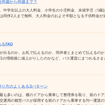
は何歳から何歳まで？
、中学生以上の大人料金、小学生の小児料金、未就学児（1歳以
は同伴2人まで無料、大人料金のおよそ半額となる子供料金が適
るFAQ
が出るのか、お札で払えるのか、同伴者とまとめて払えるのか
0月1日の増税後に値上がりしたのかなど、バス運賃にまつわるさ
降り方のよくある3パターン
最も多いのは、横のドアから乗車して整理券を取り、前のドア
交通局の都営バスが採用する前のドアから乗車する均一運賃の