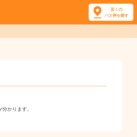
近くの
バス停を探す
が分かります。