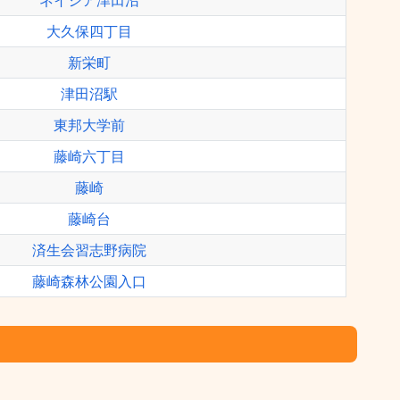
ネイシア津田沼
大久保四丁目
新栄町
津田沼駅
東邦大学前
藤崎六丁目
藤崎
藤崎台
済生会習志野病院
藤崎森林公園入口