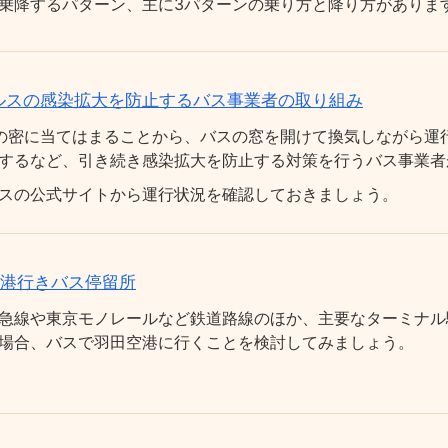
乗降するパターン、主に3パターンの乗り方と降り方がありま
ルスの感染拡大を防止するバス事業者の取り組み
の密に当てはまることから、バスの窓を開けて換気しながら運
するなど、引き続き感染拡大を防止する対策を行うバス事業者
スの公式サイトから運行状況を確認しておきましょう。
空港行きバス停留所
急線や東京モノレールなど鉄道路線のほか、主要なターミナル
場合、バスで羽田空港に行くことを検討してみましょう。