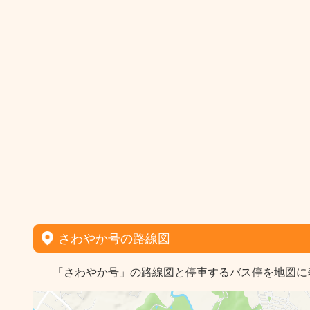
さわやか号の路線図
「さわやか号」の路線図と停車するバス停を地図に