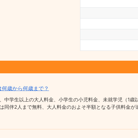
は何歳から何歳まで？
、中学生以上の大人料金、小学生の小児料金、未就学児（1歳以
は同伴2人まで無料、大人料金のおよそ半額となる子供料金が適