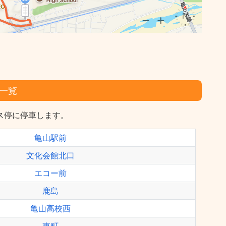
一覧
ス停に停車します。
亀山駅前
文化会館北口
エコー前
鹿島
亀山高校西