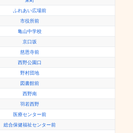
東町
ふれあい広場前
市役所前
亀山中学校
京口坂
慈恩寺前
西野公園口
野村団地
図書館前
西野南
羽若西野
医療センター前
総合保健福祉センター前