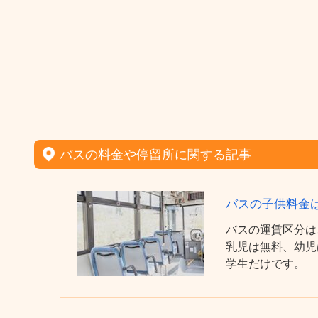
バスの料金や停留所に関する記事
バスの子供料金
バスの運賃区分は
乳児は無料、幼児
学生だけです。