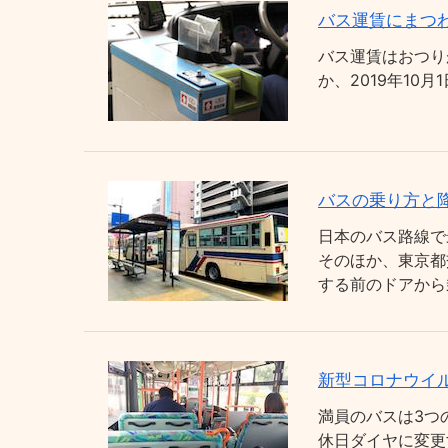
バス運賃にまつわ
バス運賃はおつり
か、2019年1
バスの乗り方と
日本のバス路線で
そのほか、東京都
する前のドアから
新型コロナウイ
満員のバスは3つ
休日ダイヤに変更