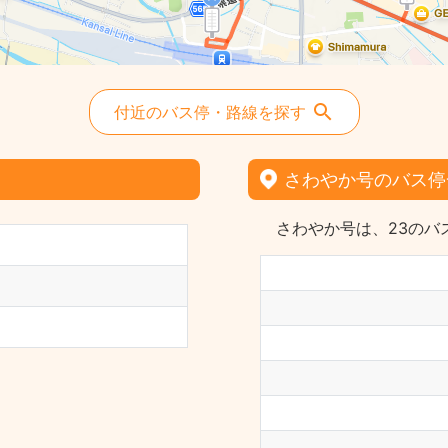
付近のバス停・路線を探す
さわやか号のバス停
さわやか号は、23のバ