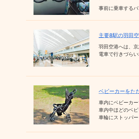
事前に乗車するバ
主要8駅の羽田
羽田空港へは、京
電車で行きづらい
ベビーカーをた
車内にベビーカー
車内中ほどのベビ
車輪にストッパー