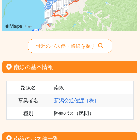
付近のバス停・路線を探す
南線の基本情報
路線名
南線
事業者名
新潟交通佐渡（株）
種別
路線バス（民間）
南線のバス停一覧