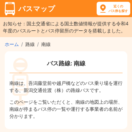
近くの
バスマップ
バス停を探す
お知らせ：国土交通省による国土数値情報が提供する令和4
年度のバスルートとバス停留所のデータを搭載しました。
ホーム
路線
南線
バス路線: 南線
南線は、吾潟藤堂前や越戸橋などのバス乗り場を運行
する、新潟交通佐渡（株）の路線バスです。
このページをご覧いただくと、南線の地図上の場所、
南線が停まるバス停の一覧や運行する事業者の名前が
分かります。