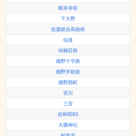
根本寺前
下大野
佐渡総合高校前
仙道
待鶴荘前
畑野十字路
畑野学校前
畑野西町
宮川
三宮
佐和田BS
大膳神社
妙宣寺