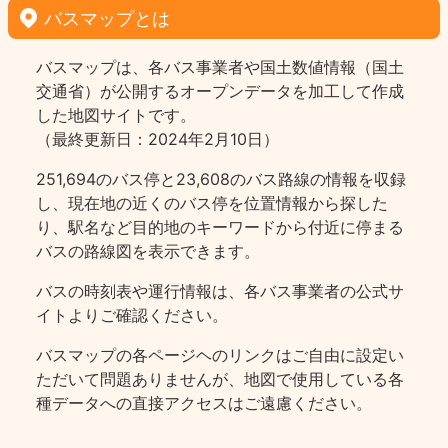
バスマップとは
バスマップは、各バス事業者や国土数値情報（国土
交通省）が公開するオープンデータを加工して作成
した地図サイトです。
（最終更新日：2024年2月10日）
251,694のバス停と23,608のバス路線の情報を収録
し、現在地の近くのバス停を位置情報から探した
り、駅名など目的地のキーワードから付近に停まる
バスの路線図を表示できます。
バスの時刻表や運行情報は、各バス事業者の公式サ
イトよりご確認ください。
バスマップの各ページヘのリンクはご自由に設定い
ただいて問題ありませんが、地図で使用している各
種データへの直接アクセスはご遠慮ください。