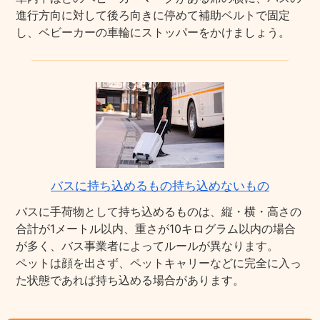
進行方向に対して後ろ向きに停めて補助ベルトで固定
し、ベビーカーの車輪にストッパーをかけましょう。
バスに持ち込めるもの持ち込めないもの
バスに手荷物として持ち込めるものは、縦・横・高さの
合計が1メートル以内、重さが10キログラム以内の場合
が多く、バス事業者によってルールが異なります。
ペットは顔を出さず、ペットキャリーなどに完全に入っ
た状態であれば持ち込める場合があります。