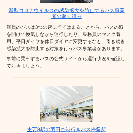
新型コロナウイルスの感染拡大を防止するバス事業
者の取り組み
満員のバスは3つの密に当てはまることから、バスの窓
を開けて換気しながら運行したり、乗務員のマスク着
用、平日ダイヤを休日ダイヤに変更するなど、引き続き
感染拡大を防止する対策を行うバス事業者があります。
事前に乗車するバスの公式サイトから運行状況を確認し
ておきましょう。
主要8駅の羽田空港行きバス停留所