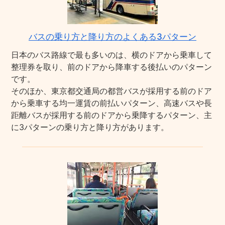
バスの乗り方と降り方のよくある3パターン
日本のバス路線で最も多いのは、横のドアから乗車して
整理券を取り、前のドアから降車する後払いのパターン
です。
そのほか、東京都交通局の都営バスが採用する前のドア
から乗車する均一運賃の前払いパターン、高速バスや長
距離バスが採用する前のドアから乗降するパターン、主
に3パターンの乗り方と降り方があります。