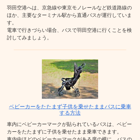
羽田空港へは、京急線や東京モノレールなど鉄道路線の
ほか、主要なターミナル駅から直通バスが運行していま
す。
電車で行きづらい場合、バスで羽田空港に行くことを検
討してみましょう。
ベビーカーをたたまず子供を乗せたままバスに乗車
する方法
車内にベビーカーマークが貼られているバスは、ベビー
カーをたたまずに子供を乗せたまま乗車できます。
車内中ほどのベビーカーマークがある席の横に、バスの