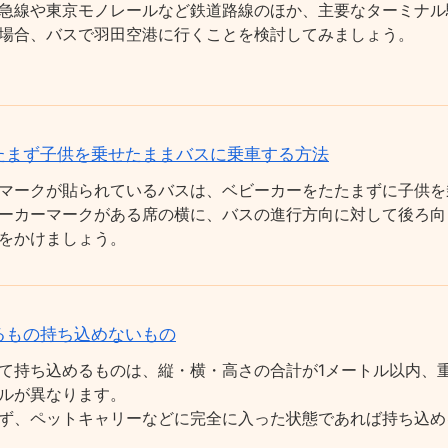
急線や東京モノレールなど鉄道路線のほか、主要なターミナル
場合、バスで羽田空港に行くことを検討してみましょう。
たまず子供を乗せたままバスに乗車する方法
マークが貼られているバスは、ベビーカーをたたまずに子供を
ーカーマークがある席の横に、バスの進行方向に対して後ろ向
をかけましょう。
るもの持ち込めないもの
て持ち込めるものは、縦・横・高さの合計が1メートル以内、重
ルが異なります。
ず、ペットキャリーなどに完全に入った状態であれば持ち込め