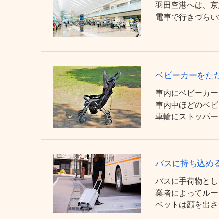
羽田空港へは、京
電車で行きづらい
ベビーカーをた
車内にベビーカー
車内中ほどのベビ
車輪にストッパー
バスに持ち込め
バスに手荷物とし
業者によってルー
ペットは顔を出さ