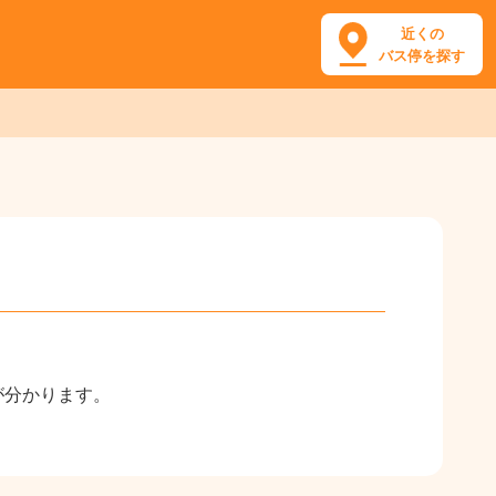
近くの
バス停を探す
が分かります。