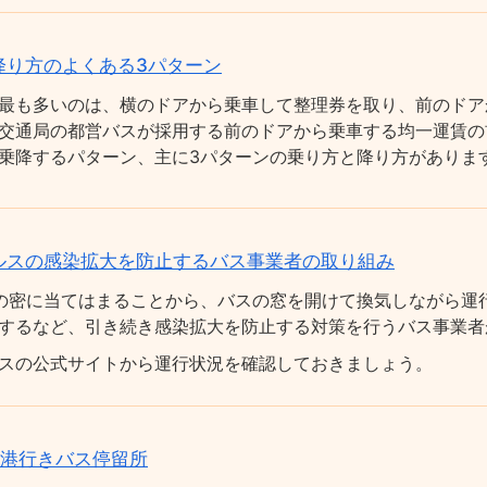
降り方のよくある3パターン
最も多いのは、横のドアから乗車して整理券を取り、前のドア
交通局の都営バスが採用する前のドアから乗車する均一運賃の
乗降するパターン、主に3パターンの乗り方と降り方がありま
ルスの感染拡大を防止するバス事業者の取り組み
の密に当てはまることから、バスの窓を開けて換気しながら運
するなど、引き続き感染拡大を防止する対策を行うバス事業者
スの公式サイトから運行状況を確認しておきましょう。
空港行きバス停留所