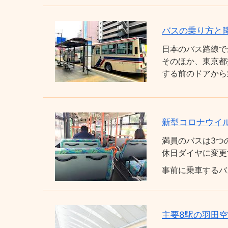
バスの乗り方と
日本のバス路線で
そのほか、東京都
する前のドアから
新型コロナウイ
満員のバスは3つ
休日ダイヤに変更
事前に乗車するバ
主要8駅の羽田