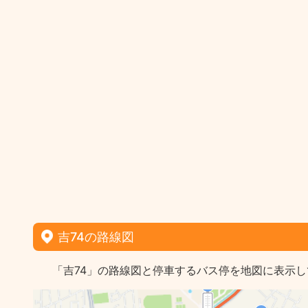
吉74の路線図
「吉74」の路線図と停車するバス停を地図に表示