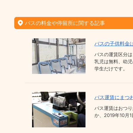
バスの料金や停留所に関する記事
バスの子供料金
バスの運賃区分は
乳児は無料、幼児
学生だけです。
バス運賃にまつわ
バス運賃はおつり
か、2019年1