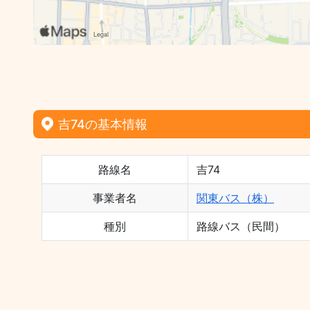
吉74の基本情報
路線名
吉74
事業者名
関東バス（株）
種別
路線バス（民間）