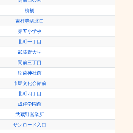
関前西公園
柳橋
吉祥寺駅北口
第五小学校
北町一丁目
武蔵野大学
関前三丁目
稲荷神社前
市民文化会館前
北町四丁目
成蹊学園前
武蔵野営業所
サンロード入口