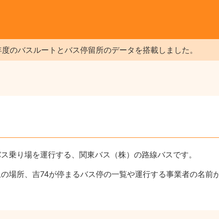
年度のバスルートとバス停留所のデータを搭載しました。
バス乗り場を運行する、関東バス（株）の路線バスです。
上の場所、吉74が停まるバス停の一覧や運行する事業者の名前