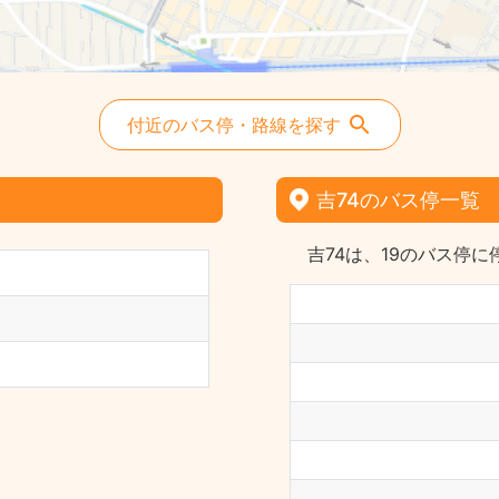
付近のバス停・路線を探す
吉74のバス停一覧
吉74は、19のバス停