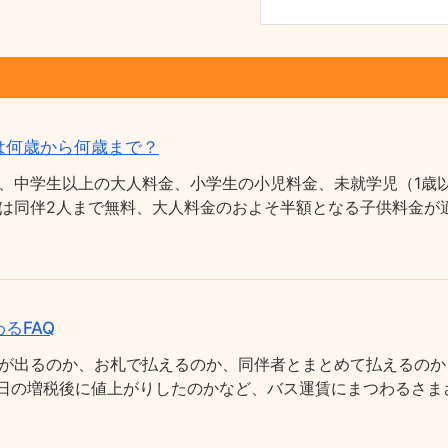
は何歳から何歳まで？
、中学生以上の大人料金、小学生の小児料金、未就学児（1歳以
は同伴2人まで無料、大人料金のおよそ半額となる子供料金が適
るFAQ
が出るのか、お札で払えるのか、同伴者とまとめて払えるのか
0月1日の増税後に値上がりしたのかなど、バス運賃にまつわるさ