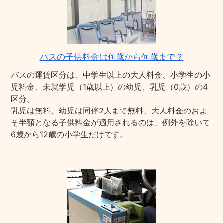
バスの子供料金は何歳から何歳まで？
バスの運賃区分は、中学生以上の大人料金、小学生の小
児料金、未就学児（1歳以上）の幼児、乳児（0歳）の4
区分。
乳児は無料、幼児は同伴2人まで無料、大人料金のおよ
そ半額となる子供料金が適用されるのは、例外を除いて
6歳から12歳の小学生だけです。