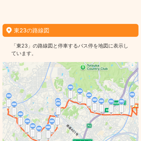
東23の路線図
「東23」の路線図と停車するバス停を地図に表示し
ています。