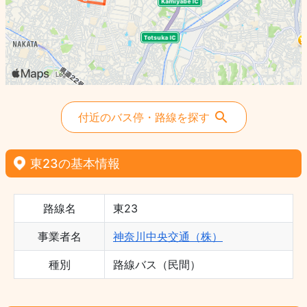
付近のバス停・路線を探す
東23の基本情報
路線名
東23
事業者名
神奈川中央交通（株）
種別
路線バス（民間）