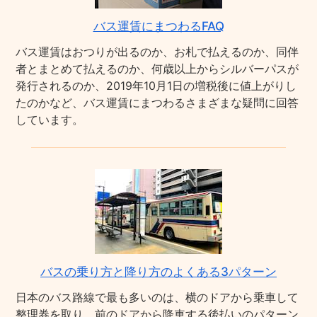
バス運賃にまつわるFAQ
バス運賃はおつりが出るのか、お札で払えるのか、同伴
者とまとめて払えるのか、何歳以上からシルバーパスが
発行されるのか、2019年10月1日の増税後に値上がりし
たのかなど、バス運賃にまつわるさまざまな疑問に回答
しています。
バスの乗り方と降り方のよくある3パターン
日本のバス路線で最も多いのは、横のドアから乗車して
整理券を取り、前のドアから降車する後払いのパターン