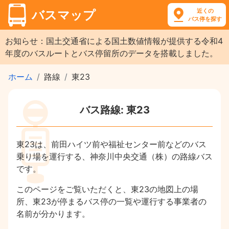
近くの
バスマップ
バス停を探す
お知らせ：国土交通省による国土数値情報が提供する令和4
年度のバスルートとバス停留所のデータを搭載しました。
ホーム
路線
東23
バス路線: 東23
東23は、前田ハイツ前や福祉センター前などのバス
乗り場を運行する、神奈川中央交通（株）の路線バス
です。
このページをご覧いただくと、東23の地図上の場
所、東23が停まるバス停の一覧や運行する事業者の
名前が分かります。