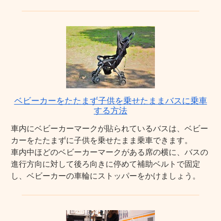
ベビーカーをたたまず子供を乗せたままバスに乗車
する方法
車内にベビーカーマークが貼られているバスは、ベビー
カーをたたまずに子供を乗せたまま乗車できます。
車内中ほどのベビーカーマークがある席の横に、バスの
進行方向に対して後ろ向きに停めて補助ベルトで固定
し、ベビーカーの車輪にストッパーをかけましょう。