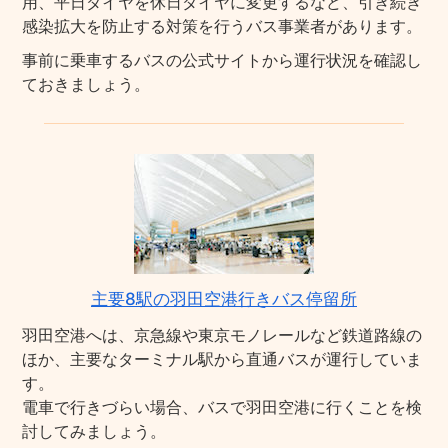
用、平日ダイヤを休日ダイヤに変更するなど、引き続き
感染拡大を防止する対策を行うバス事業者があります。
事前に乗車するバスの公式サイトから運行状況を確認し
ておきましょう。
主要8駅の羽田空港行きバス停留所
羽田空港へは、京急線や東京モノレールなど鉄道路線の
ほか、主要なターミナル駅から直通バスが運行していま
す。
電車で行きづらい場合、バスで羽田空港に行くことを検
討してみましょう。