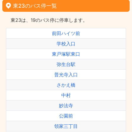
東23のバス停一覧
東23は、19のバス停に停車します。
前田ハイツ前
学校入口
東戸塚駅東口
弥生台駅
普光寺入口
さかえ橋
中村
妙法寺
公園前
領家三丁目