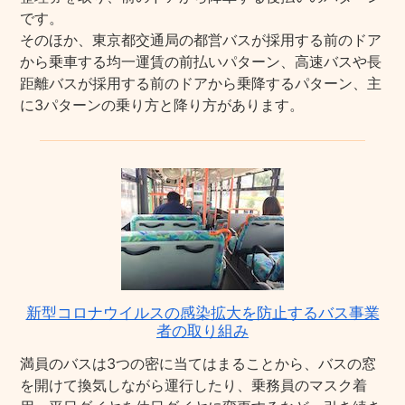
です。
そのほか、東京都交通局の都営バスが採用する前のドア
から乗車する均一運賃の前払いパターン、高速バスや長
距離バスが採用する前のドアから乗降するパターン、主
に3パターンの乗り方と降り方があります。
新型コロナウイルスの感染拡大を防止するバス事業
者の取り組み
満員のバスは3つの密に当てはまることから、バスの窓
を開けて換気しながら運行したり、乗務員のマスク着