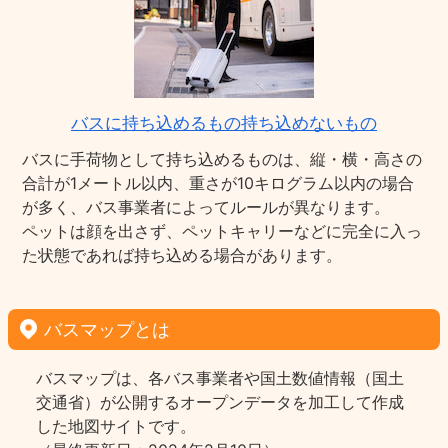
バスに持ち込めるもの持ち込めないもの
バスに手荷物として持ち込めるものは、縦・横・高さの
合計が1メートル以内、重さが10キログラム以内の場合
が多く、バス事業者によってルールが異なります。
ペットは顔を出さず、ペットキャリーなどに完全に入っ
た状態であれば持ち込める場合があります。
バスマップとは
バスマップは、各バス事業者や国土数値情報（国土
交通省）が公開するオープンデータを加工して作成
した地図サイトです。