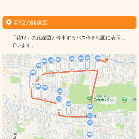
花12の路線図
「花12」の路線図と停車するバス停を地図に表示し
ています。