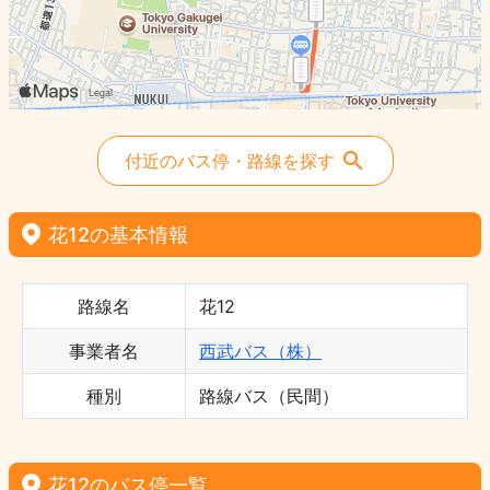
付近のバス停・路線を探す
花12の基本情報
路線名
花12
事業者名
西武バス（株）
種別
路線バス（民間）
花12のバス停一覧