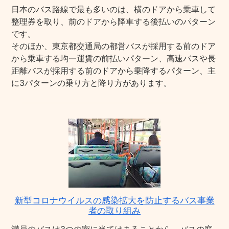
日本のバス路線で最も多いのは、横のドアから乗車して
整理券を取り、前のドアから降車する後払いのパターン
です。
そのほか、東京都交通局の都営バスが採用する前のドア
から乗車する均一運賃の前払いパターン、高速バスや長
距離バスが採用する前のドアから乗降するパターン、主
に3パターンの乗り方と降り方があります。
新型コロナウイルスの感染拡大を防止するバス事業
者の取り組み