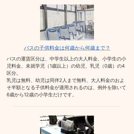
バスの子供料金は何歳から何歳まで？
バスの運賃区分は、中学生以上の大人料金、小学生の小
児料金、未就学児（1歳以上）の幼児、乳児（0歳）の4
区分。
乳児は無料、幼児は同伴2人まで無料、大人料金のおよ
そ半額となる子供料金が適用されるのは、例外を除いて
6歳から12歳の小学生だけです。