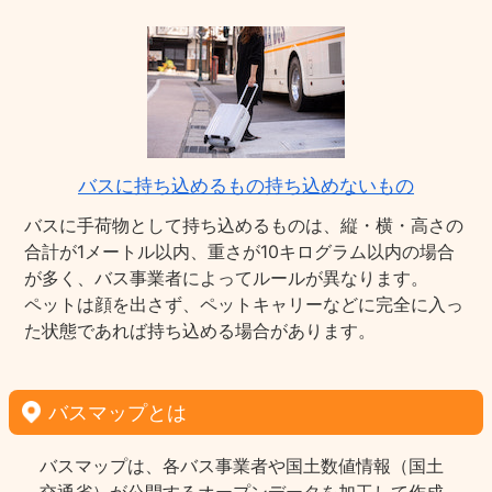
バスに持ち込めるもの持ち込めないもの
バスに手荷物として持ち込めるものは、縦・横・高さの
合計が1メートル以内、重さが10キログラム以内の場合
が多く、バス事業者によってルールが異なります。
ペットは顔を出さず、ペットキャリーなどに完全に入っ
た状態であれば持ち込める場合があります。
バスマップとは
バスマップは、各バス事業者や国土数値情報（国土