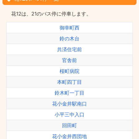
花12は、21のバス停に停車します。
御幸町西
鈴の木台
共済住宅前
官舎前
桜町病院
本町四丁目
鈴木町一丁目
花小金井駅南口
小平三中入口
回田町
花小金井西団地