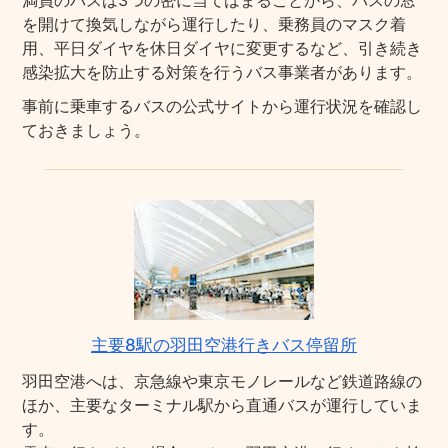
満員のバスは3つの密に当てはまることから、バスの窓
を開けて換気しながら運行したり、乗務員のマスク着
用、平日ダイヤを休日ダイヤに変更するなど、引き続き
感染拡大を防止する対策を行うバス事業者があります。
事前に乗車するバスの公式サイトから運行状況を確認し
ておきましょう。
主要8駅の羽田空港行きバス停留所
羽田空港へは、京急線や東京モノレールなど鉄道路線の
ほか、主要なターミナル駅から直通バスが運行していま
す。