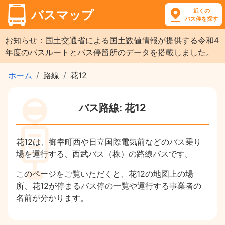
近くの
バスマップ
バス停を探す
お知らせ：国土交通省による国土数値情報が提供する令和4
年度のバスルートとバス停留所のデータを搭載しました。
ホーム
路線
花12
バス路線: 花12
花12は、御幸町西や日立国際電気前などのバス乗り
場を運行する、西武バス（株）の路線バスです。
このページをご覧いただくと、花12の地図上の場
所、花12が停まるバス停の一覧や運行する事業者の
名前が分かります。