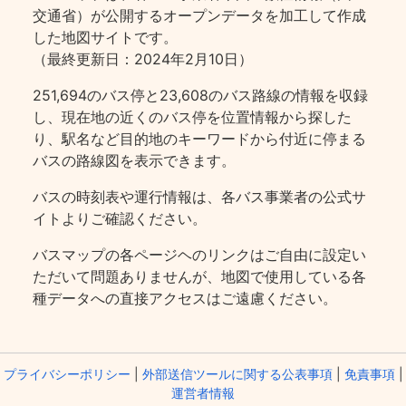
交通省）が公開するオープンデータを加工して作成
した地図サイトです。
（最終更新日：2024年2月10日）
251,694のバス停と23,608のバス路線の情報を収録
し、現在地の近くのバス停を位置情報から探した
り、駅名など目的地のキーワードから付近に停まる
バスの路線図を表示できます。
バスの時刻表や運行情報は、各バス事業者の公式サ
イトよりご確認ください。
バスマップの各ページヘのリンクはご自由に設定い
ただいて問題ありませんが、地図で使用している各
種データへの直接アクセスはご遠慮ください。
プライバシーポリシー
|
外部送信ツールに関する公表事項
|
免責事項
|
運営者情報