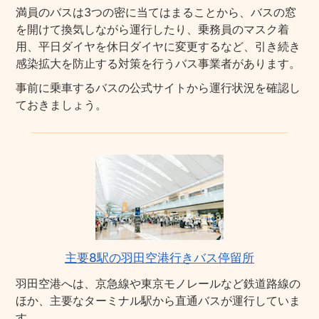
満員のバスは3つの密に当てはまることから、バスの窓
を開けて換気しながら運行したり、乗務員のマスク着
用、平日ダイヤを休日ダイヤに変更するなど、引き続き
感染拡大を防止する対策を行うバス事業者があります。
事前に乗車するバスの公式サイトから運行状況を確認し
ておきましょう。
主要8駅の羽田空港行きバス停留所
羽田空港へは、京急線や東京モノレールなど鉄道路線の
ほか、主要なターミナル駅から直通バスが運行していま
す。