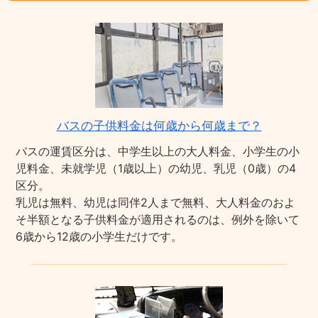
バスの子供料金は何歳から何歳まで？
バスの運賃区分は、中学生以上の大人料金、小学生の小
児料金、未就学児（1歳以上）の幼児、乳児（0歳）の4
区分。
乳児は無料、幼児は同伴2人まで無料、大人料金のおよ
そ半額となる子供料金が適用されるのは、例外を除いて
6歳から12歳の小学生だけです。