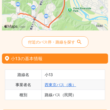
付近のバス停・路線を探す
小13の基本情報
路線名
小13
事業者名
西東京バス（株）
種別
路線バス（民間）