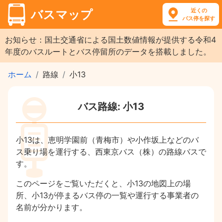
近くの
バスマップ
バス停を探す
お知らせ：国土交通省による国土数値情報が提供する令和4
年度のバスルートとバス停留所のデータを搭載しました。
ホーム
路線
小13
バス路線: 小13
小13は、恵明学園前（青梅市）や小作坂上などのバ
ス乗り場を運行する、西東京バス（株）の路線バスで
す。
このページをご覧いただくと、小13の地図上の場
所、小13が停まるバス停の一覧や運行する事業者の
名前が分かります。