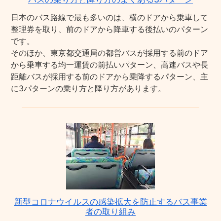
日本のバス路線で最も多いのは、横のドアから乗車して
整理券を取り、前のドアから降車する後払いのパターン
です。
そのほか、東京都交通局の都営バスが採用する前のドア
から乗車する均一運賃の前払いパターン、高速バスや長
距離バスが採用する前のドアから乗降するパターン、主
に3パターンの乗り方と降り方があります。
新型コロナウイルスの感染拡大を防止するバス事業
者の取り組み