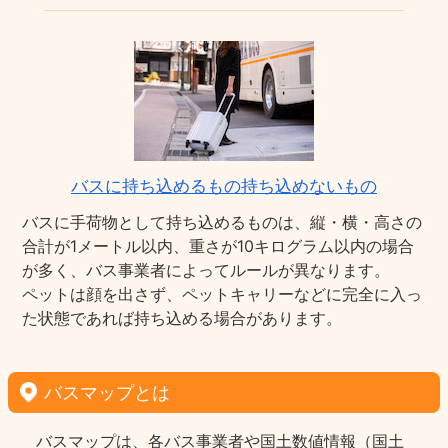
バスに持ち込めるもの持ち込めないもの
バスに手荷物として持ち込めるものは、縦・横・高さの
合計が1メートル以内、重さが10キログラム以内の場合
が多く、バス事業者によってルールが異なります。
ペットは顔を出さず、ペットキャリーなどに完全に入っ
た状態であれば持ち込める場合があります。
バスマップとは
バスマップは、各バス事業者や国土数値情報（国土