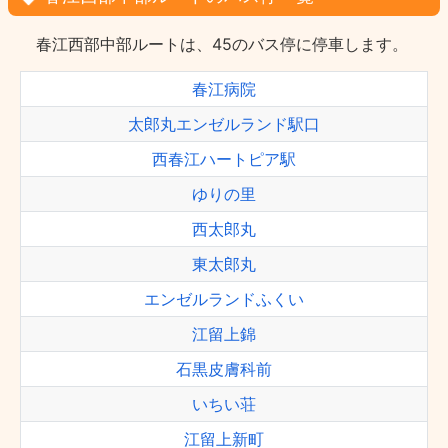
春江西部中部ルートは、45のバス停に停車します。
春江病院
太郎丸エンゼルランド駅口
西春江ハートピア駅
ゆりの里
西太郎丸
東太郎丸
エンゼルランドふくい
江留上錦
石黒皮膚科前
いちい荘
江留上新町