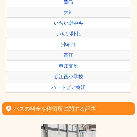
豊島
大針
いちい野中央
いちい野北
沖布目
高江
春江支所
春江西小学校
ハートピア春江
バスの料金や停留所に関する記事