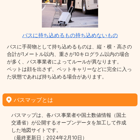
バスに持ち込めるもの持ち込めないもの
バスに手荷物として持ち込めるものは、縦・横・高さの
合計が1メートル以内、重さが10キログラム以内の場合
が多く、バス事業者によってルールが異なります。
ペットは顔を出さず、ペットキャリーなどに完全に入っ
た状態であれば持ち込める場合があります。
バスマップとは
バスマップは、各バス事業者や国土数値情報（国土
交通省）が公開するオープンデータを加工して作成
した地図サイトです。
（最終更新日：2024年2月10日）