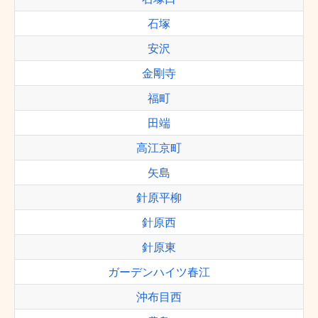
石塚
安沢
金剛寺
福町
田端
高江京町
矢島
針原平柳
針原西
針原東
ガーデンハイツ春江
沖布目西