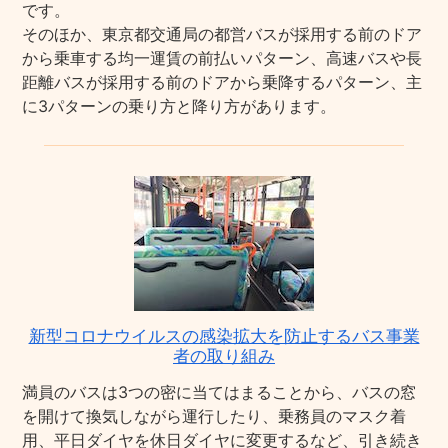
です。
そのほか、東京都交通局の都営バスが採用する前のドア
から乗車する均一運賃の前払いパターン、高速バスや長
距離バスが採用する前のドアから乗降するパターン、主
に3パターンの乗り方と降り方があります。
新型コロナウイルスの感染拡大を防止するバス事業
者の取り組み
満員のバスは3つの密に当てはまることから、バスの窓
を開けて換気しながら運行したり、乗務員のマスク着
用、平日ダイヤを休日ダイヤに変更するなど、引き続き