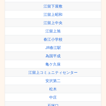
江留下屋敷
江留上昭和
江留上中央
江留上旭
春江小学校
JR春江駅
為国平成
亀ケ久保
江留上コミュニティセンター
安沢第二
松木
中庄
石塚口