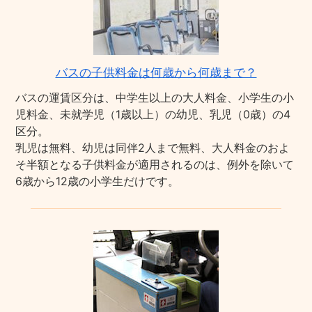
バスの子供料金は何歳から何歳まで？
バスの運賃区分は、中学生以上の大人料金、小学生の小
児料金、未就学児（1歳以上）の幼児、乳児（0歳）の4
区分。
乳児は無料、幼児は同伴2人まで無料、大人料金のおよ
そ半額となる子供料金が適用されるのは、例外を除いて
6歳から12歳の小学生だけです。