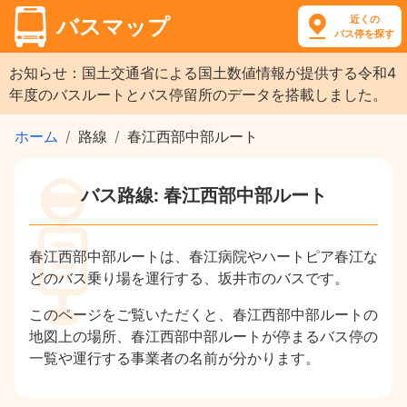
近くの
バスマップ
バス停を探す
お知らせ：国土交通省による国土数値情報が提供する令和4
年度のバスルートとバス停留所のデータを搭載しました。
ホーム
路線
春江西部中部ルート
バス路線: 春江西部中部ルート
春江西部中部ルートは、春江病院やハートピア春江な
どのバス乗り場を運行する、坂井市のバスです。
このページをご覧いただくと、春江西部中部ルートの
地図上の場所、春江西部中部ルートが停まるバス停の
一覧や運行する事業者の名前が分かります。