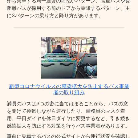
から乗車する均一運賃の前払いパターン、高速バスや長
距離バスが採用する前のドアから乗降するパターン、主
に3パターンの乗り方と降り方があります。
新型コロナウイルスの感染拡大を防止するバス事業
者の取り組み
満員のバスは3つの密に当てはまることから、バスの窓
を開けて換気しながら運行したり、乗務員のマスク着
用、平日ダイヤを休日ダイヤに変更するなど、引き続き
感染拡大を防止する対策を行うバス事業者があります。
事前に乗車するバスの公式サイトから運行状況を確認し