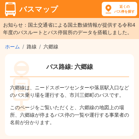
近くの
バスマップ
バス停を探す
お知らせ：国土交通省による国土数値情報が提供する令和4
年度のバスルートとバス停留所のデータを搭載しました。
ホーム
路線
六郷線
バス路線: 六郷線
六郷線は、ニードスポーツセンターや落居駅入口など
のバス乗り場を運行する、市川三郷町のバスです。
このページをご覧いただくと、六郷線の地図上の場
所、六郷線が停まるバス停の一覧や運行する事業者の
名前が分かります。