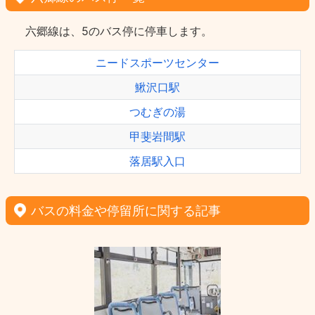
六郷線は、5のバス停に停車します。
ニードスポーツセンター
鰍沢口駅
つむぎの湯
甲斐岩間駅
落居駅入口
バスの料金や停留所に関する記事