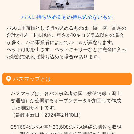
バスに持ち込めるもの持ち込めないもの
バスに手荷物として持ち込めるものは、縦・横・高さの
合計が1メートル以内、重さが10キログラム以内の場合
が多く、バス事業者によってルールが異なります。
ペットは顔を出さず、ペットキャリーなどに完全に入っ
た状態であれば持ち込める場合があります。
バスマップとは
バスマップは、各バス事業者や国土数値情報（国土
交通省）が公開するオープンデータを加工して作成
した地図サイトです。
（最終更新日：2024年2月10日）
251,694のバス停と23,608のバス路線の情報を収録