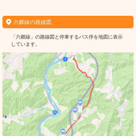
六郷線の路線図
「六郷線」の路線図と停車するバス停を地図に表示
しています。