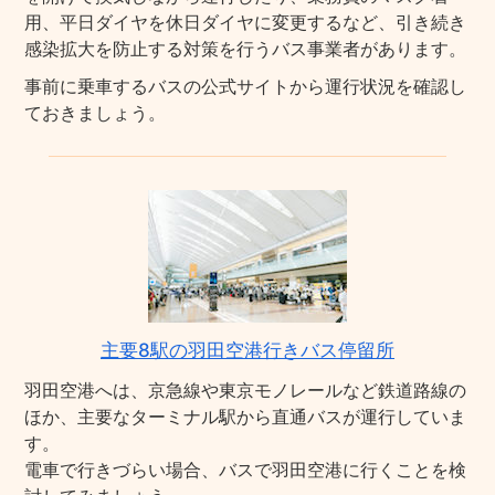
用、平日ダイヤを休日ダイヤに変更するなど、引き続き
感染拡大を防止する対策を行うバス事業者があります。
事前に乗車するバスの公式サイトから運行状況を確認し
ておきましょう。
主要8駅の羽田空港行きバス停留所
羽田空港へは、京急線や東京モノレールなど鉄道路線の
ほか、主要なターミナル駅から直通バスが運行していま
す。
電車で行きづらい場合、バスで羽田空港に行くことを検