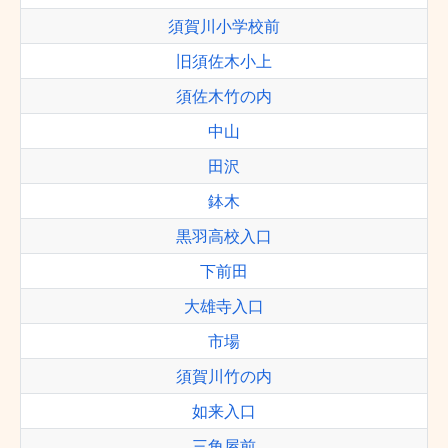
須賀川小学校前
旧須佐木小上
須佐木竹の内
中山
田沢
鉢木
黒羽高校入口
下前田
大雄寺入口
市場
須賀川竹の内
如来入口
三角屋前