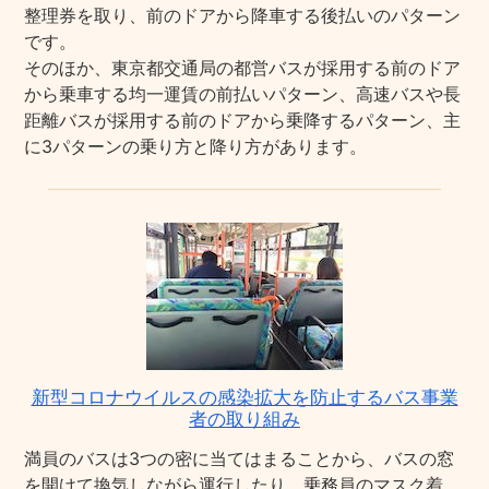
整理券を取り、前のドアから降車する後払いのパターン
です。
そのほか、東京都交通局の都営バスが採用する前のドア
から乗車する均一運賃の前払いパターン、高速バスや長
距離バスが採用する前のドアから乗降するパターン、主
に3パターンの乗り方と降り方があります。
新型コロナウイルスの感染拡大を防止するバス事業
者の取り組み
満員のバスは3つの密に当てはまることから、バスの窓
を開けて換気しながら運行したり、乗務員のマスク着