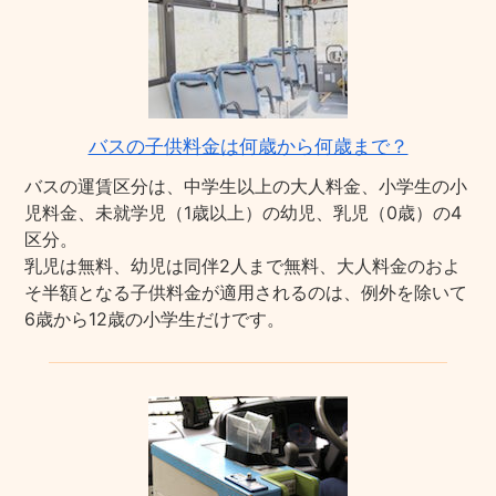
バスの子供料金は何歳から何歳まで？
バスの運賃区分は、中学生以上の大人料金、小学生の小
児料金、未就学児（1歳以上）の幼児、乳児（0歳）の4
区分。
乳児は無料、幼児は同伴2人まで無料、大人料金のおよ
そ半額となる子供料金が適用されるのは、例外を除いて
6歳から12歳の小学生だけです。