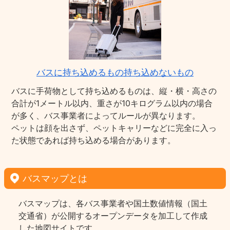
バスに持ち込めるもの持ち込めないもの
バスに手荷物として持ち込めるものは、縦・横・高さの
合計が1メートル以内、重さが10キログラム以内の場合
が多く、バス事業者によってルールが異なります。
ペットは顔を出さず、ペットキャリーなどに完全に入っ
た状態であれば持ち込める場合があります。
バスマップとは
バスマップは、各バス事業者や国土数値情報（国土
交通省）が公開するオープンデータを加工して作成
した地図サイトです。