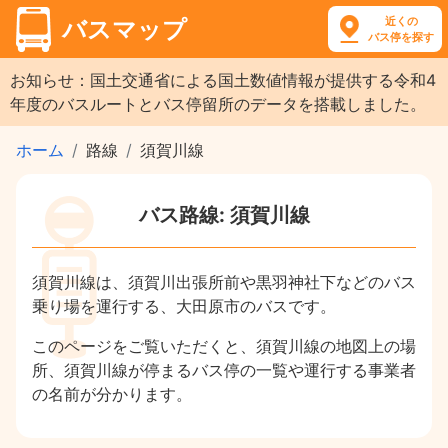
近くの
バスマップ
バス停を探す
お知らせ：国土交通省による国土数値情報が提供する令和4
年度のバスルートとバス停留所のデータを搭載しました。
ホーム
路線
須賀川線
バス路線: 須賀川線
須賀川線は、須賀川出張所前や黒羽神社下などのバス
乗り場を運行する、大田原市のバスです。
このページをご覧いただくと、須賀川線の地図上の場
所、須賀川線が停まるバス停の一覧や運行する事業者
の名前が分かります。