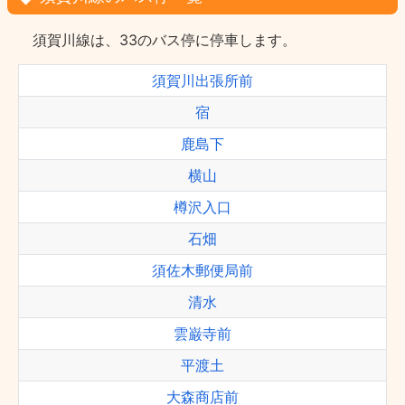
須賀川線は、33のバス停に停車します。
須賀川出張所前
宿
鹿島下
横山
樽沢入口
石畑
須佐木郵便局前
清水
雲巌寺前
平渡土
大森商店前