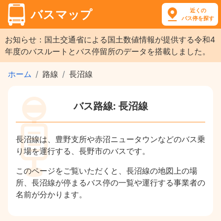
近くの
バスマップ
バス停を探す
お知らせ：国土交通省による国土数値情報が提供する令和4
年度のバスルートとバス停留所のデータを搭載しました。
ホーム
路線
長沼線
バス路線: 長沼線
長沼線は、豊野支所や赤沼ニュータウンなどのバス乗
り場を運行する、長野市のバスです。
このページをご覧いただくと、長沼線の地図上の場
所、長沼線が停まるバス停の一覧や運行する事業者の
名前が分かります。