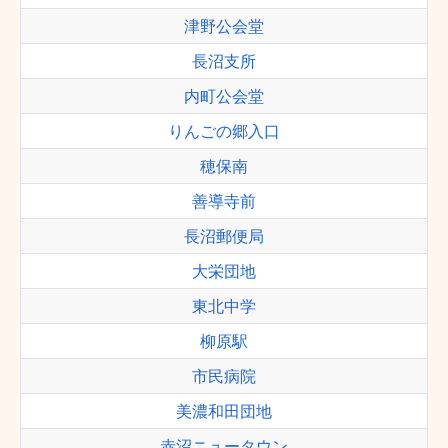
津野公会堂
長沼支所
内町公会堂
りんごの郷入口
穂保南
善導寺前
長沼郵便局
大栄団地
東北中学
柳原駅
市民病院
美濃和田団地
赤沼ニュータウン