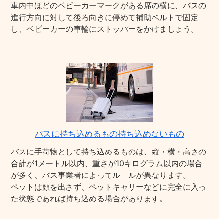
車内中ほどのベビーカーマークがある席の横に、バスの
進行方向に対して後ろ向きに停めて補助ベルトで固定
し、ベビーカーの車輪にストッパーをかけましょう。
バスに持ち込めるもの持ち込めないもの
バスに手荷物として持ち込めるものは、縦・横・高さの
合計が1メートル以内、重さが10キログラム以内の場合
が多く、バス事業者によってルールが異なります。
ペットは顔を出さず、ペットキャリーなどに完全に入っ
た状態であれば持ち込める場合があります。