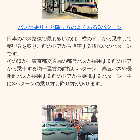
バスの乗り方と降り方のよくある3パターン
日本のバス路線で最も多いのは、横のドアから乗車して
整理券を取り、前のドアから降車する後払いのパターン
です。
そのほか、東京都交通局の都営バスが採用する前のドア
から乗車する均一運賃の前払いパターン、高速バスや長
距離バスが採用する前のドアから乗降するパターン、主
に3パターンの乗り方と降り方があります。