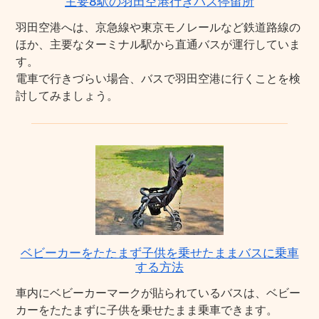
主要8駅の羽田空港行きバス停留所
羽田空港へは、京急線や東京モノレールなど鉄道路線の
ほか、主要なターミナル駅から直通バスが運行していま
す。
電車で行きづらい場合、バスで羽田空港に行くことを検
討してみましょう。
ベビーカーをたたまず子供を乗せたままバスに乗車
する方法
車内にベビーカーマークが貼られているバスは、ベビー
カーをたたまずに子供を乗せたまま乗車できます。