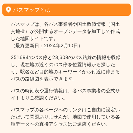
バスマップとは
バスマップは、各バス事業者や国土数値情報（国土
交通省）が公開するオープンデータを加工して作成
した地図サイトです。
（最終更新日：2024年2月10日）
251,694のバス停と23,608のバス路線の情報を収録
し、現在地の近くのバス停を位置情報から探した
り、駅名など目的地のキーワードから付近に停まる
バスの路線図を表示できます。
バスの時刻表や運行情報は、各バス事業者の公式サ
イトよりご確認ください。
バスマップの各ページヘのリンクはご自由に設定い
ただいて問題ありませんが、地図で使用している各
種データへの直接アクセスはご遠慮ください。