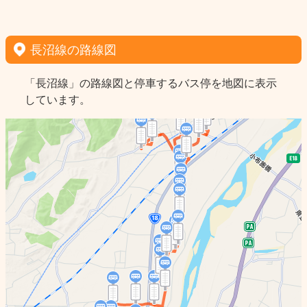
長沼線の路線図
「長沼線」の路線図と停車するバス停を地図に表示
しています。