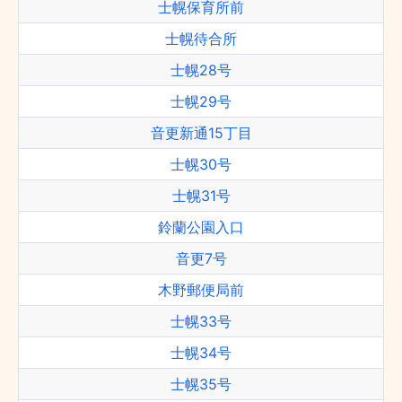
士幌保育所前
士幌待合所
士幌28号
士幌29号
音更新通15丁目
士幌30号
士幌31号
鈴蘭公園入口
音更7号
木野郵便局前
士幌33号
士幌34号
士幌35号