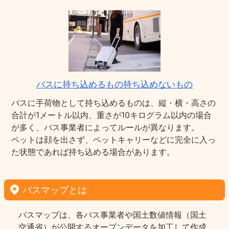
バスに持ち込めるもの持ち込めないもの
バスに手荷物として持ち込めるものは、縦・横・高さの
合計が1メートル以内、重さが10キログラム以内の場合
が多く、バス事業者によってルールが異なります。
ペットは顔を出さず、ペットキャリーなどに完全に入っ
た状態であれば持ち込める場合があります。
バスマップとは
バスマップは、各バス事業者や国土数値情報（国土
交通省）が公開するオープンデータを加工して作成