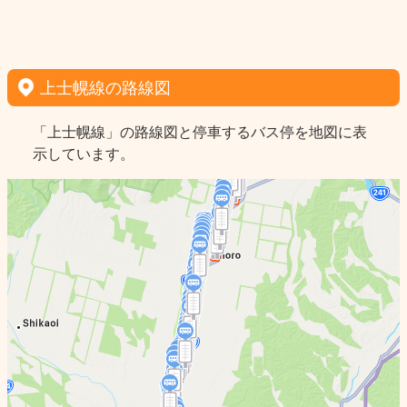
上士幌線の路線図
「上士幌線」の路線図と停車するバス停を地図に表
示しています。