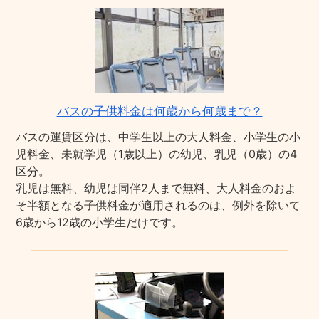
バスの子供料金は何歳から何歳まで？
バスの運賃区分は、中学生以上の大人料金、小学生の小
児料金、未就学児（1歳以上）の幼児、乳児（0歳）の4
区分。
乳児は無料、幼児は同伴2人まで無料、大人料金のおよ
そ半額となる子供料金が適用されるのは、例外を除いて
6歳から12歳の小学生だけです。