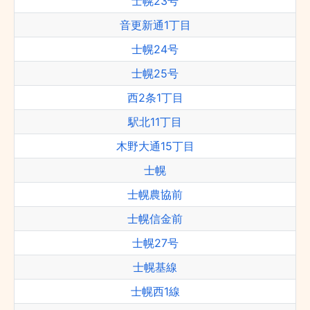
士幌23号
音更新通1丁目
士幌24号
士幌25号
西2条1丁目
駅北11丁目
木野大通15丁目
士幌
士幌農協前
士幌信金前
士幌27号
士幌基線
士幌西1線