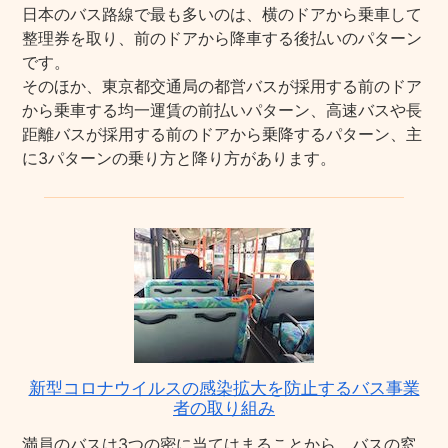
日本のバス路線で最も多いのは、横のドアから乗車して
整理券を取り、前のドアから降車する後払いのパターン
です。
そのほか、東京都交通局の都営バスが採用する前のドア
から乗車する均一運賃の前払いパターン、高速バスや長
距離バスが採用する前のドアから乗降するパターン、主
に3パターンの乗り方と降り方があります。
新型コロナウイルスの感染拡大を防止するバス事業
者の取り組み
満員のバスは3つの密に当てはまることから、バスの窓