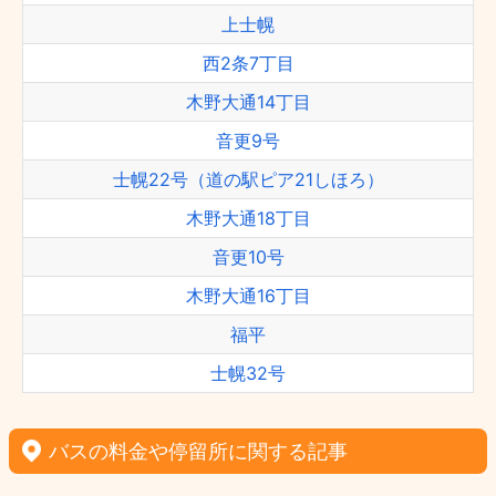
上士幌
西2条7丁目
木野大通14丁目
音更9号
士幌22号（道の駅ピア21しほろ）
木野大通18丁目
音更10号
木野大通16丁目
福平
士幌32号
バスの料金や停留所に関する記事