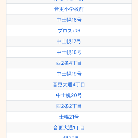
音更小学校前
中士幌16号
プロスパ6
中士幌17号
中士幌18号
西2条4丁目
中士幌19号
音更大通4丁目
中士幌20号
西2条2丁目
士幌21号
音更大通1丁目