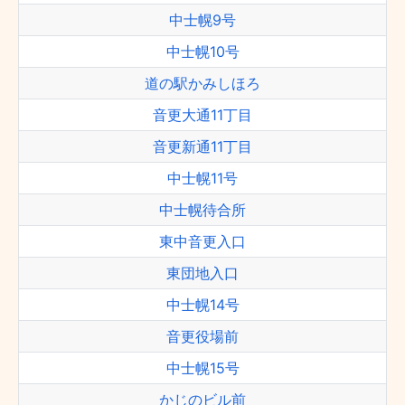
中士幌9号
中士幌10号
道の駅かみしほろ
音更大通11丁目
音更新通11丁目
中士幌11号
中士幌待合所
東中音更入口
東団地入口
中士幌14号
音更役場前
中士幌15号
かじのビル前