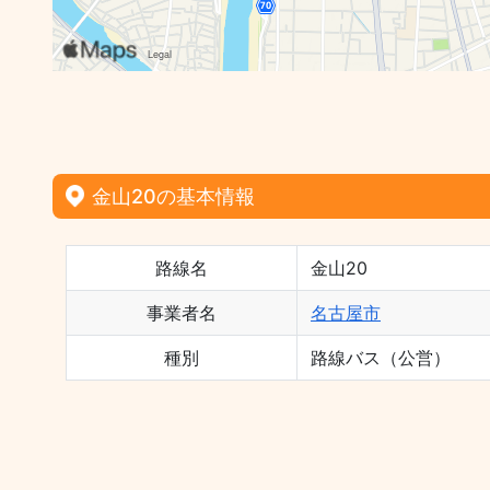
金山20の基本情報
路線名
金山20
事業者名
名古屋市
種別
路線バス（公営）