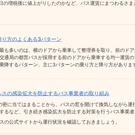
0月1日の増税後に値上がりしたのかなど、バス運賃にまつわるさ
降り方のよくある3パターン
最も多いのは、横のドアから乗車して整理券を取り、前のドア
交通局の都営バスが採用する前のドアから乗車する均一運賃の
乗降するパターン、主に3パターンの乗り方と降り方がありま
ルスの感染拡大を防止するバス事業者の取り組み
の密に当てはまることから、バスの窓を開けて換気しながら運
するなど、引き続き感染拡大を防止する対策を行うバス事業者
スの公式サイトから運行状況を確認しておきましょう。