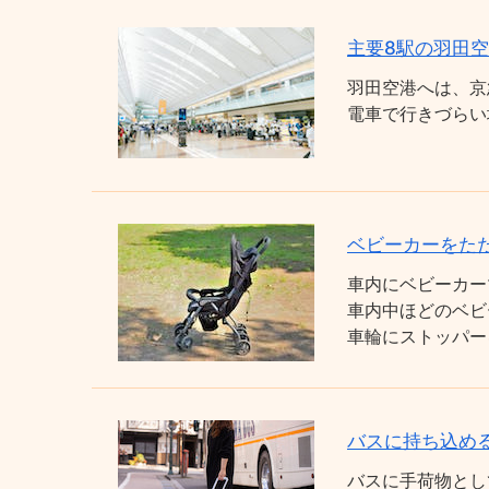
主要8駅の羽田
羽田空港へは、京
電車で行きづらい
ベビーカーをた
車内にベビーカー
車内中ほどのベビ
車輪にストッパー
バスに持ち込め
バスに手荷物とし