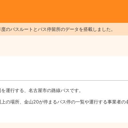
年度のバスルートとバス停留所のデータを搭載しました。
場を運行する、名古屋市の路線バスです。
図上の場所、金山20が停まるバス停の一覧や運行する事業者の