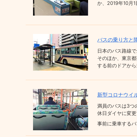
か、2019年1
バスの乗り方と
日本のバス路線で
そのほか、東京都
する前のドアから
新型コロナウイ
満員のバスは3つ
休日ダイヤに変更
事前に乗車するバ