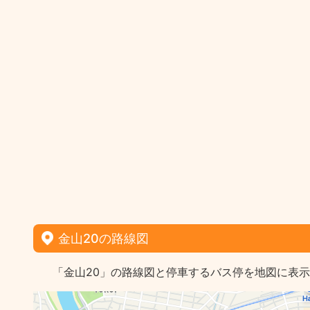
金山20の路線図
「金山20」の路線図と停車するバス停を地図に表