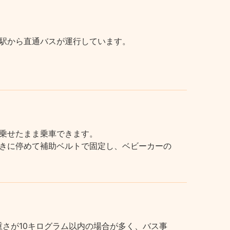
駅から直通バスが運行しています。
乗せたまま乗車できます。
きに停めて補助ベルトで固定し、ベビーカーの
さが10キログラム以内の場合が多く、バス事