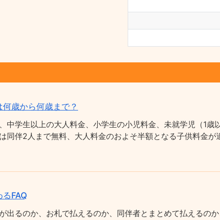
は何歳から何歳まで？
、中学生以上の大人料金、小学生の小児料金、未就学児（1歳以
は同伴2人まで無料、大人料金のおよそ半額となる子供料金が適
るFAQ
が出るのか、お札で払えるのか、同伴者とまとめて払えるのか