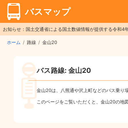
バスマップ
お知らせ：国土交通省による国土数値情報が提供する令和4
ホーム
路線
金山20
バス路線: 金山20
金山20は、八熊通や沢上町などのバス乗り
このページをご覧いただくと、金山20の地