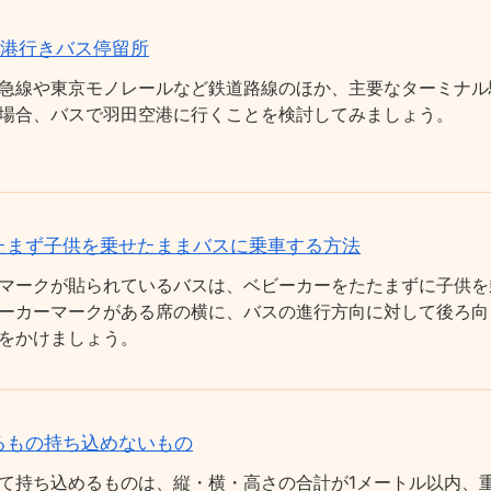
空港行きバス停留所
急線や東京モノレールなど鉄道路線のほか、主要なターミナル
場合、バスで羽田空港に行くことを検討してみましょう。
たまず子供を乗せたままバスに乗車する方法
マークが貼られているバスは、ベビーカーをたたまずに子供を
ーカーマークがある席の横に、バスの進行方向に対して後ろ向
をかけましょう。
るもの持ち込めないもの
て持ち込めるものは、縦・横・高さの合計が1メートル以内、重