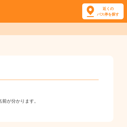
近くの
バス停を探す
名前が分かります。