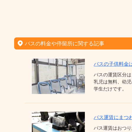
バスの料金や停留所に関する記事
バスの子供料金
バスの運賃区分は
乳児は無料、幼児
学生だけです。
バス運賃にまつわ
バス運賃はおつり