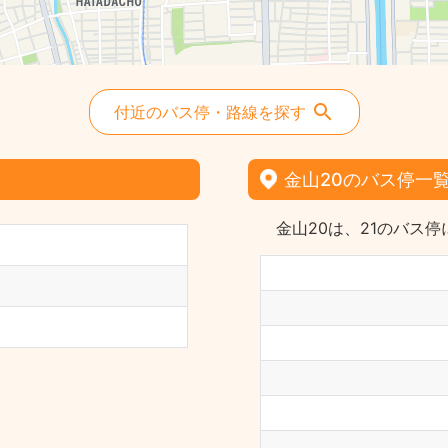
付近のバス停・路線を探す
金山20のバス停一
金山20は、21のバス