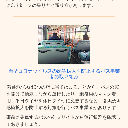
に3パターンの乗り方と降り方があります。
新型コロナウイルスの感染拡大を防止するバス事業
者の取り組み
満員のバスは3つの密に当てはまることから、バスの窓
を開けて換気しながら運行したり、乗務員のマスク着
用、平日ダイヤを休日ダイヤに変更するなど、引き続き
感染拡大を防止する対策を行うバス事業者があります。
事前に乗車するバスの公式サイトから運行状況を確認し
ておきましょう。