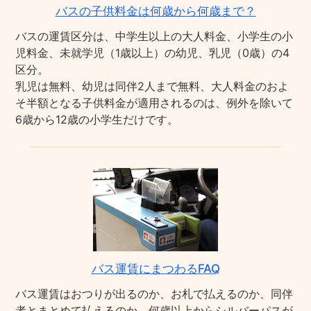
バスの子供料金は何歳から何歳まで？
バスの運賃区分は、中学生以上の大人料金、小学生の小
児料金、未就学児（1歳以上）の幼児、乳児（0歳）の4
区分。
乳児は無料、幼児は同伴2人まで無料、大人料金のおよ
そ半額となる子供料金が適用されるのは、例外を除いて
6歳から12歳の小学生だけです。
バス運賃にまつわるFAQ
バス運賃はおつりが出るのか、お札で払えるのか、同伴
者とまとめて払えるのか、何歳以上からシルバーパスが