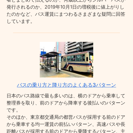
発行されるのか、2019年10月1日の増税後に値上がりし
たのかなど、バス運賃にまつわるさまざまな疑問に回答
しています。
バスの乗り方と降り方のよくある3パターン
日本のバス路線で最も多いのは、横のドアから乗車して
整理券を取り、前のドアから降車する後払いのパターン
です。
そのほか、東京都交通局の都営バスが採用する前のドア
から乗車する均一運賃の前払いパターン、高速バスや長
距離バスが採用する前のドアから乗降するパターン、主