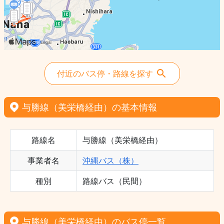
付近のバス停・路線を探す
与勝線（美栄橋経由）の基本情報
路線名
与勝線（美栄橋経由）
事業者名
沖縄バス（株）
種別
路線バス（民間）
与勝線（美栄橋経由）のバス停一覧