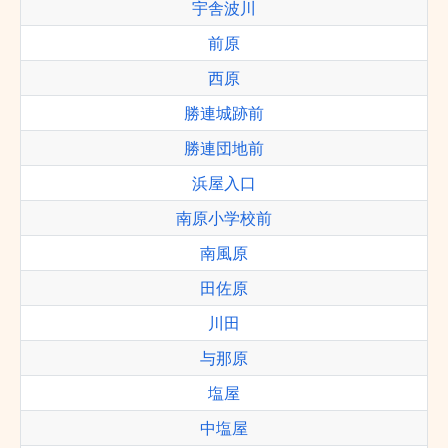
宇舎波川
前原
西原
勝連城跡前
勝連団地前
浜屋入口
南原小学校前
南風原
田佐原
川田
与那原
塩屋
中塩屋