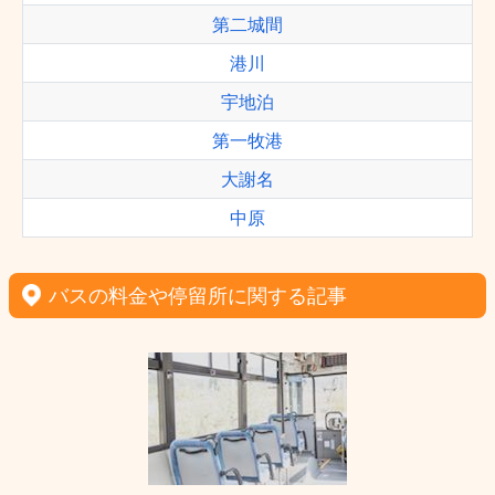
第二城間
港川
宇地泊
第一牧港
大謝名
中原
バスの料金や停留所に関する記事