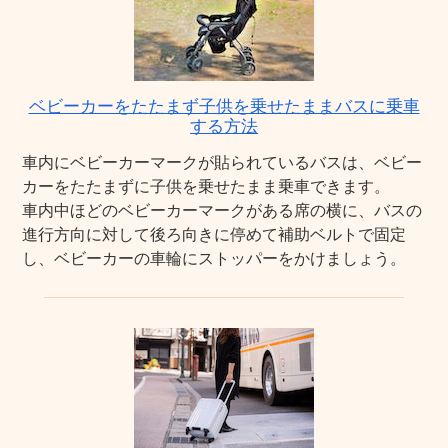
ベビーカーをたたまず子供を乗せたままバスに乗車
する方法
車内にベビーカーマークが貼られているバスは、ベビー
カーをたたまずに子供を乗せたまま乗車できます。
車内中ほどのベビーカーマークがある席の横に、バスの
進行方向に対して後ろ向きに停めて補助ベルトで固定
し、ベビーカーの車輪にストッパーをかけましょう。