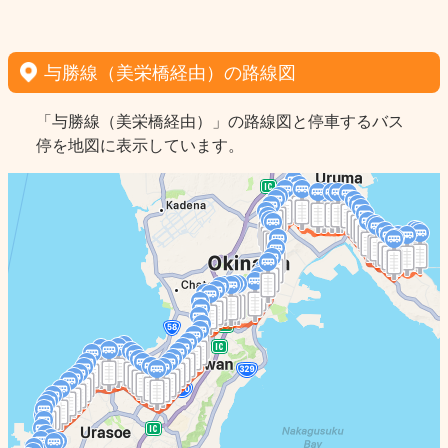
与勝線（美栄橋経由）の路線図
「与勝線（美栄橋経由）」の路線図と停車するバス
停を地図に表示しています。