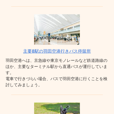
主要8駅の羽田空港行きバス停留所
羽田空港へは、京急線や東京モノレールなど鉄道路線の
ほか、主要なターミナル駅から直通バスが運行していま
す。
電車で行きづらい場合、バスで羽田空港に行くことを検
討してみましょう。