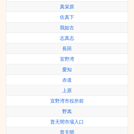
真栄原
佐真下
我如古
志真志
長田
宜野湾
愛知
赤道
上原
宜野湾市役所前
野嵩
普天間市場入口
普天間