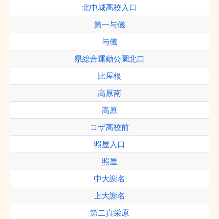
北中城高校入口
第一与儀
与儀
県総合運動公園北口
比屋根
高原南
高原
コザ高校前
照屋入口
照屋
中大謝名
上大謝名
第二真栄原