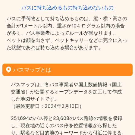
バスに持ち込めるもの持ち込めないもの
バスに手荷物として持ち込めるものは、縦・横・高さの
合計が1メートル以内、重さが10キログラム以内の場合
が多く、バス事業者によってルールが異なります。
ペットは顔を出さず、ペットキャリーなどに完全に入っ
た状態であれば持ち込める場合があります。
バスマップとは
バスマップは、各バス事業者や国土数値情報（国土
交通省）が公開するオープンデータを加工して作成
した地図サイトです。
（最終更新日：2024年2月10日）
251,694のバス停と23,608のバス路線の情報を収録
し、現在地の近くのバス停を位置情報から探した
り、駅名など目的地のキーワードから付近に停まる