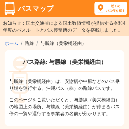
近くの
バスマップ
バス停を探す
お知らせ：国土交通省による国土数値情報が提供する令和4
年度のバスルートとバス停留所のデータを搭載しました。
ホーム
路線
与勝線（美栄橋経由）
バス路線: 与勝線（美栄橋経由）
与勝線（美栄橋経由）は、安謝橋や中原などのバス乗
り場を運行する、沖縄バス（株）の路線バスです。
このページをご覧いただくと、与勝線（美栄橋経由）
の地図上の場所、与勝線（美栄橋経由）が停まるバス
停の一覧や運行する事業者の名前が分かります。